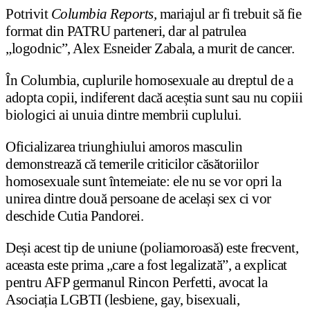
Potrivit
Columbia Reports,
mariajul ar fi trebuit să fie
format din PATRU parteneri, dar al patrulea
„logodnic”, Alex Esneider Zabala, a murit de cancer.
În Columbia, cuplurile homosexuale au dreptul de a
adopta copii, indiferent dacă aceștia sunt sau nu copiii
biologici ai unuia dintre membrii cuplului.
Oficializarea triunghiului amoros masculin
demonstrează că temerile criticilor căsătoriilor
homosexuale sunt întemeiate: ele nu se vor opri la
unirea dintre două persoane de același sex ci vor
deschide Cutia Pandorei.
Deși acest tip de uniune (poliamoroasă) este frecvent,
aceasta este prima „care a fost legalizată”, a explicat
pentru AFP germanul Rincon Perfetti, avocat la
Asociația LGBTI (lesbiene, gay, bisexuali,