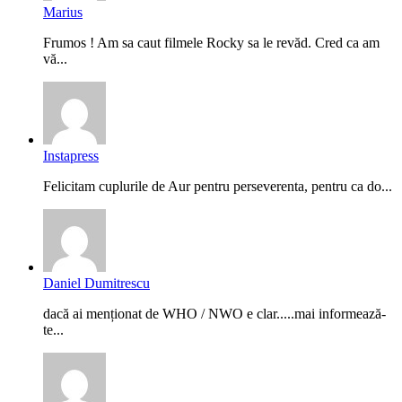
Marius
Frumos ! Am sa caut filmele Rocky sa le revăd. Cred ca am
vă...
Instapress
Felicitam cuplurile de Aur pentru perseverenta, pentru ca do...
Daniel Dumitrescu
dacă ai menționat de WHO / NWO e clar.....mai informează-
te...