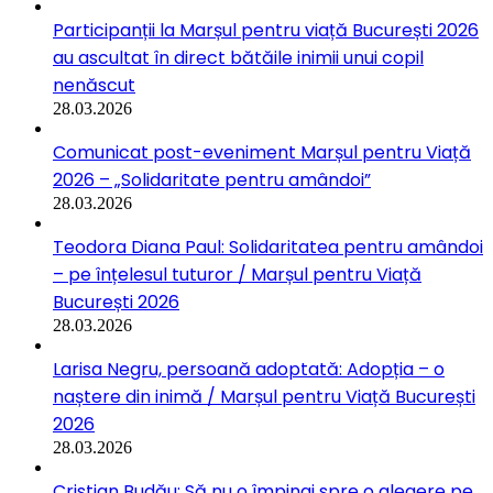
Participanții la Marșul pentru viață București 2026
au ascultat în direct bătăile inimii unui copil
nenăscut
28.03.2026
Comunicat post-eveniment Marșul pentru Viață
2026 – „Solidaritate pentru amândoi”
28.03.2026
Teodora Diana Paul: Solidaritatea pentru amândoi
– pe înțelesul tuturor / Marșul pentru Viață
București 2026
28.03.2026
Larisa Negru, persoană adoptată: Adopția – o
naștere din inimă / Marșul pentru Viață București
2026
28.03.2026
Cristian Budău: Să nu o împingi spre o alegere pe