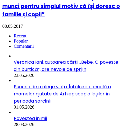
munci pentru simplul motiv că își doresc o
familie și copii”
08.05.2017
Recent
Popular
Comentarii
Veronica Iani, autoarea cărții „Bebe. O poveste
din burtică”, are nevoie de sprijin
23.05.2026
Bucuria de a alege viața: Întâlnirea anuală a
mamelor ajutate de Arhiepiscopia Iașilor în
perioada sarcinii
01.05.2026
Povestea inimii
28.03.2026