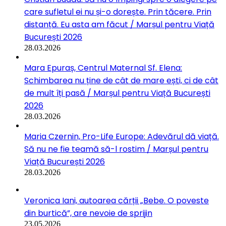
care sufletul ei nu și-o dorește. Prin tăcere. Prin
distanță. Eu asta am făcut / Marșul pentru Viață
București 2026
28.03.2026
Mara Epuraș, Centrul Maternal Sf. Elena:
Schimbarea nu ține de cât de mare ești, ci de cât
de mult îți pasă / Marșul pentru Viață București
2026
28.03.2026
Maria Czernin, Pro-Life Europe: Adevărul dă viață.
Să nu ne fie teamă să-l rostim / Marșul pentru
Viață București 2026
28.03.2026
Veronica Iani, autoarea cărții „Bebe. O poveste
din burtică”, are nevoie de sprijin
23.05.2026