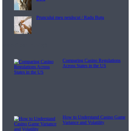
Pruncului meu nenăscut / Radu Buțu
Melodii pentru viață
Comparing Casino Regulations
Across States in the US
How to Understand Casino Game
Variance and Volatility