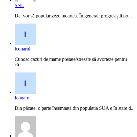
SNL
Da, vor să popularizeze moartea. În general, progresiștii po...
iconarul
Cunosc cazuri de mame presate/stresate să avorteze pentru
că...
Iconarul
Din păcate, o parte însemnată din populația SUA e în stare d...