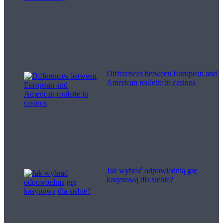
Differences between European and
American roulette in casinos
Jak wybrać odpowiednią grę
kasynową dla siebie?