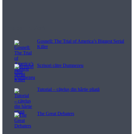
Filme pentru viață
Gosnell: The Trial of America’s Biggest Serial
Killer
Scrisori către Dumnezeu
Tutorial – cățeluș din hârtie pliată
The Great Debaters