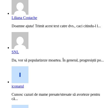
Liliana Costache
Doamne ajuta! Trimit acest text catre dvs., caci citindu-l l...
SNL
Da, vor să popularizeze moartea. În general, progresiștii po...
iconarul
Cunosc cazuri de mame presate/stresate să avorteze pentru
că...