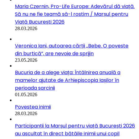
Maria Czernin, Pro-Life Europe: Adevărul dă viață.
Să nu ne fie teamă să-l rostim / Marșul pentru
Viață București 2026
28.03.2026
Veronica Iani, autoarea cărții „Bebe. O poveste
din burtică”, are nevoie de sprijin
23.05.2026
Bucuria de a alege viața: Întâlnirea anuală a
mamelor ajutate de Arhiepiscopia Iașilor în
perioada sarcinii
01.05.2026
Povestea inimii
28.03.2026
Participanții la Marșul pentru viață București 2026
au ascultat în direct bătăile inimii unui copil