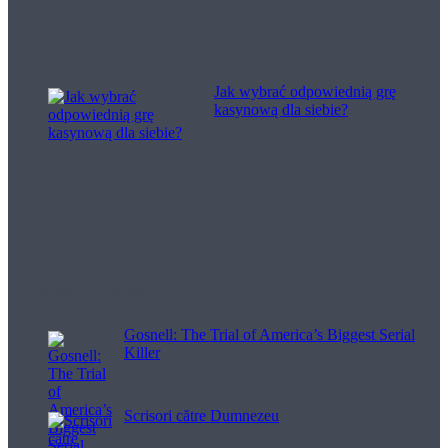
Jak wybrać odpowiednią grę
kasynową dla siebie?
Filme pentru viață
Gosnell: The Trial of America’s Biggest Serial
Killer
Scrisori către Dumnezeu