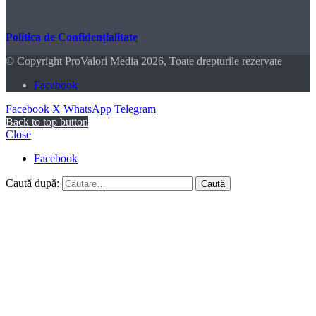
Politica de Confidențialitate
© Copyright ProValori Media 2026, Toate drepturile rezervate
Facebook
Facebook
X
WhatsApp
Telegram
Back to top button
Close
Facebook
Caută după: