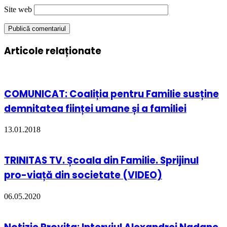
Site web
Articole relaționate
COMUNICAT: Coaliția pentru Familie susține
demnitatea ființei umane și a familiei
13.01.2018
TRINITAS TV. Școala din Familie. Sprijinul
pro-viață din societate (VIDEO)
06.05.2020