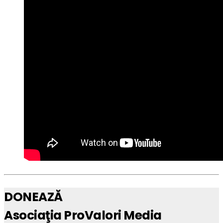
DONEAZĂ
Asociaţia ProValori Media