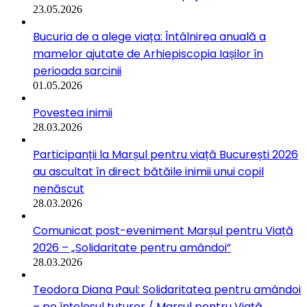
23.05.2026
Bucuria de a alege viața: Întâlnirea anuală a
mamelor ajutate de Arhiepiscopia Iașilor în
perioada sarcinii
01.05.2026
Povestea inimii
28.03.2026
Participanții la Marșul pentru viață București 2026
au ascultat în direct bătăile inimii unui copil
nenăscut
28.03.2026
Comunicat post-eveniment Marșul pentru Viață
2026 – „Solidaritate pentru amândoi”
28.03.2026
Teodora Diana Paul: Solidaritatea pentru amândoi
– pe înțelesul tuturor / Marșul pentru Viață