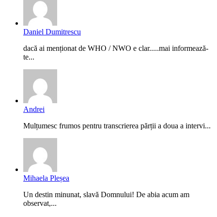
Daniel Dumitrescu
dacă ai menționat de WHO / NWO e clar.....mai informează-
te...
Andrei
Mulțumesc frumos pentru transcrierea părții a doua a intervi...
Mihaela Pleșea
Un destin minunat, slavă Domnului! De abia acum am
observat,...