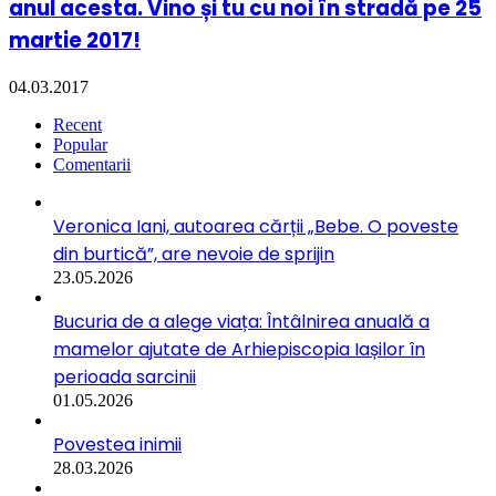
anul acesta. Vino și tu cu noi în stradă pe 25
martie 2017!
04.03.2017
Recent
Popular
Comentarii
Veronica Iani, autoarea cărții „Bebe. O poveste
din burtică”, are nevoie de sprijin
23.05.2026
Bucuria de a alege viața: Întâlnirea anuală a
mamelor ajutate de Arhiepiscopia Iașilor în
perioada sarcinii
01.05.2026
Povestea inimii
28.03.2026