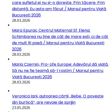
care sufletul ei nu și-o dorește. Prin tăcere. Prin
distanță. Eu asta am făcut / Marșul pentru Viață
București 2026
28.03.2026
Mara Epuraș, Centrul Maternal Sf. Elena:
Schimbarea nu ține de cât de mare ești, ci de cât
de mult îți pasă / Marșul pentru Viață București
2026
28.03.2026
Maria Czernin, Pro-Life Europe: Adevărul dă viață.
Să nu ne fie teamă să-l rostim / Marșul pentru
Viață București 2026
28.03.2026
Veronica Iani, autoarea cărții „Bebe. O poveste
din burtică”, are nevoie de sprijin
23.05.2026