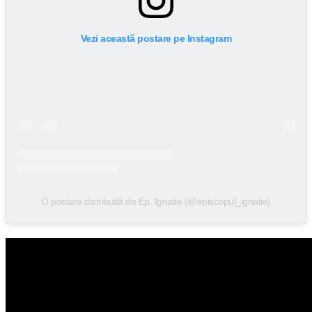
Vezi această postare pe Instagram
O postare distribuită de Ep. Ignatie (@episcopul_ignatie)