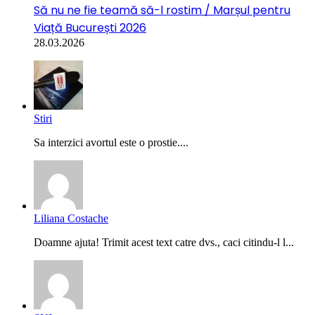
Să nu ne fie teamă să-l rostim / Marșul pentru
Viață București 2026
28.03.2026
Stiri
Sa interzici avortul este o prostie....
Liliana Costache
Doamne ajuta! Trimit acest text catre dvs., caci citindu-l l...