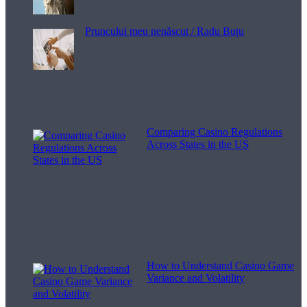
Pruncului meu nenăscut / Radu Buțu
Melodii pentru viață
Comparing Casino Regulations
Across States in the US
How to Understand Casino Game
Variance and Volatility