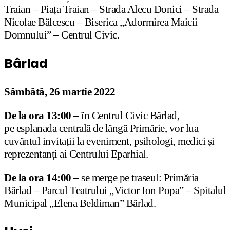
Traian – Piața Traian – Strada Alecu Donici – Strada
Nicolae Bălcescu – Biserica „Adormirea Maicii
Domnului” – Centrul Civic.
Bârlad
Sâmbătă, 26 martie 2022
De la ora 13:00
– în Centrul Civic Bârlad,
pe esplanada centrală de lângă Primărie, vor lua
cuvântul invitații la eveniment, psihologi, medici și
reprezentanți ai Centrului Eparhial.
De la ora 14:00
– se merge pe traseul: Primăria
Bârlad – Parcul Teatrului „Victor Ion Popa” – Spitalul
Municipal „Elena Beldiman” Bârlad.