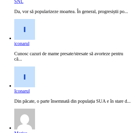
SNL
Da, vor să popularizeze moartea. În general, progresiștii po...
iconarul
Cunosc cazuri de mame presate/stresate să avorteze pentru
că...
Iconarul
Din păcate, o parte însemnată din populația SUA e în stare d...