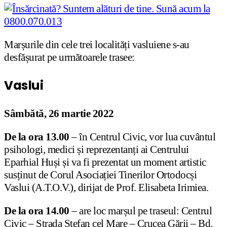
Marșurile din cele trei localități vasluiene s-au
desfășurat pe următoarele trasee:
Vaslui
Sâmbătă, 26 martie 2022
De la ora 13.00
– în Centrul Civic, vor lua cuvântul
psihologi, medici și reprezentanți ai Centrului
Eparhial Huși și va fi prezentat un moment artistic
susținut de Corul Asociației Tinerilor Ortodocși
Vaslui (A.T.O.V.), dirijat de Prof. Elisabeta Irimiea.
De la ora 14.00
– are loc marșul pe traseul: Centrul
Civic – Strada Ștefan cel Mare – Crucea Gării – Bd.