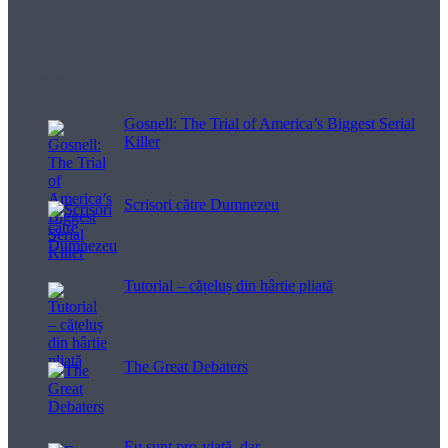
Filme pentru viață
Gosnell: The Trial of America’s Biggest Serial
Killer
Scrisori către Dumnezeu
Tutorial – cățeluș din hârtie pliată
The Great Debaters
Eu sunt pro-viață, dar…