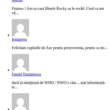
Marius
Frumos ! Am sa caut filmele Rocky sa le revăd. Cred ca am
vă...
Instapress
Felicitam cuplurile de Aur pentru perseverenta, pentru ca do...
Daniel Dumitrescu
dacă ai menționat de WHO / NWO e clar.....mai informează-
te...