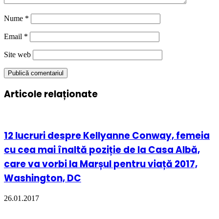
Nume
*
Email
*
Site web
Articole relaționate
12 lucruri despre Kellyanne Conway, femeia
cu cea mai înaltă poziție de la Casa Albă,
care va vorbi la Marșul pentru viață 2017,
Washington, DC
26.01.2017