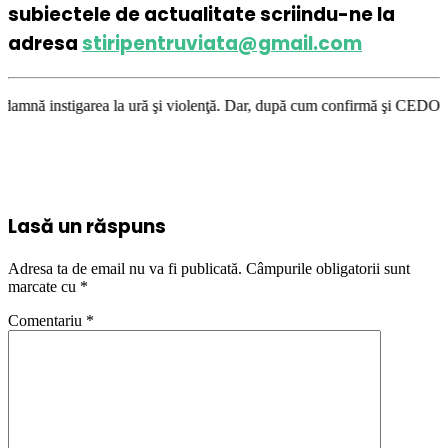
subiectele de actualitate scriindu-ne la
adresa
stiripentruviata@gmail.com
 la ură şi violenţă. Dar, după cum confirmă şi CEDO în cazul Handyside v
Lasă un răspuns
Adresa ta de email nu va fi publicată.
Câmpurile obligatorii sunt
marcate cu
*
Comentariu
*