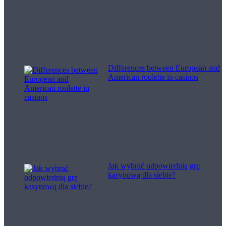
Differences between European and
American roulette in casinos
Jak wybrać odpowiednią grę
kasynową dla siebie?