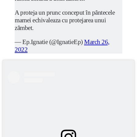
A proteja un prunc conceput în pântecele
mamei echivaleaza cu protejarea unui
zâmbet.
— Ep.Ignatie (@IgnatieEp)
March 26,
2022