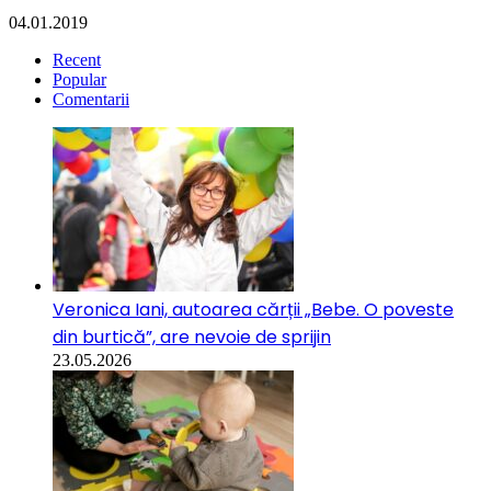
04.01.2019
Recent
Popular
Comentarii
Veronica Iani, autoarea cărții „Bebe. O poveste
din burtică”, are nevoie de sprijin
23.05.2026