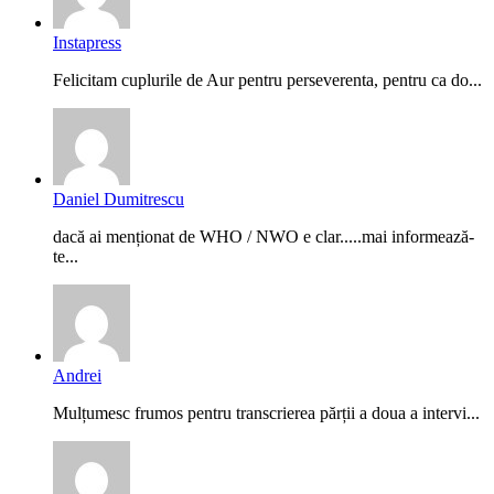
Instapress
Felicitam cuplurile de Aur pentru perseverenta, pentru ca do...
Daniel Dumitrescu
dacă ai menționat de WHO / NWO e clar.....mai informează-
te...
Andrei
Mulțumesc frumos pentru transcrierea părții a doua a intervi...