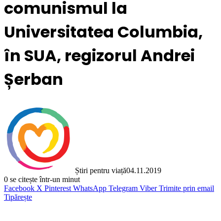
comunismul la
Universitatea Columbia,
în SUA, regizorul Andrei
Șerban
Știri pentru viață
04.11.2019
0
se citește într-un minut
Facebook
X
Pinterest
WhatsApp
Telegram
Viber
Trimite prin email
Tipărește