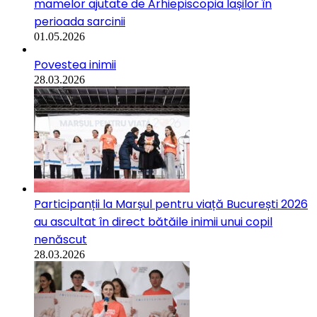
mamelor ajutate de Arhiepiscopia Iașilor în
perioada sarcinii
01.05.2026
Povestea inimii
28.03.2026
Participanții la Marșul pentru viață București 2026
au ascultat în direct bătăile inimii unui copil
nenăscut
28.03.2026