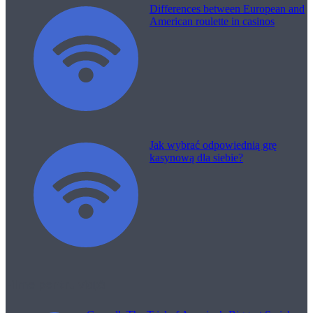
Differences between European and
American roulette in casinos
Jak wybrać odpowiednią grę
kasynową dla siebie?
Filme pentru viață