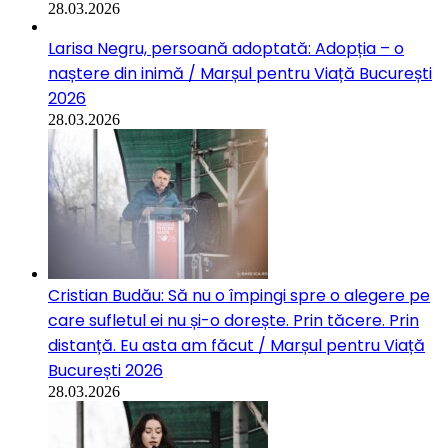
28.03.2026
Larisa Negru, persoană adoptată: Adopția – o
naștere din inimă / Marșul pentru Viață București
2026
28.03.2026
Cristian Budău: Să nu o împingi spre o alegere pe
care sufletul ei nu și-o dorește. Prin tăcere. Prin
distanță. Eu asta am făcut / Marșul pentru Viață
București 2026
28.03.2026