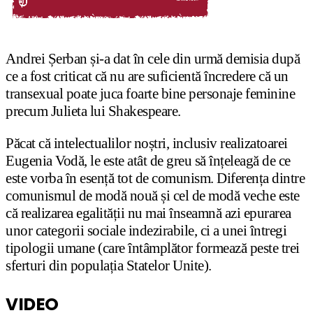
Andrei Șerban și-a dat în cele din urmă demisia după
ce a fost criticat că nu are suficientă încredere că un
transexual poate juca foarte bine personaje feminine
precum Julieta lui Shakespeare.
Păcat că intelectualilor noștri, inclusiv realizatoarei
Eugenia Vodă, le este atât de greu să înțeleagă de ce
este vorba în esență tot de comunism. Diferența dintre
comunismul de modă nouă și cel de modă veche este
că realizarea egalității nu mai înseamnă azi epurarea
unor categorii sociale indezirabile, ci a unei întregi
tipologii umane (care întâmplător formează peste trei
sferturi din populația Statelor Unite).
VIDEO