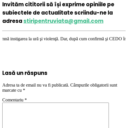
Invităm cititorii să își exprime opiniile pe
subiectele de actualitate scriindu-ne la
adresa
stiripentruviata@gmail.com
ă şi violenţă. Dar, după cum confirmă şi CEDO în cazul Handyside vs. UK 
Lasă un răspuns
Adresa ta de email nu va fi publicată.
Câmpurile obligatorii sunt
marcate cu
*
Comentariu
*