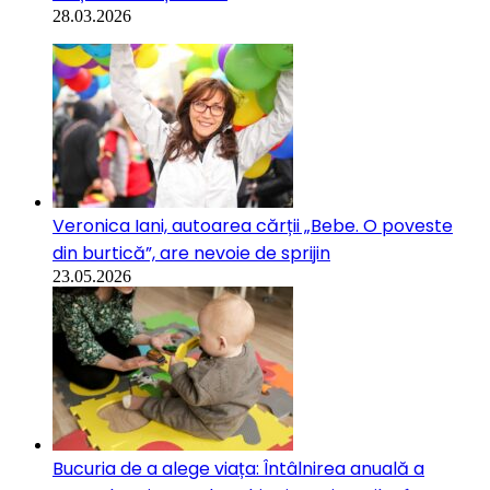
28.03.2026
Veronica Iani, autoarea cărții „Bebe. O poveste
din burtică”, are nevoie de sprijin
23.05.2026
Bucuria de a alege viața: Întâlnirea anuală a