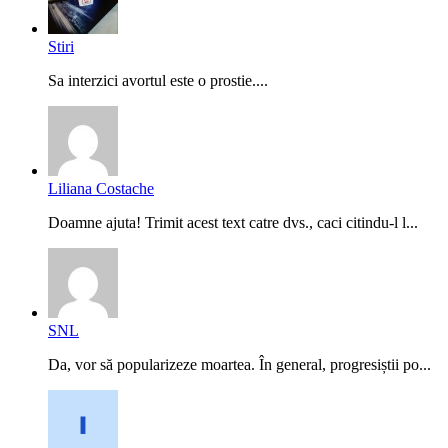
Stiri
Sa interzici avortul este o prostie....
Liliana Costache
Doamne ajuta! Trimit acest text catre dvs., caci citindu-l l...
SNL
Da, vor să popularizeze moartea. În general, progresiștii po...