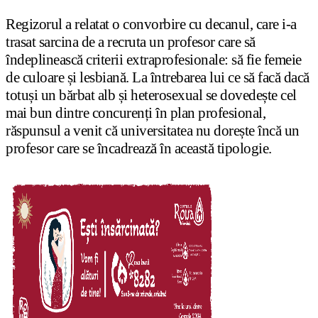
Regizorul a relatat o convorbire cu decanul, care i-a
trasat sarcina de a recruta un profesor care să
îndeplinească criterii extraprofesionale: să fie femeie
de culoare și lesbiană. La întrebarea lui ce să facă dacă
totuși un bărbat alb și heterosexual se dovedește cel
mai bun dintre concurenți în plan profesional,
răspunsul a venit că universitatea nu dorește încă un
profesor care se încadrează în această tipologie.