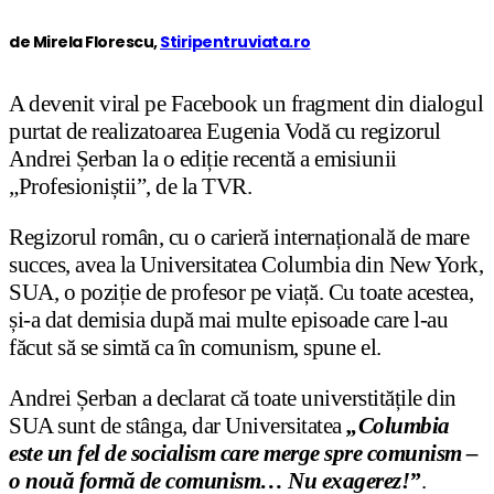
de Mirela Florescu,
Stiripentruviata.ro
A devenit viral pe Facebook un fragment din dialogul
purtat de realizatoarea Eugenia Vodă cu regizorul
Andrei Șerban la o ediție recentă a emisiunii
„Profesioniștii”, de la TVR.
Regizorul român, cu o carieră internațională de mare
succes, avea la Universitatea Columbia din New York,
SUA, o poziție de profesor pe viață. Cu toate acestea,
și-a dat demisia după mai multe episoade care l-au
făcut să se simtă ca în comunism, spune el.
Andrei Șerban a declarat că toate universtitățile din
SUA sunt de stânga, dar Universitatea
„Columbia
este un fel de socialism care merge spre comunism –
o nouă formă de comunism… Nu exagerez!”
.