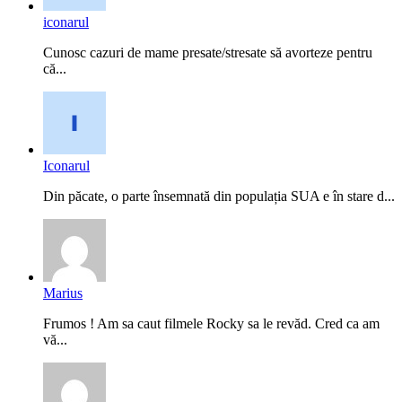
iconarul
Cunosc cazuri de mame presate/stresate să avorteze pentru
că...
Iconarul
Din păcate, o parte însemnată din populația SUA e în stare d...
Marius
Frumos ! Am sa caut filmele Rocky sa le revăd. Cred ca am
vă...