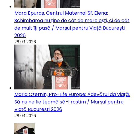
Mara Epuraș, Centrul Maternal Sf. Elena:
Schimbarea nu ține de cât de mare ești, ci de cât
de mult îți pasă / Marșul pentru Viață București
2026
28.03.2026
Maria Czernin, Pro-Life Europe: Adevărul dă viață.
Să nu ne fie teamă să-l rostim / Marșul pentru
Viață București 2026
28.03.2026