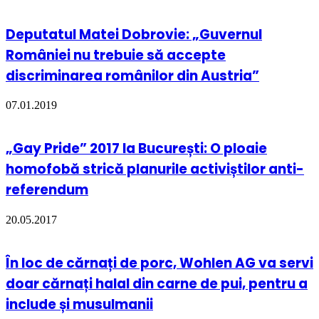
Deputatul Matei Dobrovie: „Guvernul
României nu trebuie să accepte
discriminarea românilor din Austria”
07.01.2019
„Gay Pride” 2017 la București: O ploaie
homofobă strică planurile activiștilor anti-
referendum
20.05.2017
În loc de cărnați de porc, Wohlen AG va servi
doar cărnați halal din carne de pui, pentru a
include și musulmanii