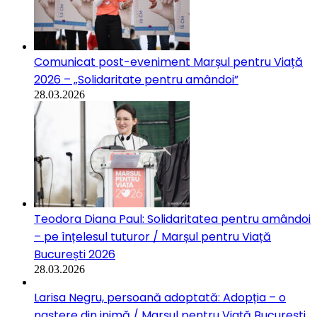
Comunicat post-eveniment Marșul pentru Viață
2026 – „Solidaritate pentru amândoi”
28.03.2026
Teodora Diana Paul: Solidaritatea pentru amândoi
– pe înțelesul tuturor / Marșul pentru Viață
București 2026
28.03.2026
Larisa Negru, persoană adoptată: Adopția – o
naștere din inimă / Marșul pentru Viață București