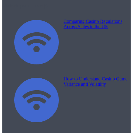
Melodii pentru viață
Comparing Casino Regulations
Across States in the US
How to Understand Casino Game
Variance and Volatility