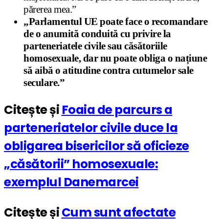
părerea mea.”
„Parlamentul UE poate face o recomandare
de o anumită conduită cu privire la
parteneriatele civile sau căsătoriile
homosexuale, dar nu poate obliga o națiune
să aibă o atitudine contra cutumelor sale
seculare.”
Citește și
Foaia de parcurs a
parteneriatelor civile duce la
obligarea bisericilor să oficieze
„căsătorii” homosexuale:
exemplul Danemarcei
Citește și
Cum sunt afectate