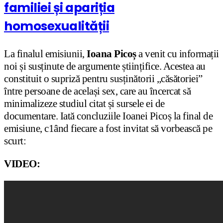
familiei și apariția
homosexualității
La finalul emisiunii,
Ioana Picoș
a venit cu informații
noi și susținute de argumente științifice. Acestea au
constituit o supriză pentru susținătorii „căsătoriei”
între persoane de același sex, care au încercat să
minimalizeze studiul citat și sursele ei de
documentare. Iată concluziile Ioanei Picoș la final de
emisiune, c1ând fiecare a fost invitat să vorbească pe
scurt:
VIDEO: