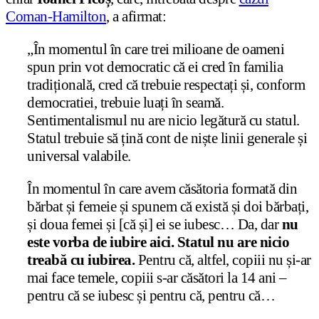
Coman-Hamilton
, a afirmat:
„În momentul în care trei milioane de oameni
spun prin vot democratic că ei cred în familia
tradițională, cred că trebuie respectați și, conform
democratiei, trebuie luați în seamă.
Sentimentalismul nu are nicio legătură cu statul.
Statul trebuie să țină cont de niște linii generale și
universal valabile.
În momentul în care avem căsătoria formată din
bărbat și femeie și spunem că există și doi bărbați,
și doua femei și [că și] ei se iubesc… Da, dar
nu
este vorba de iubire aici. Statul nu are nicio
treabă cu iubirea.
Pentru că, altfel, copiii nu și-ar
mai face temele, copiii s-ar căsători la 14 ani –
pentru că se iubesc și pentru că, pentru că…