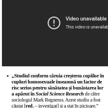
„Studiul conform căruia creșterea copiilor în
cupluri homosexuale înseamnă un factor de
risc serios pentru sănătatea și bunăstarea lor
a apărut în
Social Science Research
de către
sociologul Mark Regnerus. Acest studiu a fost
căutat [
red.
– investigat] și a stat în picioare.”