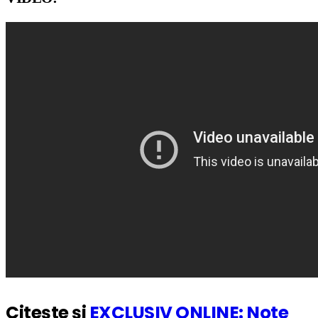
Citește și
EXCLUSIV ONLINE: Note