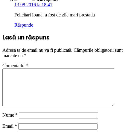
13.08.2016 la 18:41
Felicitari Ioana, a fost de zile mari prestatia
Răspunde
Lasă un răspuns
Adresa ta de email nu va fi publicată.
Câmpurile obligatorii sunt
marcate cu
*
Comentariu
*
Nume
*
Email
*