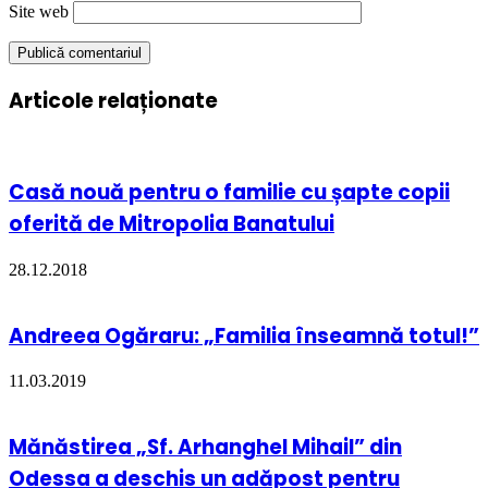
Site web
Articole relaționate
Casă nouă pentru o familie cu șapte copii
oferită de Mitropolia Banatului
28.12.2018
Andreea Ogăraru: „Familia înseamnă totul!”
11.03.2019
Mănăstirea „Sf. Arhanghel Mihail” din
Odessa a deschis un adăpost pentru