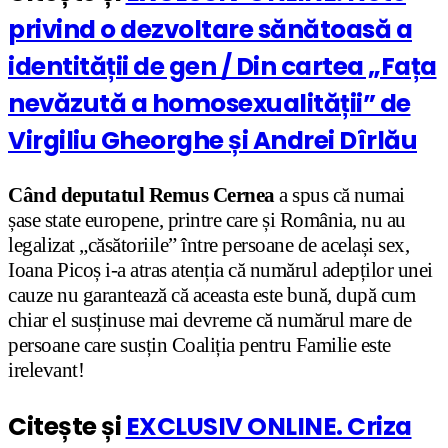
privind o dezvoltare sănătoasă a
identității de gen / Din cartea „Fața
nevăzută a homosexualității” de
Virgiliu Gheorghe și Andrei Dîrlău
Când deputatul Remus Cernea
a spus că numai
șase state europene, printre care și România, nu au
legalizat „căsătoriile” între persoane de același sex,
Ioana Picoș i-a atras atenția că numărul adepților unei
cauze nu garantează că aceasta este bună, după cum
chiar el susținuse mai devreme că numărul mare de
persoane care susțin Coaliția pentru Familie este
irelevant!
Citește și
EXCLUSIV ONLINE. Criza