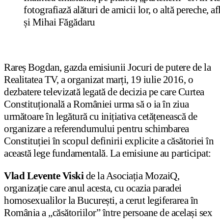
fotografiază alături de amicii lor, o altă pereche, a
și Mihai Făgădaru
Rareș Bogdan, gazda emisiunii Jocuri de putere de la
Realitatea TV, a organizat marți, 19 iulie 2016, o
dezbatere televizată legată de decizia pe care Curtea
Constituțională a României urma să o ia în ziua
următoare în legătură cu inițiativa cetățenească de
organizare a referendumului pentru schimbarea
Constituției în scopul definirii explicite a căsătoriei în
această lege fundamentală. La emisiune au participat:
Vlad Levente Viski
de la Asociația MozaiQ,
organizație care anul acesta, cu ocazia paradei
homosexualilor la București, a cerut legiferarea în
România a „căsătoriilor” între persoane de același sex