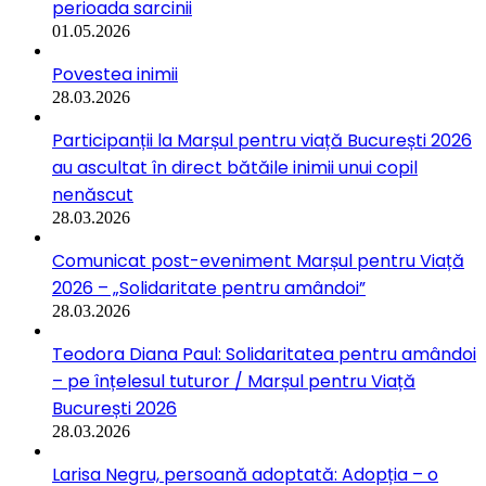
perioada sarcinii
01.05.2026
Povestea inimii
28.03.2026
Participanții la Marșul pentru viață București 2026
au ascultat în direct bătăile inimii unui copil
nenăscut
28.03.2026
Comunicat post-eveniment Marșul pentru Viață
2026 – „Solidaritate pentru amândoi”
28.03.2026
Teodora Diana Paul: Solidaritatea pentru amândoi
– pe înțelesul tuturor / Marșul pentru Viață
București 2026
28.03.2026
Larisa Negru, persoană adoptată: Adopția – o