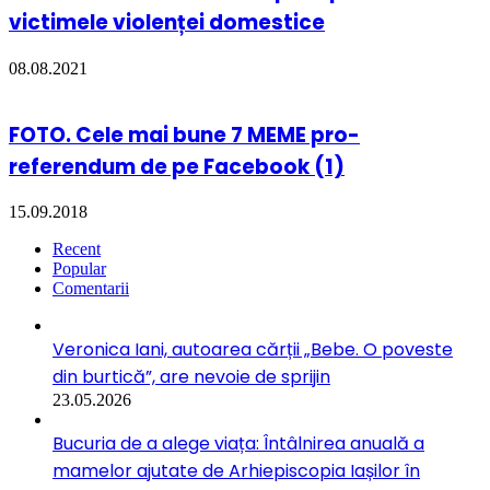
victimele violenței domestice
08.08.2021
FOTO. Cele mai bune 7 MEME pro-
referendum de pe Facebook (1)
15.09.2018
Recent
Popular
Comentarii
Veronica Iani, autoarea cărții „Bebe. O poveste
din burtică”, are nevoie de sprijin
23.05.2026
Bucuria de a alege viața: Întâlnirea anuală a
mamelor ajutate de Arhiepiscopia Iașilor în