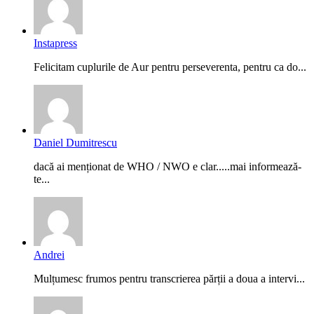
Instapress
Felicitam cuplurile de Aur pentru perseverenta, pentru ca do...
Daniel Dumitrescu
dacă ai menționat de WHO / NWO e clar.....mai informează-
te...
Andrei
Mulțumesc frumos pentru transcrierea părții a doua a intervi...