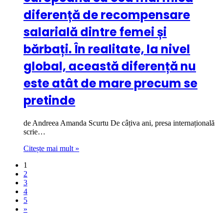
diferență de recompensare
salarială dintre femei și
bărbați. În realitate, la nivel
global, această diferență nu
este atât de mare precum se
pretinde
de Andreea Amanda Scurtu De câțiva ani, presa internațională
scrie…
Citește mai mult »
1
2
3
4
5
»