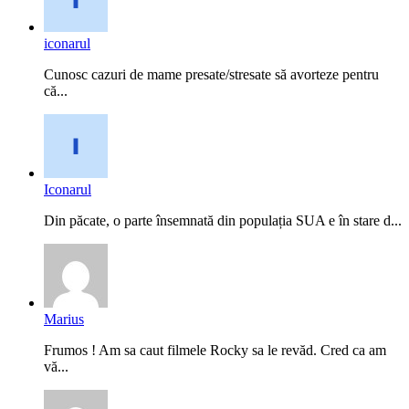
iconarul
Cunosc cazuri de mame presate/stresate să avorteze pentru
că...
Iconarul
Din păcate, o parte însemnată din populația SUA e în stare d...
Marius
Frumos ! Am sa caut filmele Rocky sa le revăd. Cred ca am
vă...