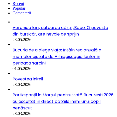
Recent
Popular
Comentarii
Veronica Iani, autoarea cărții „Bebe. O poveste
din burtică”, are nevoie de sprijin
23.05.2026
Bucuria de a alege viața: Întâlnirea anuală a
mamelor ajutate de Arhiepiscopia Iașilor în
perioada sarcinii
01.05.2026
Povestea inimii
28.03.2026
Participanții la Marșul pentru viață București 2026
au ascultat în direct bătăile inimii unui copil
nenăscut
28.03.2026