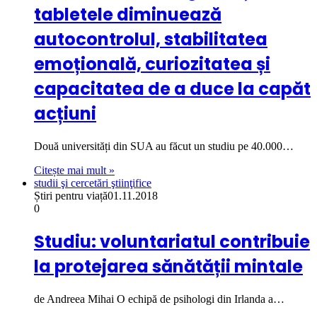
tabletele diminuează
autocontrolul, stabilitatea
emoțională, curiozitatea și
capacitatea de a duce la capăt
acțiuni
Două universități din SUA au făcut un studiu pe 40.000…
Citește mai mult »
studii şi cercetări ştiinţifice
Știri pentru viață
01.11.2018
0
Studiu: voluntariatul contribuie
la protejarea sănătății mintale
de Andreea Mihai O echipă de psihologi din Irlanda a…