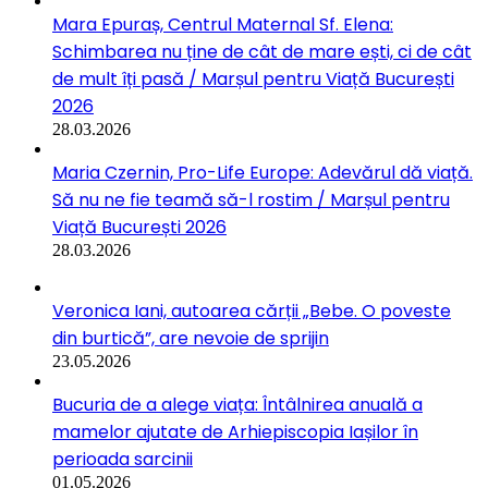
Mara Epuraș, Centrul Maternal Sf. Elena:
Schimbarea nu ține de cât de mare ești, ci de cât
de mult îți pasă / Marșul pentru Viață București
2026
28.03.2026
Maria Czernin, Pro-Life Europe: Adevărul dă viață.
Să nu ne fie teamă să-l rostim / Marșul pentru
Viață București 2026
28.03.2026
Veronica Iani, autoarea cărții „Bebe. O poveste
din burtică”, are nevoie de sprijin
23.05.2026
Bucuria de a alege viața: Întâlnirea anuală a
mamelor ajutate de Arhiepiscopia Iașilor în
perioada sarcinii
01.05.2026