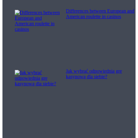
Differences between European and
American roulette in casinos
Jak wybrać odpowiednią grę
kasynową dla siebie?
Filme pentru viață