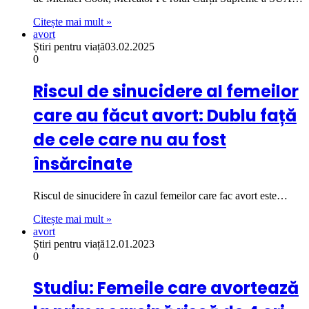
Citește mai mult »
avort
Știri pentru viață
03.02.2025
0
Riscul de sinucidere al femeilor
care au făcut avort: Dublu față
de cele care nu au fost
însărcinate
Riscul de sinucidere în cazul femeilor care fac avort este…
Citește mai mult »
avort
Știri pentru viață
12.01.2023
0
Studiu: Femeile care avortează