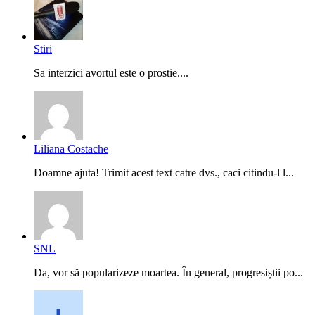
Stiri
Sa interzici avortul este o prostie....
Liliana Costache
Doamne ajuta! Trimit acest text catre dvs., caci citindu-l l...
SNL
Da, vor să popularizeze moartea. În general, progresiștii po...