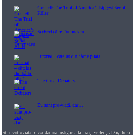
Gosnell: The Trial of America’s Biggest Serial
Killer
Scrisori către Dumnezeu
Tutorial – cățeluș din hârtie pliată
The Great Debaters
Eu sunt pro-viață, dar…
Stiripentruviata.ro condamnă instigarea la ură şi violenţă. Dar, după