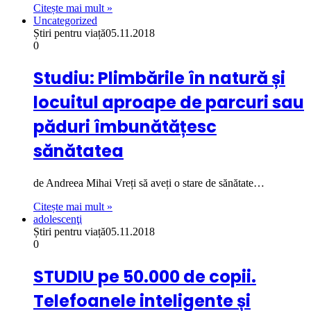
Citește mai mult »
Uncategorized
Știri pentru viață
05.11.2018
0
Studiu: Plimbările în natură și
locuitul aproape de parcuri sau
păduri îmbunătățesc
sănătatea
de Andreea Mihai Vreți să aveți o stare de sănătate…
Citește mai mult »
adolescenţi
Știri pentru viață
05.11.2018
0
STUDIU pe 50.000 de copii.
Telefoanele inteligente și