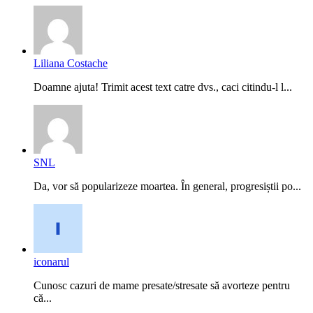
Liliana Costache
Doamne ajuta! Trimit acest text catre dvs., caci citindu-l l...
SNL
Da, vor să popularizeze moartea. În general, progresiștii po...
iconarul
Cunosc cazuri de mame presate/stresate să avorteze pentru
că...