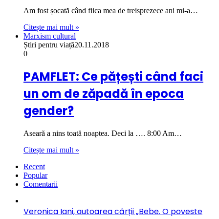
Am fost șocată când fiica mea de treisprezece ani mi-a…
Citește mai mult »
Marxism cultural
Știri pentru viață
20.11.2018
0
PAMFLET: Ce pățești când faci
un om de zăpadă în epoca
gender?
Aseară a nins toată noaptea. Deci la …. 8:00 Am…
Citește mai mult »
Recent
Popular
Comentarii
Veronica Iani, autoarea cărții „Bebe. O poveste