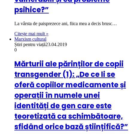
psihice?”
La vârsta de paisprezece ani, fiica mea a decis brusc…
Citește mai mult »
Marxism cultural
Știri pentru viață
23.04.2019
0
Mărturii ale părinților de copii
transgender (1): „De ce li se
oferă copiilor medicamente și
operații în numele unei
identități de gen care este
teoretizată ca schimbătoare,
sfidând orice bază științifică?”