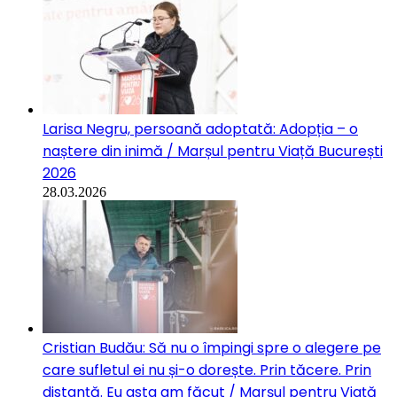
Larisa Negru, persoană adoptată: Adopția – o
naștere din inimă / Marșul pentru Viață București
2026
28.03.2026
Cristian Budău: Să nu o împingi spre o alegere pe
care sufletul ei nu și-o dorește. Prin tăcere. Prin
distanță. Eu asta am făcut / Marșul pentru Viață