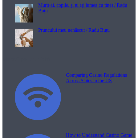
Murit-ai, copile, și tu (și lumea cu tine) / Radu
Buțu
Pruncului meu nenăscut / Radu Buțu
Melodii pentru viață
Comparing Casino Regulations
Across States in the US
How to Understand Casino Game