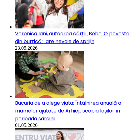
Veronica Iani, autoarea cărții „Bebe. O poveste
din burtică”, are nevoie de sprijin
23.05.2026
Bucuria de a alege viața: Întâlnirea anuală a
mamelor ajutate de Arhiepiscopia Iașilor în
perioada sarcinii
01.05.2026