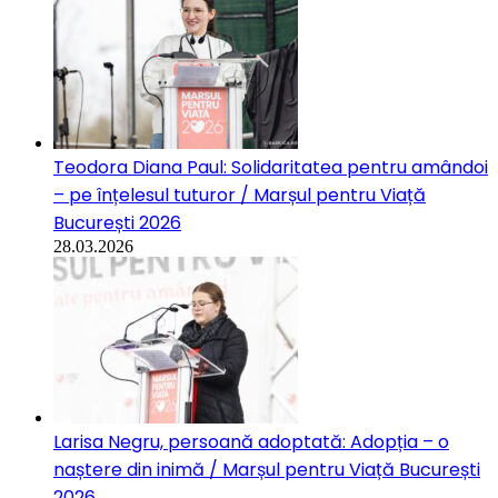
Teodora Diana Paul: Solidaritatea pentru amândoi
– pe înțelesul tuturor / Marșul pentru Viață
București 2026
28.03.2026
Larisa Negru, persoană adoptată: Adopția – o
naștere din inimă / Marșul pentru Viață București
2026