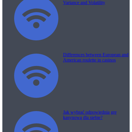
Variance and Volatility
Differences between European and
American roulette in casinos
Jak wybrać odpowiednią grę
kasynową dla siebie?