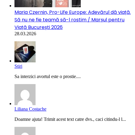
Maria Czernin, Pro-Life Europe: Adevărul dă viață.
Să nu ne fie teamă să-l rostim / Marșul pentru
Viață București 2026
28.03.2026
Stiri
Sa interzici avortul este o prostie....
Liliana Costache
Doamne ajuta! Trimit acest text catre dvs., caci citindu-l l...