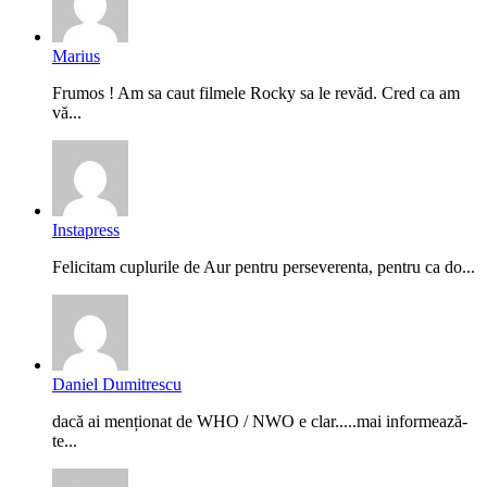
Marius
Frumos ! Am sa caut filmele Rocky sa le revăd. Cred ca am
vă...
Instapress
Felicitam cuplurile de Aur pentru perseverenta, pentru ca do...
Daniel Dumitrescu
dacă ai menționat de WHO / NWO e clar.....mai informează-
te...