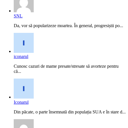
SNL
Da, vor să popularizeze moartea. În general, progresiștii po...
iconarul
Cunosc cazuri de mame presate/stresate să avorteze pentru
că...
Iconarul
Din păcate, o parte însemnată din populația SUA e în stare d...