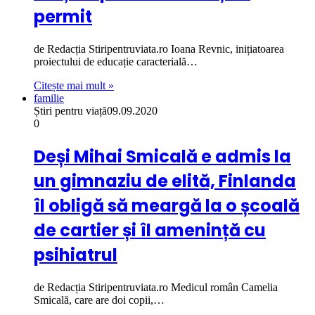
permit
de Redacția Stiripentruviata.ro Ioana Revnic, inițiatoarea
proiectului de educație caracterială…
Citește mai mult »
familie
Știri pentru viață
09.09.2020
0
Deși Mihai Smicală e admis la
un gimnaziu de elită, Finlanda
îl obligă să meargă la o școală
de cartier și îl amenință cu
psihiatrul
de Redacția Stiripentruviata.ro Medicul român Camelia
Smicală, care are doi copii,…