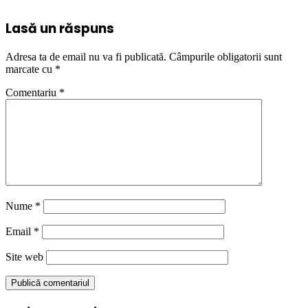
Lasă un răspuns
Adresa ta de email nu va fi publicată.
Câmpurile obligatorii sunt
marcate cu
*
Comentariu
*
Nume
*
Email
*
Site web