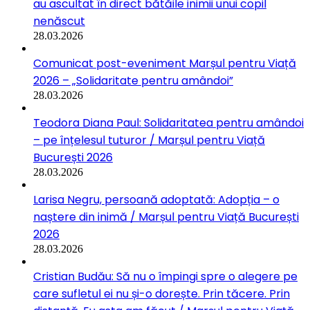
au ascultat în direct bătăile inimii unui copil
nenăscut
28.03.2026
Comunicat post-eveniment Marșul pentru Viață
2026 – „Solidaritate pentru amândoi”
28.03.2026
Teodora Diana Paul: Solidaritatea pentru amândoi
– pe înțelesul tuturor / Marșul pentru Viață
București 2026
28.03.2026
Larisa Negru, persoană adoptată: Adopția – o
naștere din inimă / Marșul pentru Viață București
2026
28.03.2026
Cristian Budău: Să nu o împingi spre o alegere pe
care sufletul ei nu și-o dorește. Prin tăcere. Prin