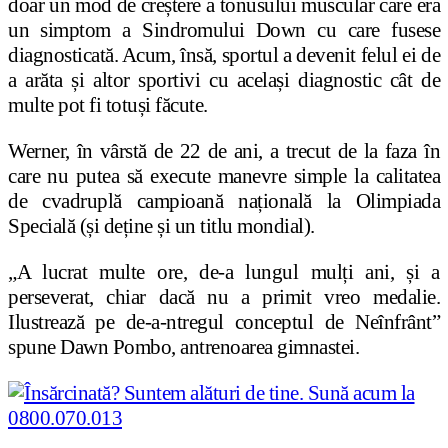
doar un mod de creștere a tonusului muscular care era
un simptom a Sindromului Down cu care fusese
diagnosticată. Acum, însă, sportul a devenit felul ei de
a arăta și altor sportivi cu același diagnostic cât de
multe pot fi totuși făcute.
Werner, în vârstă de 22 de ani, a trecut de la faza în
care nu putea să execute manevre simple la calitatea
de cvadruplă campioană națională la Olimpiada
Specială (și deține și un titlu mondial).
„A lucrat multe ore, de-a lungul mulți ani, și a
perseverat, chiar dacă nu a primit vreo medalie.
Ilustrează pe de-a-ntregul conceptul de Neînfrânt”
spune Dawn Pombo, antrenoarea gimnastei.