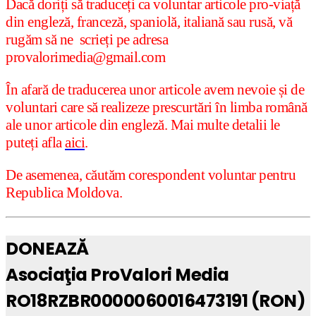
Dacă doriți să traduceți ca voluntar articole pro-viață
din engleză, franceză, spaniolă, italiană sau rusă, vă
rugăm să ne scrieți pe adresa
provalorimedia@gmail.com
În afară de traducerea unor articole avem nevoie și de
voluntari care să realizeze prescurtări în limba română
ale unor articole din engleză. Mai multe detalii le
puteți afla
aici
.
De asemenea, căutăm corespondent voluntar pentru
Republica Moldova.
DONEAZĂ
Asociaţia ProValori Media
RO18RZBR0000060016473191 (RON)