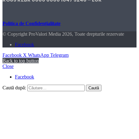
Politica de Confidențialitate
© Copyright ProValori Media 2026, Toate drepturile rezervate
Facebook
Facebook
X
WhatsApp
Telegram
Back to top button
Close
Facebook
Caută după: