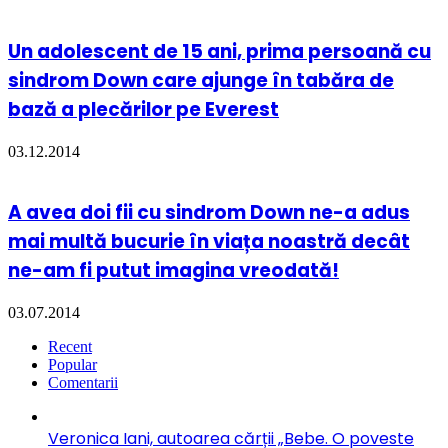
Un adolescent de 15 ani, prima persoană cu
sindrom Down care ajunge în tabăra de
bază a plecărilor pe Everest
03.12.2014
A avea doi fii cu sindrom Down ne-a adus
mai multă bucurie în viața noastră decât
ne-am fi putut imagina vreodată!
03.07.2014
Recent
Popular
Comentarii
Veronica Iani, autoarea cărții „Bebe. O poveste