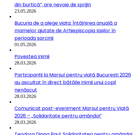
din burtică”, are nevoie de sprijin
23.05.2026
Bucuria de a alege viața: Întâlnirea anuală a
mamelor ajutate de Arhiepiscopia Iașilor în
perioada sarcinii
01.05.2026
Povestea inimii
28.03.2026
Participanții la Marșul pentru viață București 2026
au ascultat în direct bătăile inimii unui copil
nenăscut
28.03.2026
Comunicat post-eveniment Marșul pentru Viață
2026 – „Solidaritate pentru amândoi”
28.03.2026
Teodora Diana Paul: Solidaritatea pentru amândoi