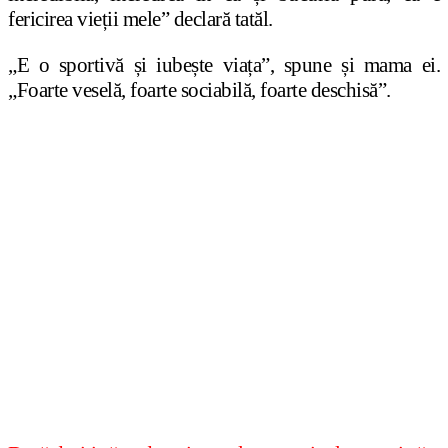
fericirea vieții mele” declară tatăl.
„E o sportivă și iubește viața”, spune și mama ei.
„Foarte veselă, foarte sociabilă, foarte deschisă”.