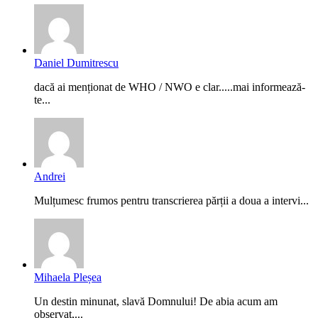
Daniel Dumitrescu
dacă ai menționat de WHO / NWO e clar.....mai informează-
te...
Andrei
Mulțumesc frumos pentru transcrierea părții a doua a intervi...
Mihaela Pleșea
Un destin minunat, slavă Domnului! De abia acum am
observat,...