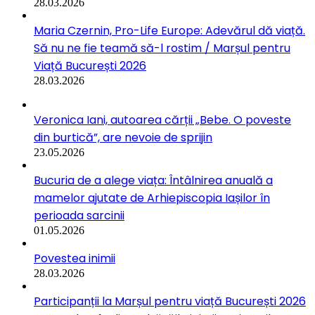
28.03.2026
Maria Czernin, Pro-Life Europe: Adevărul dă viață.
Să nu ne fie teamă să-l rostim / Marșul pentru
Viață București 2026
28.03.2026
Veronica Iani, autoarea cărții „Bebe. O poveste
din burtică”, are nevoie de sprijin
23.05.2026
Bucuria de a alege viața: Întâlnirea anuală a
mamelor ajutate de Arhiepiscopia Iașilor în
perioada sarcinii
01.05.2026
Povestea inimii
28.03.2026
Participanții la Marșul pentru viață București 2026