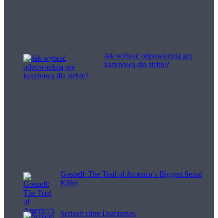
Jak wybrać odpowiednią grę
kasynową dla siebie?
Filme pentru viață
Gosnell: The Trial of America’s Biggest Serial
Killer
Scrisori către Dumnezeu