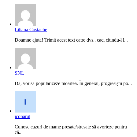
Liliana Costache
Doamne ajuta! Trimit acest text catre dvs., caci citindu-l l...
SNL
Da, vor să popularizeze moartea. În general, progresiștii po...
iconarul
Cunosc cazuri de mame presate/stresate să avorteze pentru
că...