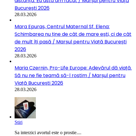
distanță. Eu asta am făcut / Marșul pentru Viață
București 2026
28.03.2026
Mara Epuraș, Centrul Maternal Sf. Elena:
Schimbarea nu ține de cât de mare ești, ci de cât
de mult îți pasă / Marșul pentru Viață București
2026
28.03.2026
Maria Czernin, Pro-Life Europe: Adevărul dă viață.
Să nu ne fie teamă să-l rostim / Marșul pentru
Viață București 2026
28.03.2026
Stiri
Sa interzici avortul este o prostie....