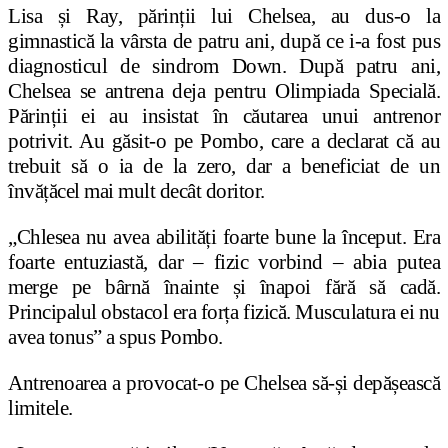
Lisa și Ray, părinții lui Chelsea, au dus-o la
gimnastică la vârsta de patru ani, după ce i-a fost pus
diagnosticul de sindrom Down. După patru ani,
Chelsea se antrena deja pentru Olimpiada Specială.
Părinții ei au insistat în căutarea unui antrenor
potrivit. Au găsit-o pe Pombo, care a declarat că au
trebuit să o ia de la zero, dar a beneficiat de un
învățăcel mai mult decât doritor.
„Chlesea nu avea abilități foarte bune la început. Era
foarte entuziastă, dar – fizic vorbind – abia putea
merge pe bârnă înainte și înapoi fără să cadă.
Principalul obstacol era forța fizică. Musculatura ei nu
avea tonus” a spus Pombo.
Antrenoarea a provocat-o pe Chelsea să-și depășească
limitele.