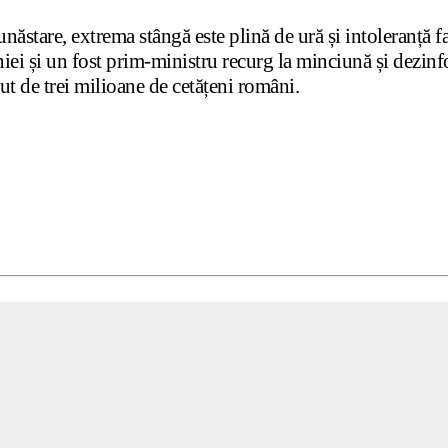
năstare, extrema stângă este plină de ură și intoleranță fa
iei și un fost prim-ministru recurg la minciună și dezin
ut de trei milioane de cetățeni români.