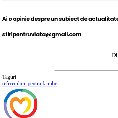
Ai o opinie despre un subiect de actualitat
stiripentruviata@gmail.com
DISCLAIMER: S
Taguri
referendum pentru familie