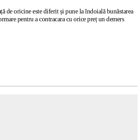
ță de oricine este diferit și pune la îndoială bunăstarea
formare pentru a contracara cu orice preț un demers