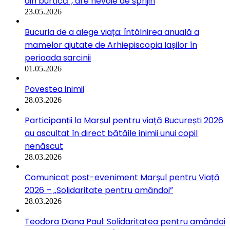
din burtică”, are nevoie de sprijin
23.05.2026
Bucuria de a alege viața: Întâlnirea anuală a
mamelor ajutate de Arhiepiscopia Iașilor în
perioada sarcinii
01.05.2026
Povestea inimii
28.03.2026
Participanții la Marșul pentru viață București 2026
au ascultat în direct bătăile inimii unui copil
nenăscut
28.03.2026
Comunicat post-eveniment Marșul pentru Viață
2026 – „Solidaritate pentru amândoi”
28.03.2026
Teodora Diana Paul: Solidaritatea pentru amândoi