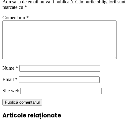
Adresa ta de email nu va fi publicată.
Câmpurile obligatorii sunt
marcate cu
*
Comentariu
*
Nume
*
Email
*
Site web
Articole relaționate