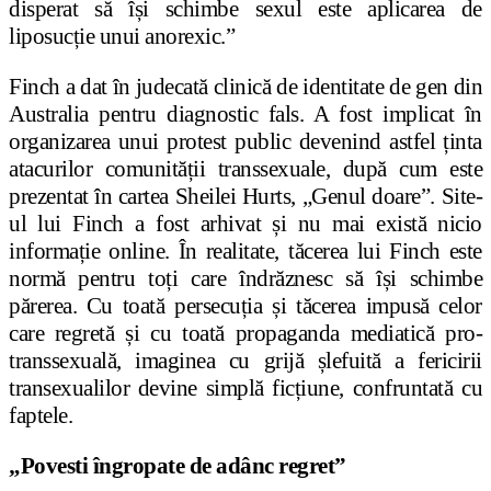
disperat să își schimbe sexul este aplicarea de
liposucție unui anorexic.”
Finch a dat în judecată clinică de identitate de gen din
Australia pentru diagnostic fals. A fost implicat în
organizarea unui protest public devenind astfel ținta
atacurilor comunității transsexuale, după cum este
prezentat în cartea Sheilei Hurts, „Genul doare”. Site-
ul lui Finch a fost arhivat și nu mai există nicio
informație online. În realitate, tăcerea lui Finch este
normă pentru toți care îndrăznesc să își schimbe
părerea. Cu toată persecuția și tăcerea impusă celor
care regretă și cu toată propaganda mediatică pro-
transsexuală, imaginea cu grijă șlefuită a fericirii
transexualilor devine simplă ficțiune, confruntată cu
faptele.
„Povesti îngropate de adânc regret”