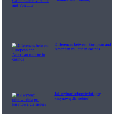
Differences between European and
American roulette in casinos
Jak wybrać odpowiednią grę
kasynową dla siebie?