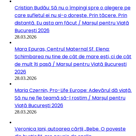
Cristian Budău: Să nu o împingi spre o alegere pe
care sufletul ei nu și-o dorește. Prin tăcere. Prin
distanță. Eu asta am făcut / Marșul pentru Viață
București 2026
28.03.2026
Mara Epuraș, Centrul Maternal Sf. Elena:
Schimbarea nu ține de cât de mare ești, ci de cât
de mult îți pasă / Marșul pentru Viață București
2026
28.03.2026
Maria Czernin, Pro-Life Europe: Adevărul dă viață.
Să nu ne fie teamă să-l rostim / Marșul pentru
Viață București 2026
28.03.2026
Veronica Iani, autoarea cărții „Bebe. O poveste