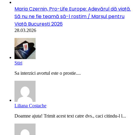
Maria Czernin, Pro-Life Europe: Adevărul dă viață.
Să nu ne fie teamă să-l rostim / Marșul pentru
Viață București 2026
28.03.2026
Stiri
Sa interzici avortul este o prostie....
Liliana Costache
Doamne ajuta! Trimit acest text catre dvs., caci citindu-l l...