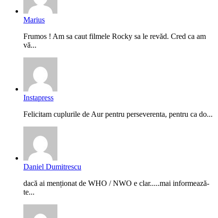
Marius
Frumos ! Am sa caut filmele Rocky sa le revăd. Cred ca am
vă...
Instapress
Felicitam cuplurile de Aur pentru perseverenta, pentru ca do...
Daniel Dumitrescu
dacă ai menționat de WHO / NWO e clar.....mai informează-
te...