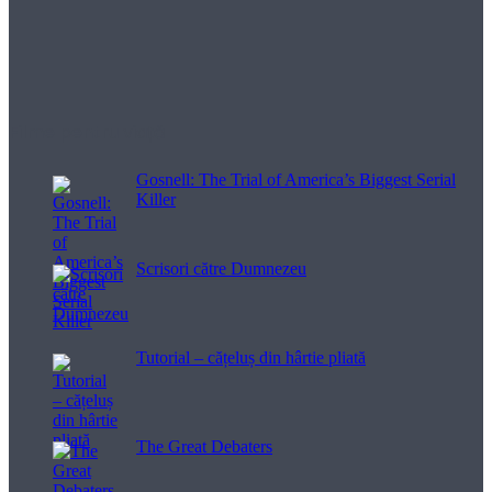
Filme pentru viață
Gosnell: The Trial of America’s Biggest Serial
Killer
Scrisori către Dumnezeu
Tutorial – cățeluș din hârtie pliată
The Great Debaters