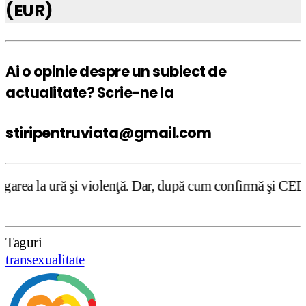
(EUR)
Ai o opinie despre un subiect de
actualitate? Scrie-ne la
stiripentruviata@gmail.com
iolenţă. Dar, după cum confirmă şi CEDO în cazul Handysid
Taguri
transexualitate