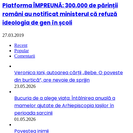
Platforma ÎMPREUNĂ: 300.000 de părinții
români au notificat ministerul că refuză
ideologia de gen în școli
27.03.2019
Recent
Popular
Comentarii
Veronica Iani, autoarea cărții „Bebe. O poveste
din burtică”, are nevoie de sprijin
23.05.2026
Bucuria de a alege viața: Întâlnirea anuală a
mamelor ajutate de Arhiepiscopia Iașilor în
perioada sarcinii
01.05.2026
Povestea inimii