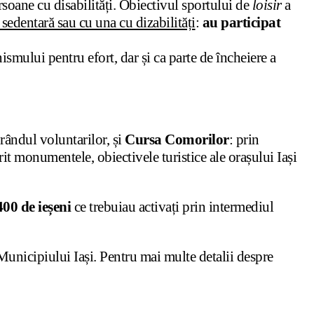
 persoane cu disabilități. Obiectivul sportului de
loisir
a
sedentară sau cu una cu dizabilități
:
au participat
nismului pentru efort, dar și ca parte de încheiere a
 rândul voluntarilor, și
Cursa Comorilor
: prin
erit monumentele, obiectivele turistice ale orașului Iași
00 de ieșeni
ce trebuiau activați prin intermediul
Municipiului Iași. Pentru mai multe detalii despre