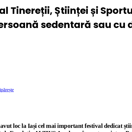
l Tinereții, Științei și Sport
rsoană sedentară sau cu di
ipărește
a avut loc la Iași cel mai important festival dedicat 