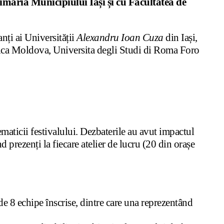
ăria Municipiului Iași și cu Facultatea de
anți ai Universității
Alexandru Ioan Cuza
din Iași,
blica Moldova, Universita degli Studi di Roma Foro
 tematicii festivalului. Dezbaterile au avut impactul
nd prezenți la fiecare atelier de lucru (20 din orașe
 de 8 echipe înscrise, dintre care una reprezentând