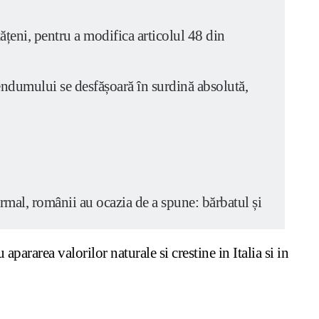
ățeni, pentru a modifica articolul 48 din
endumului se desfășoară în surdină absolută,
mal, românii au ocazia de a spune: bărbatul și
u apararea valorilor naturale si crestine in Italia si in