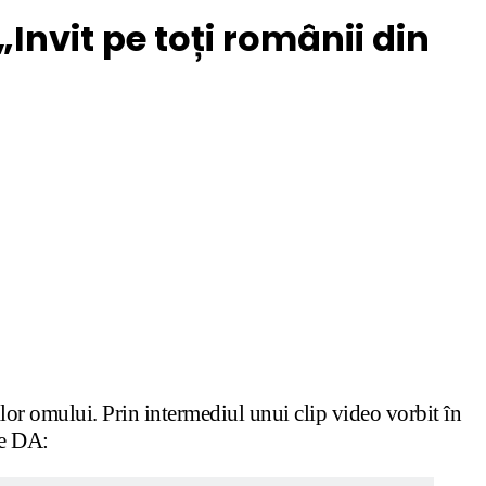
Invit pe toți românii din
ilor omului. Prin intermediul unui clip video vorbit în
ze DA: