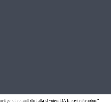
nvit pe toți românii din Italia să voteze DA la acest referendum”