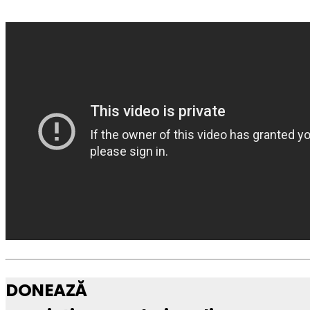
DONEAZĂ