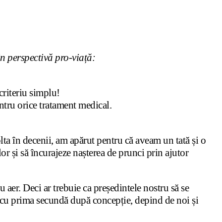
n perspectivă pro-viață:
criteriu simplu!
entru orice tratament medical.
olta în decenii, am apărut pentru că aveam un tată și o
lor și să încurajeze nașterea de prunci prin ajutor
aer. Deci ar trebuie ca președintele nostru să se
 cu prima secundă după concepție, depind de noi și