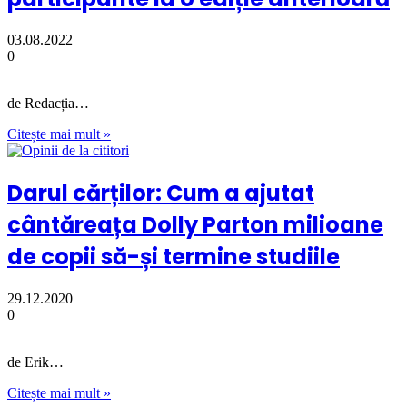
03.08.2022
0
de Redacția…
Citește mai mult »
Darul cărților: Cum a ajutat
cântăreața Dolly Parton milioane
de copii să-și termine studiile
29.12.2020
0
de Erik…
Citește mai mult »