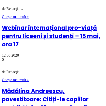
de Redacția…
Citește mai mult »
Webinar internațional pro-viață
pentru liceeni și studenți – 15 mai,
ora 17
12.05.2020
0
de Redacția…
Citește mai mult »
Mădălina Andreescu,
povestitoare: Citiți-le copiilor