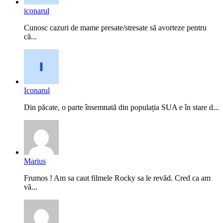
iconarul
Cunosc cazuri de mame presate/stresate să avorteze pentru
că...
Iconarul
Din păcate, o parte însemnată din populația SUA e în stare d...
Marius
Frumos ! Am sa caut filmele Rocky sa le revăd. Cred ca am
vă...