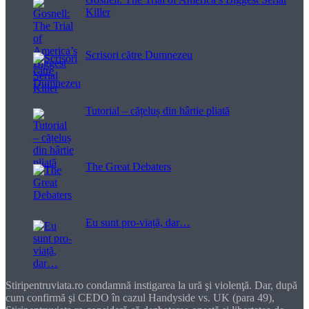
Killer
Scrisori către Dumnezeu
Tutorial – cățeluș din hârtie pliată
The Great Debaters
Eu sunt pro-viață, dar…
Stiripentruviata.ro condamnă instigarea la ură şi violenţă. Dar, după
cum confirmă şi CEDO în cazul Handyside vs. UK (para 49),