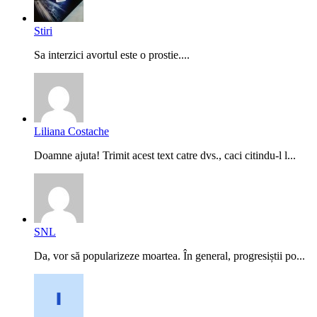
Stiri
Sa interzici avortul este o prostie....
Liliana Costache
Doamne ajuta! Trimit acest text catre dvs., caci citindu-l l...
SNL
Da, vor să popularizeze moartea. În general, progresiștii po...