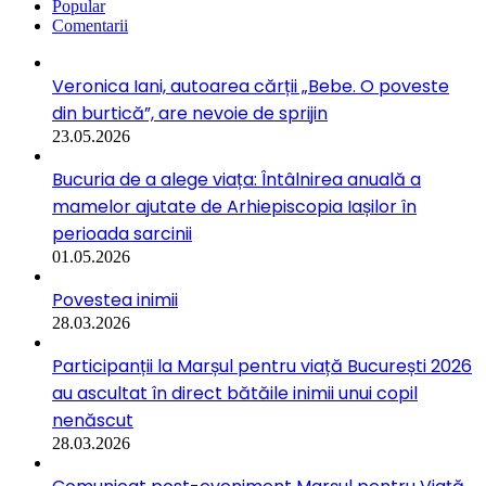
Popular
Comentarii
Veronica Iani, autoarea cărții „Bebe. O poveste
din burtică”, are nevoie de sprijin
23.05.2026
Bucuria de a alege viața: Întâlnirea anuală a
mamelor ajutate de Arhiepiscopia Iașilor în
perioada sarcinii
01.05.2026
Povestea inimii
28.03.2026
Participanții la Marșul pentru viață București 2026
au ascultat în direct bătăile inimii unui copil
nenăscut
28.03.2026