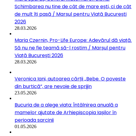
Schimbarea nu ține de cât de mare ești, ci de cât
de mult îți pasă / Marșul pentru Viață București
2026
28.03.2026
Maria Czernin, Pro-Life Europe: Adevărul dă viață.
Să nu ne fie teamă să-l rostim / Marșul pentru
Viață București 2026
28.03.2026
Veronica Iani, autoarea cărții „Bebe. O poveste
din burtică”, are nevoie de sprijin
23.05.2026
Bucuria de a alege viața: Întâlnirea anuală a
mamelor ajutate de Arhiepiscopia Iașilor în
perioada sarcinii
01.05.2026