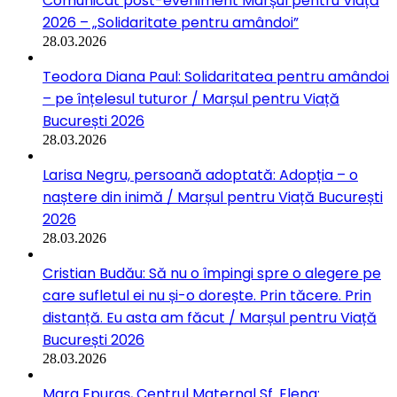
Comunicat post-eveniment Marșul pentru Viață
2026 – „Solidaritate pentru amândoi”
28.03.2026
Teodora Diana Paul: Solidaritatea pentru amândoi
– pe înțelesul tuturor / Marșul pentru Viață
București 2026
28.03.2026
Larisa Negru, persoană adoptată: Adopția – o
naștere din inimă / Marșul pentru Viață București
2026
28.03.2026
Cristian Budău: Să nu o împingi spre o alegere pe
care sufletul ei nu și-o dorește. Prin tăcere. Prin
distanță. Eu asta am făcut / Marșul pentru Viață
București 2026
28.03.2026
Mara Epuraș, Centrul Maternal Sf. Elena: