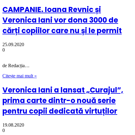
CAMPANIE. Ioana Revnic și
Veronica Iani vor dona 3000 de
cărți copiilor care nu și le permit
25.09.2020
0
de Redacția…
Citește mai mult »
Veronica Iani a lansat „Curajul”,
prima carte dintr-o nouă serie
pentru copii dedicată virtuților
19.08.2020
0