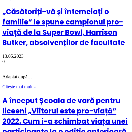
„Căsătoriți-vă și întemeiați o
familie” le spune campionul pro-
viață de la Super Bowl, Harrison
Butker, absolvenților de facultate
13.05.2023
0
Adaptat după…
Citește mai mult »
A început Școala de vară pentru
liceeni „Viitorul este pro-viață”
2022. Cum i-a schimbat viața unei
participante la o ediție anterioară