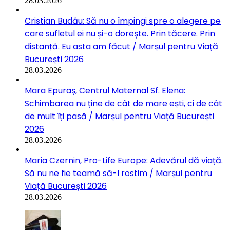
28.03.2026
Cristian Budău: Să nu o împingi spre o alegere pe
care sufletul ei nu și-o dorește. Prin tăcere. Prin
distanță. Eu asta am făcut / Marșul pentru Viață
București 2026
28.03.2026
Mara Epuraș, Centrul Maternal Sf. Elena:
Schimbarea nu ține de cât de mare ești, ci de cât
de mult îți pasă / Marșul pentru Viață București
2026
28.03.2026
Maria Czernin, Pro-Life Europe: Adevărul dă viață.
Să nu ne fie teamă să-l rostim / Marșul pentru
Viață București 2026
28.03.2026