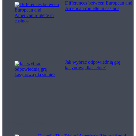
Differences between European and
American roulette in casinos
Jak wybrać odpowiednią grę
kasynową dla siebie?
Filme pentru viață
Gosnell: The Trial of America’s Biggest Serial