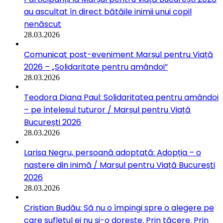
au ascultat în direct bătăile inimii unui copil
nenăscut
28.03.2026
Comunicat post-eveniment Marșul pentru Viață
2026 – „Solidaritate pentru amândoi”
28.03.2026
Teodora Diana Paul: Solidaritatea pentru amândoi
– pe înțelesul tuturor / Marșul pentru Viață
București 2026
28.03.2026
Larisa Negru, persoană adoptată: Adopția – o
naștere din inimă / Marșul pentru Viață București
2026
28.03.2026
Cristian Budău: Să nu o împingi spre o alegere pe
care sufletul ei nu și-o dorește. Prin tăcere. Prin