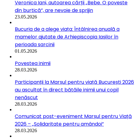
Veronica Iani, autoarea cărții „Bebe. O poveste
din burtică”, are nevoie de sprijin
23.05.2026
Bucuria de a alege viața: Întâlnirea anuală a
mamelor ajutate de Arhiepiscopia Iașilor în
perioada sarcinii
01.05.2026
Povestea inimii
28.03.2026
Participanții la Marșul pentru viață București 2026
au ascultat în direct bătăile inimii unui copil
nenăscut
28.03.2026
Comunicat post-eveniment Marșul pentru Viață
2026 – „Solidaritate pentru amândoi”
28.03.2026