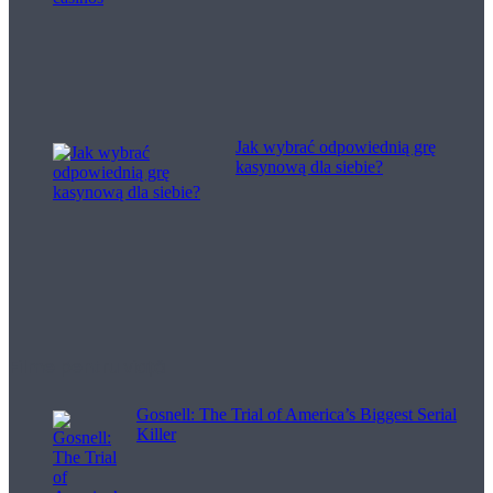
Jak wybrać odpowiednią grę
kasynową dla siebie?
Filme pentru viață
Gosnell: The Trial of America’s Biggest Serial
Killer