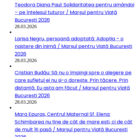
Teodora Diana Paul: Solidaritatea pentru amândoi
– pe înțelesul tuturor / Marșul pentru Viață
București 2026
28.03.2026
Larisa Negru, persoană adoptată: Adopția – o
naștere din inimă / Marșul pentru Viață București
2026
28.03.2026
Cristian Budău: Să nu o împingi spre o alegere pe
care sufletul ei nu și-o dorește. Prin tăcere. Prin
distanță. Eu asta am făcut / Marșul pentru Viață
București 2026
28.03.2026
Mara Epuraș, Centrul Maternal Sf. Elena:
Schimbarea nu ține de cât de mare ești, ci de cât
de mult îți pasă / Marșul pentru Viață București