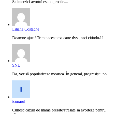
Sa interzici avortul este o prostie....
Liliana Costache
Doamne ajuta! Trimit acest text catre dvs., caci citindu-l l...
SNL
Da, vor să popularizeze moartea. În general, progresiștii po...
iconarul
Cunosc cazuri de mame presate/stresate să avorteze pentru