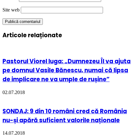
Site web
Articole relaționate
Pastorul Viorel Iuga: „Dumnezeu Îl va ajuta
pe domnul Vasile Bănescu, numai că lipsa
de implicare ne va umple de rușine”
02.07.2018
SONDAJ: 9 din 10 români cred că România
nu-și apără suficient valorile naționale
14.07.2018