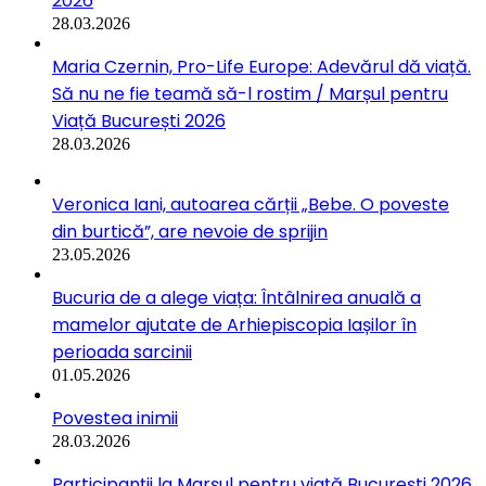
2026
28.03.2026
Maria Czernin, Pro-Life Europe: Adevărul dă viață.
Să nu ne fie teamă să-l rostim / Marșul pentru
Viață București 2026
28.03.2026
Veronica Iani, autoarea cărții „Bebe. O poveste
din burtică”, are nevoie de sprijin
23.05.2026
Bucuria de a alege viața: Întâlnirea anuală a
mamelor ajutate de Arhiepiscopia Iașilor în
perioada sarcinii
01.05.2026
Povestea inimii
28.03.2026
Participanții la Marșul pentru viață București 2026