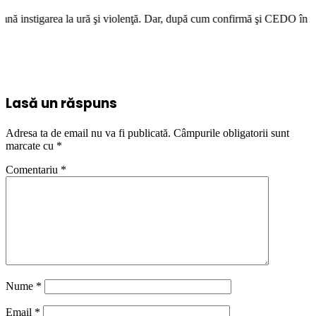
 ură şi violenţă. Dar, după cum confirmă şi CEDO în cazul Handyside vs. 
Lasă un răspuns
Adresa ta de email nu va fi publicată.
Câmpurile obligatorii sunt
marcate cu
*
Comentariu
*
Nume
*
Email
*