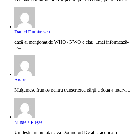
Daniel Dumitrescu
dacă ai menționat de WHO / NWO e clar.....mai informează-
te...
Andrei
Mulțumesc frumos pentru transcrierea părții a doua a intervi...
Mihaela Pleșea
Un destin minunat, slavă Domnului! De abia acum am