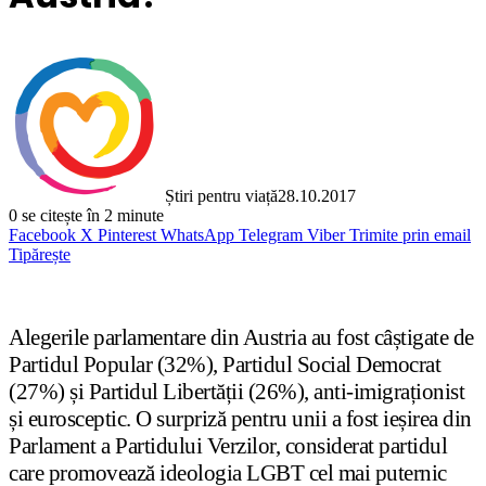
Știri pentru viață
28.10.2017
0
se citește în 2 minute
Facebook
X
Pinterest
WhatsApp
Telegram
Viber
Trimite prin email
Tipărește
Alegerile parlamentare din Austria au fost câștigate de
Partidul Popular (32%), Partidul Social Democrat
(27%) și Partidul Libertății (26%), anti-imigraționist
și eurosceptic. O surpriză pentru unii a fost ieșirea din
Parlament a Partidului Verzilor, considerat partidul
care promovează ideologia LGBT cel mai puternic