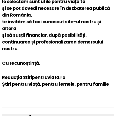
le selectăm sunt utile pentru viața ta
și se pot dovedi necesare în dezbaterea publică
din România,
te invităm să faci cunoscut site-ul nostru și
altora
și să susții financiar, după posibilități,
continuarea și profesionalizarea demersului
nostru.
Cu recunoștință,
Redacția Stiripentruviata.ro
Știri pentru viață, pentru femeie, pentru familie