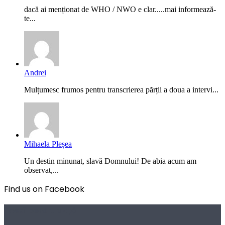
dacă ai menționat de WHO / NWO e clar.....mai informează-
te...
Andrei
Mulțumesc frumos pentru transcrierea părții a doua a intervi...
Mihaela Pleșea
Un destin minunat, slavă Domnului! De abia acum am
observat,...
Find us on Facebook
Poezii pentru viață