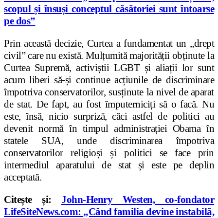
scopul și însuși conceptul căsătoriei sunt întoarse
pe dos”
Prin această decizie, Curtea a fundamentat un „drept
civil” care nu există. Mulțumită majorității obținute la
Curtea Supremă, activiștii LGBT și aliații lor sunt
acum liberi să-și continue acțiunile de discriminare
împotriva conservatorilor, susținute la nivel de aparat
de stat. De fapt, au fost împuterniciți să o facă. Nu
este, însă, nicio surpriză, căci astfel de politici au
devenit normă în timpul administrației Obama în
statele SUA, unde discriminarea împotriva
conservatorilor religioși și politici se face prin
intermediul aparatului de stat și este pe deplin
acceptată.
Citește și:
John-Henry Westen, co-fondator
LifeSiteNews.com: „Când familia devine instabilă,