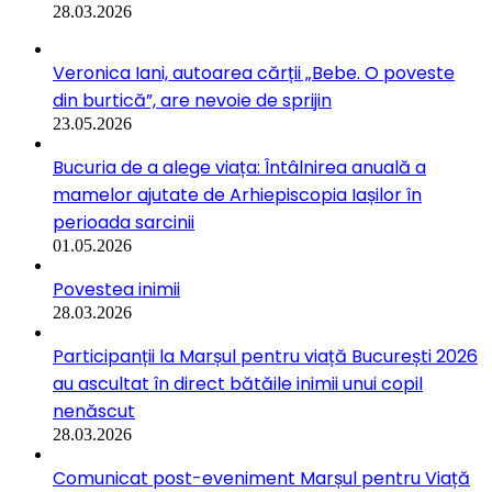
28.03.2026
Veronica Iani, autoarea cărții „Bebe. O poveste
din burtică”, are nevoie de sprijin
23.05.2026
Bucuria de a alege viața: Întâlnirea anuală a
mamelor ajutate de Arhiepiscopia Iașilor în
perioada sarcinii
01.05.2026
Povestea inimii
28.03.2026
Participanții la Marșul pentru viață București 2026
au ascultat în direct bătăile inimii unui copil
nenăscut
28.03.2026
Comunicat post-eveniment Marșul pentru Viață