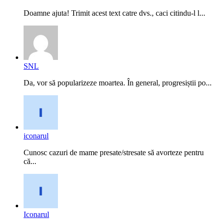
Doamne ajuta! Trimit acest text catre dvs., caci citindu-l l...
SNL
Da, vor să popularizeze moartea. În general, progresiștii po...
iconarul
Cunosc cazuri de mame presate/stresate să avorteze pentru
că...
Iconarul