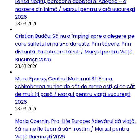
Larisa Negru, persoană adoptată: Adopția – o
naștere din inimă / Marșul pentru Viață București
2026
28.03.2026
Cristian Budău: Să nu o împingi spre o alegere pe
care sufletul ei nu și-o dorește. Prin tăcere. Prin
distanță. Eu asta am făcut / Marșul pentru Viață
București 2026
28.03.2026
Mara Epuraș, Centrul Maternal Sf. Elena:
Schimbarea nu ține de cât de mare ești, ci de cât
de mult îți pasă / Marșul pentru Viață București
2026
28.03.2026
Maria Czernin, Pro-Life Europe: Adevărul dă viață.
Să nu ne fie teamă să-l rostim / Marșul pentru
Viață București 2026