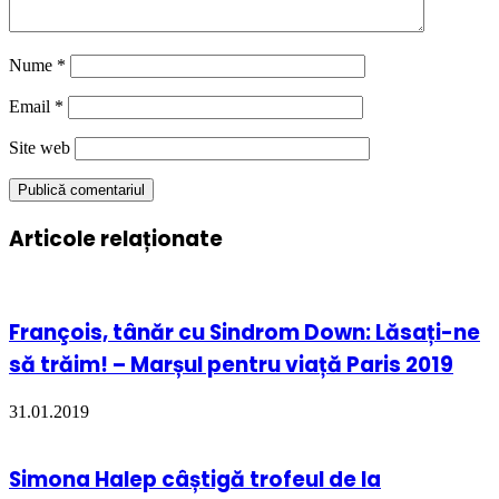
Nume
*
Email
*
Site web
Articole relaționate
François, tânăr cu Sindrom Down: Lăsați-ne
să trăim! – Marșul pentru viață Paris 2019
31.01.2019
Simona Halep câștigă trofeul de la