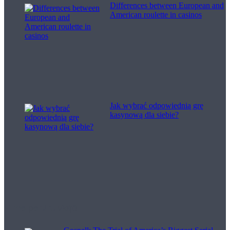
Differences between European and
American roulette in casinos
Jak wybrać odpowiednią grę
kasynową dla siebie?
Filme pentru viață