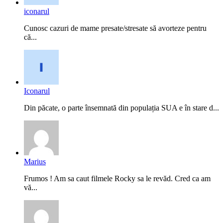
iconarul
Cunosc cazuri de mame presate/stresate să avorteze pentru
că...
Iconarul
Din păcate, o parte însemnată din populația SUA e în stare d...
Marius
Frumos ! Am sa caut filmele Rocky sa le revăd. Cred ca am
vă...