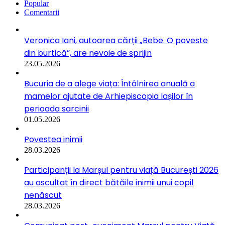
Popular
Comentarii
Veronica Iani, autoarea cărții „Bebe. O poveste
din burtică”, are nevoie de sprijin
23.05.2026
Bucuria de a alege viața: Întâlnirea anuală a
mamelor ajutate de Arhiepiscopia Iașilor în
perioada sarcinii
01.05.2026
Povestea inimii
28.03.2026
Participanții la Marșul pentru viață București 2026
au ascultat în direct bătăile inimii unui copil
nenăscut
28.03.2026