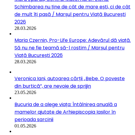
Schimbarea nu ține de cât de mare ești, ci de cât
de mult îți pasă / Marșul pentru Viață București
2026
28.03.2026
Maria Czernin, Pro-Life Europe: Adevărul dă viață.
Să nu ne fie teamă să-l rostim / Marșul pentru
Viață București 2026
28.03.2026
Veronica Iani, autoarea cărții „Bebe. O poveste
din burtică”, are nevoie de sprijin
23.05.2026
Bucuria de a alege viața: Întâlnirea anuală a
mamelor ajutate de Arhiepiscopia Iașilor în
perioada sarcinii
01.05.2026