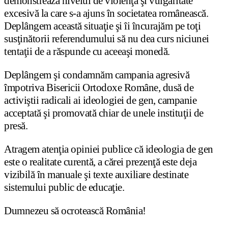
demonstrează nivelul de violenţă şi vulgaritate
excesivă la care s-a ajuns în societatea românească.
Deplângem această situaţie şi îi încurajăm pe toţi
susţinătorii referendumului să nu dea curs niciunei
tentaţii de a răspunde cu aceeaşi monedă.
Deplângem şi condamnăm campania agresivă
împotriva Bisericii Ortodoxe Române, dusă de
activiştii radicali ai ideologiei de gen, campanie
acceptată şi promovată chiar de unele instituţii de
presă.
Atragem atenţia opiniei publice că ideologia de gen
este o realitate curentă, a cărei prezenţă este deja
vizibilă în manuale şi texte auxiliare destinate
sistemului public de educaţie.
Dumnezeu să ocrotească România!