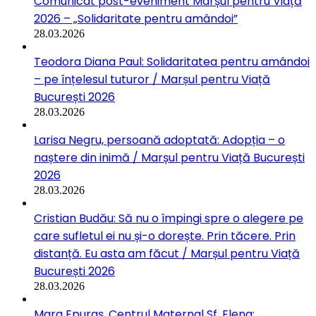
Comunicat post-eveniment Marșul pentru Viață
2026 – „Solidaritate pentru amândoi”
28.03.2026
Teodora Diana Paul: Solidaritatea pentru amândoi
– pe înțelesul tuturor / Marșul pentru Viață
București 2026
28.03.2026
Larisa Negru, persoană adoptată: Adopția – o
naștere din inimă / Marșul pentru Viață București
2026
28.03.2026
Cristian Budău: Să nu o împingi spre o alegere pe
care sufletul ei nu și-o dorește. Prin tăcere. Prin
distanță. Eu asta am făcut / Marșul pentru Viață
București 2026
28.03.2026
Mara Epuraș, Centrul Maternal Sf. Elena: