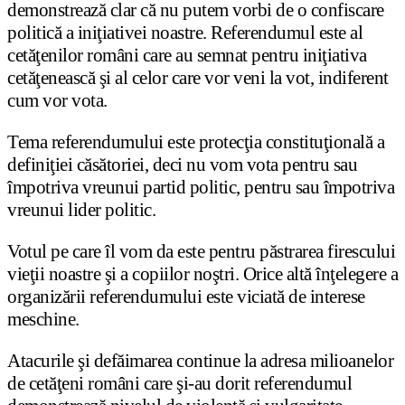
demonstrează clar că nu putem vorbi de o confiscare
politică a iniţiativei noastre. Referendumul este al
cetăţenilor români care au semnat pentru iniţiativa
cetăţenească şi al celor care vor veni la vot, indiferent
cum vor vota.
Tema referendumului este protecţia constituţională a
definiţiei căsătoriei, deci nu vom vota pentru sau
împotriva vreunui partid politic, pentru sau împotriva
vreunui lider politic.
Votul pe care îl vom da este pentru păstrarea firescului
vieţii noastre şi a copiilor noştri. Orice altă înţelegere a
organizării referendumului este viciată de interese
meschine.
Atacurile şi defăimarea continue la adresa milioanelor
de cetăţeni români care şi-au dorit referendumul