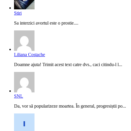
Stiri
Sa interzici avortul este o prostie....
Liliana Costache
Doamne ajuta! Trimit acest text catre dvs., caci citindu-l l...
SNL
Da, vor să popularizeze moartea. În general, progresiștii po...