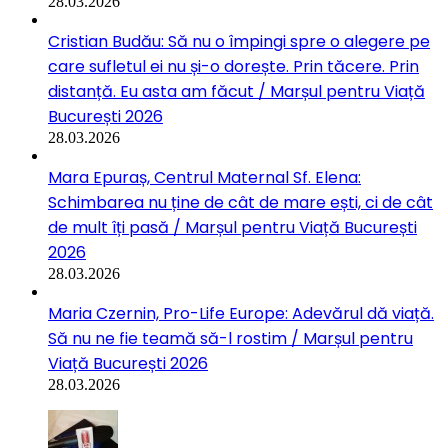
28.03.2026
Cristian Budău: Să nu o împingi spre o alegere pe
care sufletul ei nu și-o dorește. Prin tăcere. Prin
distanță. Eu asta am făcut / Marșul pentru Viață
București 2026
28.03.2026
Mara Epuraș, Centrul Maternal Sf. Elena:
Schimbarea nu ține de cât de mare ești, ci de cât
de mult îți pasă / Marșul pentru Viață București
2026
28.03.2026
Maria Czernin, Pro-Life Europe: Adevărul dă viață.
Să nu ne fie teamă să-l rostim / Marșul pentru
Viață București 2026
28.03.2026