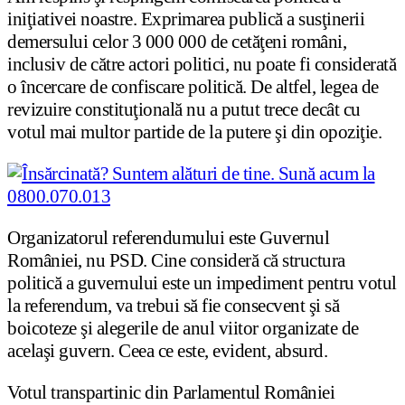
iniţiativei noastre. Exprimarea publică a susţinerii
demersului celor 3 000 000 de cetăţeni români,
inclusiv de către actori politici, nu poate fi considerată
o încercare de confiscare politică. De altfel, legea de
revizuire constituţională nu a putut trece decât cu
votul mai multor partide de la putere şi din opoziţie.
Organizatorul referendumului este Guvernul
României, nu PSD. Cine consideră că structura
politică a guvernului este un impediment pentru votul
la referendum, va trebui să fie consecvent şi să
boicoteze şi alegerile de anul viitor organizate de
acelaşi guvern. Ceea ce este, evident, absurd.
Votul transpartinic din Parlamentul României