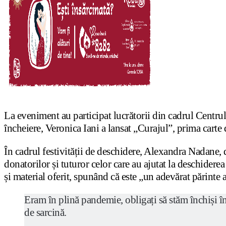
La eveniment au participat lucrătorii din cadrul Centru
încheiere, Veronica Iani a lansat „Curajul”, prima carte 
În cadrul festivității de deschidere, Alexandra Nadane, d
donatorilor și tuturor celor care au ajutat la deschider
și material oferit, spunând că este „un adevărat părinte a
Eram în plină pandemie, obligați să stăm închiși în
de sarcină.