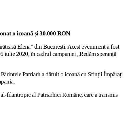
 donat o icoană și 30.000 RON
ărăteasă Elena” din București. Acest eveniment a fost
-16 iulie 2020, în cadrul campaniei „Redăm speranță
 Părintele Patriarh a dăruit o icoană cu Sfinții Împărați
mpania.
 al-filantropic al Patriarhiei Române, care a transmis