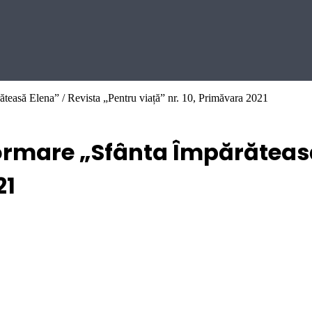
răteasă Elena” / Revista „Pentru viață” nr. 10, Primăvara 2021
nformare „Sfânta Împărăteas
21