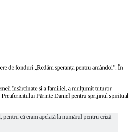
ângere de fonduri „Redăm speranța pentru amândoi”. În
meii însărcinate și a familiei, a mulțumit tuturor
Preafericitului Părinte Daniel pentru sprijinul spiritual
d, pentru că eram apelată la numărul pentru criză