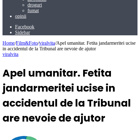
droguri
fumat
opinii
Facebook
Sidebar
Home
/
​Film&Foto
/
viralvita
/
Apel umanitar. Fetita jandarmeritei ucise
in accidentul de la Tribunal are nevoie de ajutor
viralvita
Apel umanitar. Fetita
jandarmeritei ucise in
accidentul de la Tribunal
are nevoie de ajutor