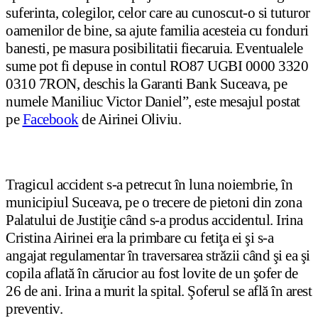
suferinta, colegilor, celor care au cunoscut-o si tuturor
oamenilor de bine, sa ajute familia acesteia cu fonduri
banesti, pe masura posibilitatii fiecaruia. Eventualele
sume pot fi depuse in contul RO87 UGBI 0000 3320
0310 7RON, deschis la Garanti Bank Suceava, pe
numele Maniliuc Victor Daniel”, este mesajul postat
pe
Facebook
de Airinei Oliviu.
Tragicul accident s-a petrecut în luna noiembrie, în
municipiul Suceava, pe o trecere de pietoni din zona
Palatului de Justiţie când s-a produs accidentul. Irina
Cristina Airinei era la primbare cu fetiţa ei şi s-a
angajat regulamentar în traversarea străzii când şi ea şi
copila aflată în cărucior au fost lovite de un şofer de
26 de ani. Irina a murit la spital. Şoferul se află în arest
preventiv.