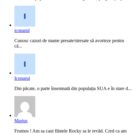
iconarul
Cunosc cazuri de mame presate/stresate să avorteze pentru
că...
Iconarul
Din păcate, o parte însemnată din populația SUA e în stare d...
Marius
Frumos ! Am sa caut filmele Rocky sa le revăd. Cred ca am