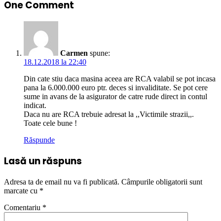
One Comment
Carmen
spune:
18.12.2018 la 22:40
Din cate stiu daca masina aceea are RCA valabil se pot incasa
pana la 6.000.000 euro ptr. deces si invaliditate. Se pot cere
sume in avans de la asigurator de catre rude direct in contul
indicat.
Daca nu are RCA trebuie adresat la ,,Victimile strazii,,.
Toate cele bune !
Răspunde
Lasă un răspuns
Adresa ta de email nu va fi publicată.
Câmpurile obligatorii sunt
marcate cu
*
Comentariu
*