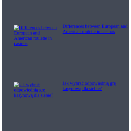
Differences between European and
American roulette in casinos
Jak wybrać odpowiednią grę
kasynową dla siebie?