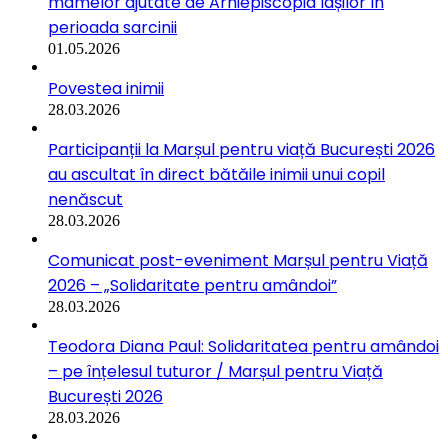
mamelor ajutate de Arhiepiscopia Iașilor în
perioada sarcinii
01.05.2026
Povestea inimii
28.03.2026
Participanții la Marșul pentru viață București 2026
au ascultat în direct bătăile inimii unui copil
nenăscut
28.03.2026
Comunicat post-eveniment Marșul pentru Viață
2026 – „Solidaritate pentru amândoi”
28.03.2026
Teodora Diana Paul: Solidaritatea pentru amândoi
– pe înțelesul tuturor / Marșul pentru Viață
București 2026
28.03.2026