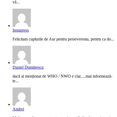
vă...
Instapress
Felicitam cuplurile de Aur pentru perseverenta, pentru ca do...
Daniel Dumitrescu
dacă ai menționat de WHO / NWO e clar.....mai informează-
te...
Andrei