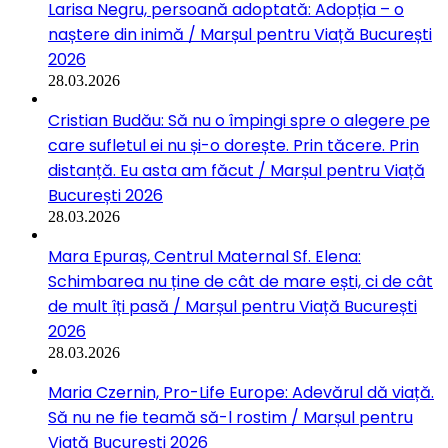
Larisa Negru, persoană adoptată: Adopția – o
naștere din inimă / Marșul pentru Viață București
2026
28.03.2026
Cristian Budău: Să nu o împingi spre o alegere pe
care sufletul ei nu și-o dorește. Prin tăcere. Prin
distanță. Eu asta am făcut / Marșul pentru Viață
București 2026
28.03.2026
Mara Epuraș, Centrul Maternal Sf. Elena:
Schimbarea nu ține de cât de mare ești, ci de cât
de mult îți pasă / Marșul pentru Viață București
2026
28.03.2026
Maria Czernin, Pro-Life Europe: Adevărul dă viață.
Să nu ne fie teamă să-l rostim / Marșul pentru
Viață București 2026