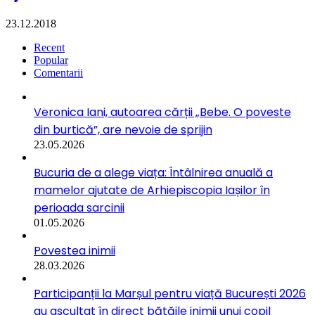
23.12.2018
Recent
Popular
Comentarii
Veronica Iani, autoarea cărții „Bebe. O poveste
din burtică”, are nevoie de sprijin
23.05.2026
Bucuria de a alege viața: Întâlnirea anuală a
mamelor ajutate de Arhiepiscopia Iașilor în
perioada sarcinii
01.05.2026
Povestea inimii
28.03.2026
Participanții la Marșul pentru viață București 2026
au ascultat în direct bătăile inimii unui copil