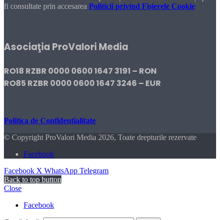
fi consultate prin accesarea
Politicii privind Fișierele Cookie
DONEAZĂ!
Asociaţia ProValori Media
RO18 RZBR 0000 0600 1647 3191 – RON
RO85 RZBR 0000 0600 1647 3246 – EUR
Politica de Confidențialitate
© Copyright ProValori Media 2026, Toate drepturile rezervate
Facebook
Facebook
X
WhatsApp
Telegram
Back to top button
Close
Facebook