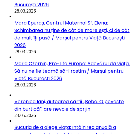
București 2026
28.03.2026
Mara Epuraș, Centrul Maternal Sf. Elena:
Schimbarea nu ține de cât de mare ești, ci de cât
de mult îți pasă / Marșul pentru Viață București
2026
28.03.2026
Maria Czernin, Pro-Life Europe: Adevărul dă viață.
Să nu ne fie teamă să-l rostim / Marșul pentru
Viață București 2026
28.03.2026
Veronica Iani, autoarea cărții „Bebe. O poveste
din burtică”, are nevoie de sprijin
23.05.2026
Bucuria de a alege viața: Întâlnirea anuală a