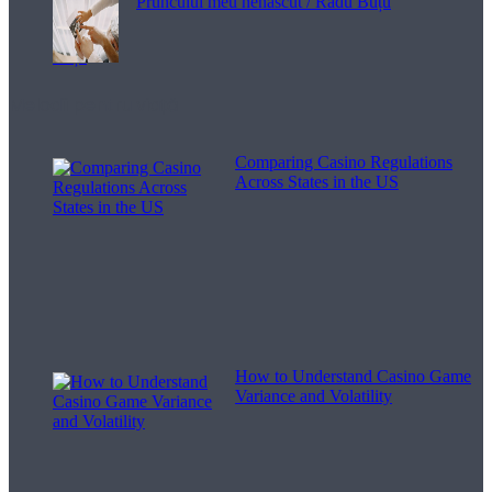
Pruncului meu nenăscut / Radu Buțu
Melodii pentru viață
Comparing Casino Regulations
Across States in the US
How to Understand Casino Game
Variance and Volatility