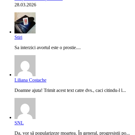
28.03.2026
Stiri
Sa interzici avortul este o prostie....
Liliana Costache
Doamne ajuta! Trimit acest text catre dvs., caci citindu-l l...
SNL
Da, vor să popularizeze moartea. În general, progresiștii po...