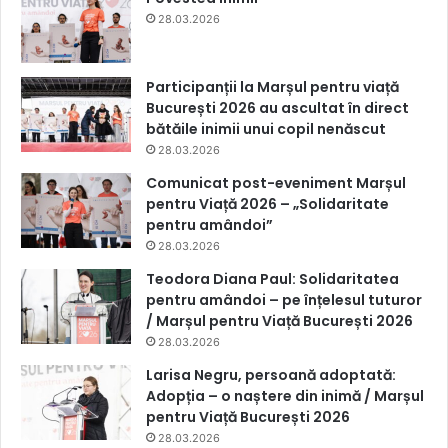
28.03.2026
Participanții la Marșul pentru viață
București 2026 au ascultat în direct
bătăile inimii unui copil nenăscut
28.03.2026
Comunicat post-eveniment Marșul
pentru Viață 2026 – „Solidaritate
pentru amândoi”
28.03.2026
Teodora Diana Paul: Solidaritatea
pentru amândoi – pe înțelesul tuturor
/ Marșul pentru Viață București 2026
28.03.2026
Larisa Negru, persoană adoptată:
Adopția – o naștere din inimă / Marșul
pentru Viață București 2026
28.03.2026