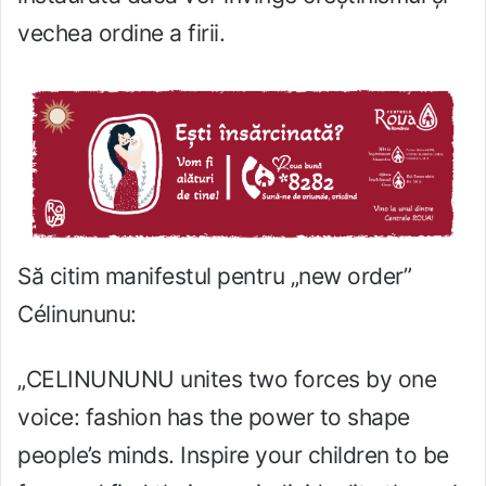
vechea ordine a firii.
Să citim manifestul pentru „new order”
Célinununu:
„CELINUNUNU unites two forces by one
voice: fashion has the power to shape
people’s minds. Inspire your children to be