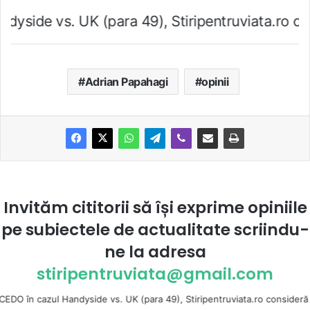
K (para 49), Stiripentruviata.ro consideră că de
Adrian Papahagi
opinii
Invităm cititorii să își exprime opiniile
pe subiectele de actualitate scriindu-
ne la
adresa
stiripentruviata@gmail.com
ul Handyside vs. UK (para 49), Stiripentruviata.ro consideră că dezbatere