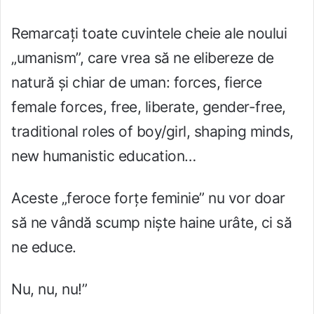
Remarcați toate cuvintele cheie ale noului
„umanism”, care vrea să ne elibereze de
natură și chiar de uman: forces, fierce
female forces, free, liberate, gender-free,
traditional roles of boy/girl, shaping minds,
new humanistic education…
Aceste „feroce forțe feminie” nu vor doar
să ne vândă scump niște haine urâte, ci să
ne educe.
Nu, nu, nu!”