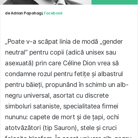
de Adrian Papahagi,
Facebook
„Poate v-a scăpat linia de modă „gender
neutral” pentru copii (adică unisex sau
asexuată) prin care Céline Dion vrea să
condamne rozul pentru fetițe și albastrul
pentru băieți, propunând în schimb un alb-
negru universal, asortat cu discrete
simboluri sataniste, specialitatea firmei
nununu: capete de mort și de țapi, ochi
atotvăzători (tip Sauron), stele și cruci