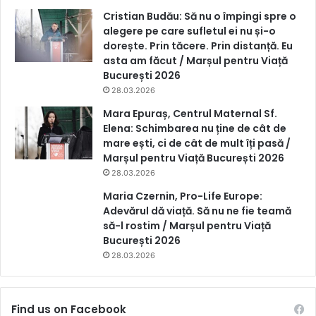
Cristian Budău: Să nu o împingi spre o
alegere pe care sufletul ei nu și-o
dorește. Prin tăcere. Prin distanță. Eu
asta am făcut / Marșul pentru Viață
București 2026
28.03.2026
Mara Epuraș, Centrul Maternal Sf.
Elena: Schimbarea nu ține de cât de
mare ești, ci de cât de mult îți pasă /
Marșul pentru Viață București 2026
28.03.2026
Maria Czernin, Pro-Life Europe:
Adevărul dă viață. Să nu ne fie teamă
să-l rostim / Marșul pentru Viață
București 2026
28.03.2026
Find us on Facebook