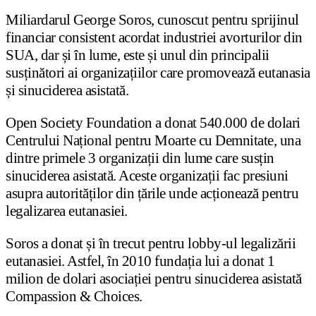
Miliardarul George Soros, cunoscut pentru sprijinul
financiar consistent acordat industriei avorturilor din
SUA, dar și în lume, este și unul din principalii
susținători ai organizațiilor care promovează eutanasia
și sinuciderea asistată.
Open Society Foundation a donat 540.000 de dolari
Centrului Național pentru Moarte cu Demnitate, una
dintre primele 3 organizații din lume care susțin
sinuciderea asistată. Aceste organizații fac presiuni
asupra autorităților din țările unde acționează pentru
legalizarea eutanasiei.
Soros a donat și în trecut pentru lobby-ul legalizării
eutanasiei. Astfel, în 2010 fundația lui a donat 1
milion de dolari asociației pentru sinuciderea asistată
Compassion & Choices.