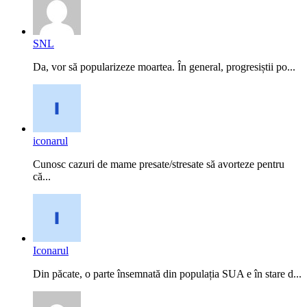
SNL
Da, vor să popularizeze moartea. În general, progresiștii po...
iconarul
Cunosc cazuri de mame presate/stresate să avorteze pentru
că...
Iconarul
Din păcate, o parte însemnată din populația SUA e în stare d...