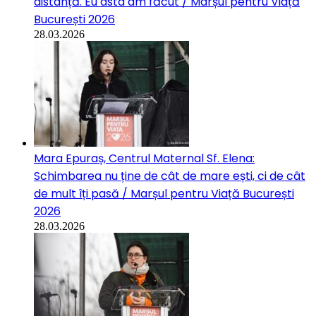
distanță. Eu asta am făcut / Marșul pentru Viață
București 2026
28.03.2026
Mara Epuraș, Centrul Maternal Sf. Elena:
Schimbarea nu ține de cât de mare ești, ci de cât
de mult îți pasă / Marșul pentru Viață București
2026
28.03.2026