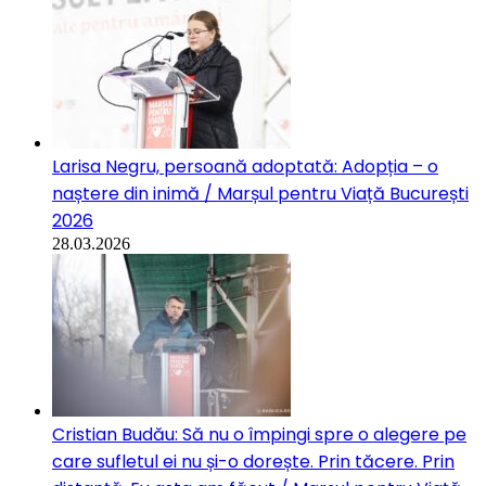
Larisa Negru, persoană adoptată: Adopția – o
naștere din inimă / Marșul pentru Viață București
2026
28.03.2026
Cristian Budău: Să nu o împingi spre o alegere pe
care sufletul ei nu și-o dorește. Prin tăcere. Prin