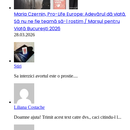
Maria Czernin, Pro-Life Europe: Adevărul dă viață.
Să nu ne fie teamă să-l rostim / Marșul pentru
Viață București 2026
28.03.2026
Stiri
Sa interzici avortul este o prostie....
Liliana Costache
Doamne ajuta! Trimit acest text catre dvs., caci citindu-l l...