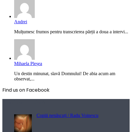
Andrei
Mulțumesc frumos pentru transcrierea părții a doua a intervi...
Mihaela Pleșea
Un destin minunat, slavă Domnului! De abia acum am
observat,...
Find us on Facebook
Poezii pentru viață
Copiii nenăscuți / Radu Voinescu