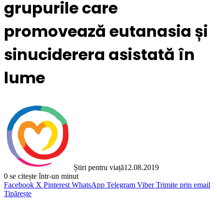
grupurile care
promovează eutanasia și
sinuciderera asistată în
lume
Știri pentru viață
12.08.2019
0
se citește într-un minut
Facebook
X
Pinterest
WhatsApp
Telegram
Viber
Trimite prin email
Tipărește