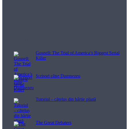
Filme pentru viață
Gosnell: The Trial of America’s Biggest Serial
Killer
Scrisori către Dumnezeu
Tutorial – cățeluș din hârtie pliată
The Great Debaters