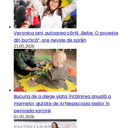
Veronica Iani, autoarea cărții „Bebe. O poveste
din burtică”, are nevoie de sprijin
23.05.2026
Bucuria de a alege viața: Întâlnirea anuală a
mamelor ajutate de Arhiepiscopia Iașilor în
perioada sarcinii
01.05.2026