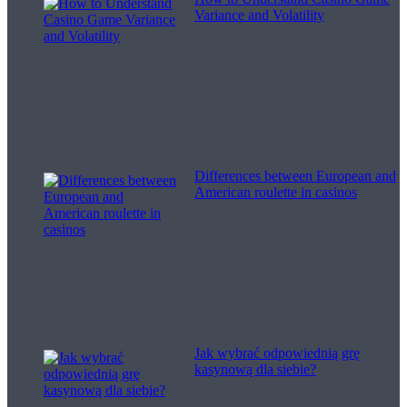
Variance and Volatility
Differences between European and
American roulette in casinos
Jak wybrać odpowiednią grę
kasynową dla siebie?