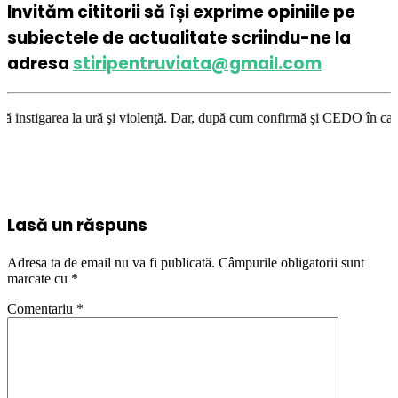
Invităm cititorii să își exprime opiniile pe
subiectele de actualitate scriindu-ne la
adresa
stiripentruviata@gmail.com
ă şi violenţă. Dar, după cum confirmă şi CEDO în cazul Handyside vs. UK 
Lasă un răspuns
Adresa ta de email nu va fi publicată.
Câmpurile obligatorii sunt
marcate cu
*
Comentariu
*