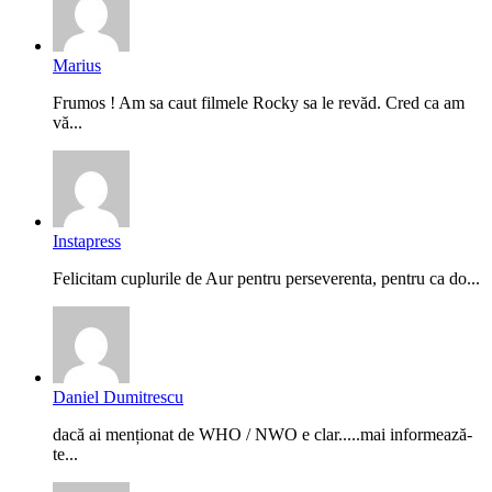
Marius
Frumos ! Am sa caut filmele Rocky sa le revăd. Cred ca am
vă...
Instapress
Felicitam cuplurile de Aur pentru perseverenta, pentru ca do...
Daniel Dumitrescu
dacă ai menționat de WHO / NWO e clar.....mai informează-
te...