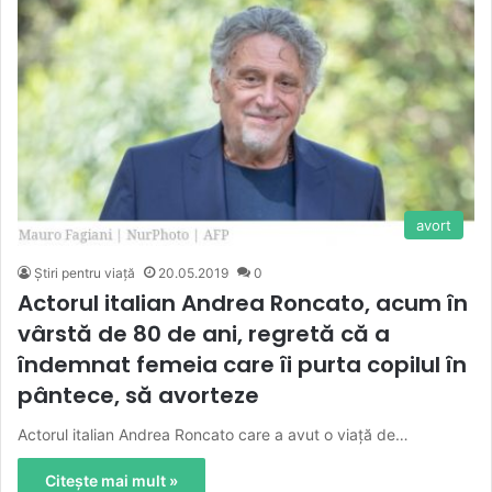
avort
Știri pentru viață
20.05.2019
0
Actorul italian Andrea Roncato, acum în
vârstă de 80 de ani, regretă că a
îndemnat femeia care îi purta copilul în
pântece, să avorteze
Actorul italian Andrea Roncato care a avut o viață de…
Citește mai mult »