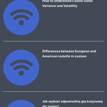
How to Understand Casino Game
Variance and Volatility
Differences between European and
American roulette in casinos
Jak wybrać odpowiednią grę kasynową
dla siebie?