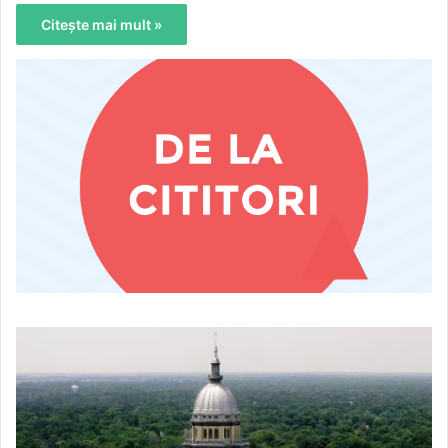
Citește mai mult »