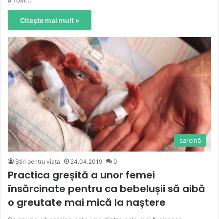
Citește mai mult »
sarcină
Știri pentru viață
24.04.2019
0
Practica greșită a unor femei
însărcinate pentru ca bebelușii să aibă
o greutate mai mică la naștere