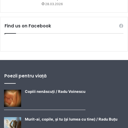
28.03.2026
Find us on Facebook
Poezii pentru viață
Copiii nenăscuți / Radu Voinescu
Murit-ai, copile, și tu (și lumea cu tine) / Radu Buțu