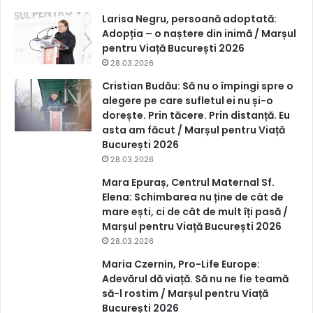
Larisa Negru, persoană adoptată:
Adopția – o naștere din inimă / Marșul
pentru Viață București 2026
28.03.2026
Cristian Budău: Să nu o împingi spre o
alegere pe care sufletul ei nu și-o
dorește. Prin tăcere. Prin distanță. Eu
asta am făcut / Marșul pentru Viață
București 2026
28.03.2026
Mara Epuraș, Centrul Maternal Sf.
Elena: Schimbarea nu ține de cât de
mare ești, ci de cât de mult îți pasă /
Marșul pentru Viață București 2026
28.03.2026
Maria Czernin, Pro-Life Europe:
Adevărul dă viață. Să nu ne fie teamă
să-l rostim / Marșul pentru Viață
București 2026