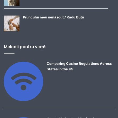
Pruncului meu nenăscut / Radu Buțu
Melodii pentru viață
Comparing Casino Regulations Across
States in the US