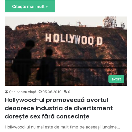
Citește mai mult »
avort
Știri pentru viață
05.06.2019
0
Hollywood-ul promovează avortul
deoarece industria de divertisment
dorește sex fără consecințe
Hollywood-ul nu mai este de mult timp pe aceeași lungime…