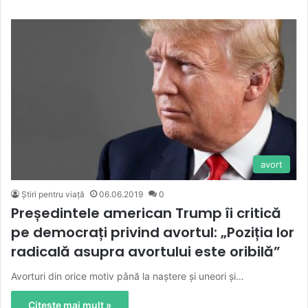
avort
Știri pentru viață
06.06.2019
0
Președintele american Trump îi critică
pe democrați privind avortul: „Poziția lor
radicală asupra avortului este oribilă”
Avorturi din orice motiv până la naștere și uneori și…
Citește mai mult »