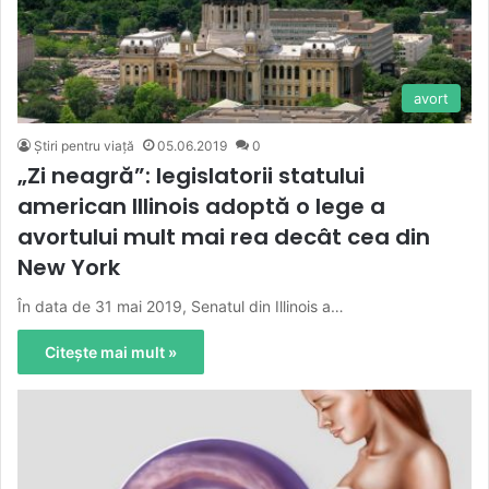
avort
Știri pentru viață
05.06.2019
0
„Zi neagră”: legislatorii statului
american Illinois adoptă o lege a
avortului mult mai rea decât cea din
New York
În data de 31 mai 2019, Senatul din Illinois a…
Citește mai mult »