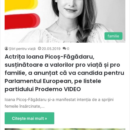
familie
Știri pentru viață
20.05.2019
0
Actrița Ioana Picoș-Făgădaru,
susținătoare a valorilor pro viață și pro
familie, a anunțat că va candida pentru
Parlamentul European, pe listele
partidului Prodemo VIDEO
Ioana Picoș-Făgădaru și-a manifestat intenția de a sprijini
femeile însărcinate,…
Citește mai mult »