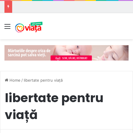
Meniu
Home
/
libertate pentru viață
libertate pentru
viață