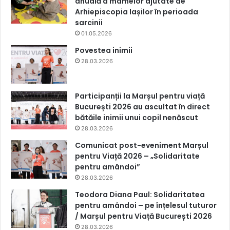
anuală a mamelor ajutate de
Arhiepiscopia Iașilor în perioada
sarcinii
01.05.2026
Povestea inimii
28.03.2026
Participanții la Marșul pentru viață
București 2026 au ascultat în direct
bătăile inimii unui copil nenăscut
28.03.2026
Comunicat post-eveniment Marșul
pentru Viață 2026 – „Solidaritate
pentru amândoi”
28.03.2026
Teodora Diana Paul: Solidaritatea
pentru amândoi – pe înțelesul tuturor
/ Marșul pentru Viață București 2026
28.03.2026