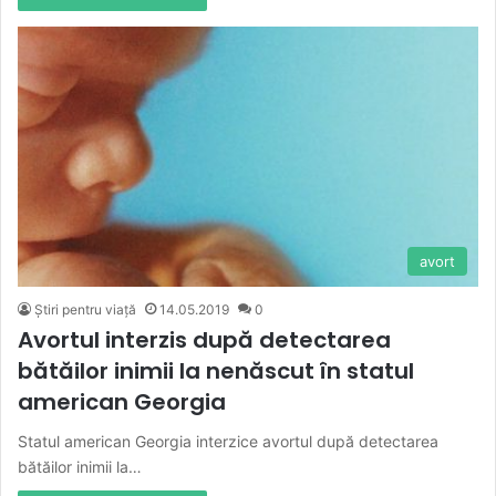
avort
Știri pentru viață
14.05.2019
0
Avortul interzis după detectarea
bătăilor inimii la nenăscut în statul
american Georgia
Statul american Georgia interzice avortul după detectarea
bătăilor inimii la…