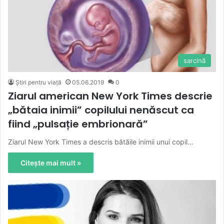
sarcină
Știri pentru viață
05.06.2019
0
Ziarul american New York Times descrie
„bătaia inimii” copilului nenăscut ca
fiind „pulsație embrionară”
Ziarul New York Times a descris bătăile inimii unui copil…
Citește mai mult »