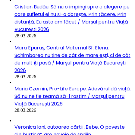
Cristian Budău: Să nu o împingi spre o alegere pe
care sufletul ei nu și-o dorește. Prin tăcere. Prin
distanță. Eu asta am făcut / Marșul pentru Viață
București 2026
28.03.2026
Mara Epuraș, Centrul Maternal Sf. Elena:
Schimbarea nu ține de cât de mare ești, ci de cât
de mult îți pasă / Marșul pentru Viață București
2026
28.03.2026
Maria Czernin, Pro-Life Europe: Adevărul dă viață.
Să nu ne fie teamă să-l rostim / Marșul pentru
Viață București 2026
28.03.2026
Veronica Iani, autoarea cărții „Bebe. O poveste
din burtică”, are nevoie de sprijin