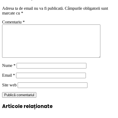
Adresa ta de email nu va fi publicată.
Câmpurile obligatorii sunt
marcate cu
*
Comentariu
*
Nume
*
Email
*
Site web
Articole relaționate