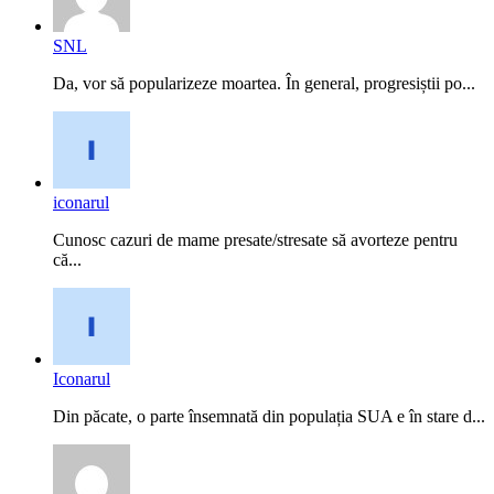
SNL
Da, vor să popularizeze moartea. În general, progresiștii po...
iconarul
Cunosc cazuri de mame presate/stresate să avorteze pentru
că...
Iconarul
Din păcate, o parte însemnată din populația SUA e în stare d...