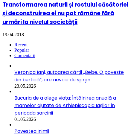
Transformarea naturii și rostului căsătoriei
și deconstruirea ei nu pot rămâne fără
urmări la nivelul societății
19.04.2018
Recent
Popular
Comentarii
Veronica Iani, autoarea cărții „Bebe. O poveste
din burtică”, are nevoie de sprijin
23.05.2026
Bucuria de a alege viața: Întâlnirea anuală a
mamelor ajutate de Arhiepiscopia Iașilor în
perioada sarcinii
01.05.2026
Povestea inimii