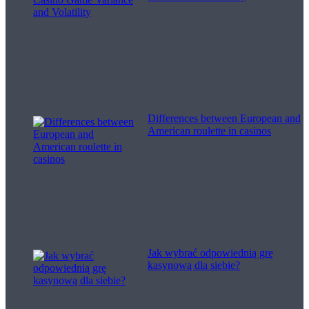
Differences between European and
American roulette in casinos
Jak wybrać odpowiednią grę
kasynową dla siebie?