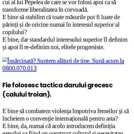
cui al lui Pepelea de care se vor folosi apoi ca să
transforme liberalitatea în corvoadă.
E bine să stabilim că toate măsurile pot fi luate de
părinți și de oricine numai în interesul superior al
copilului?
E bine, dar standardul interesului superior îl definim
și apoi îl re-definim noi, elitele progresiste.
Fie folosesc tactica darului grecesc
(calului troian).
E bine să combatem violența împotriva femeilor și să
încheiem o convenție internațională pentru asta?
E bine, da, numai că acolo introducem definiția
genului ca fiind un construct cultural și necesitatea