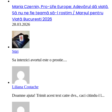
Maria Czernin, Pro-Life Europe: Adevărul dă viață.
Să nu ne fie teamă să-l rostim / Marșul pentru
Viață București 2026
28.03.2026
Stiri
Sa interzici avortul este o prostie....
Liliana Costache
Doamne ajuta! Trimit acest text catre dvs., caci citindu-l l...