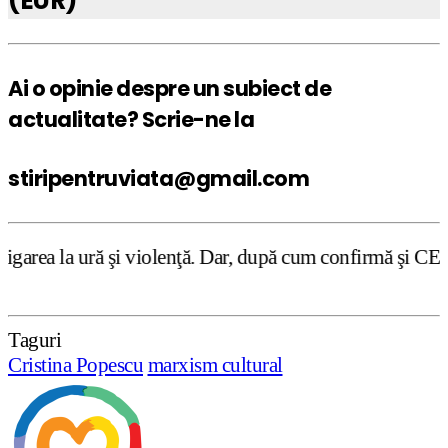
(EUR)
Ai o opinie despre un subiect de
actualitate? Scrie-ne la
stiripentruviata@gmail.com
i violenţă. Dar, după cum confirmă şi CEDO în cazul Handy
Taguri
Cristina Popescu
marxism cultural