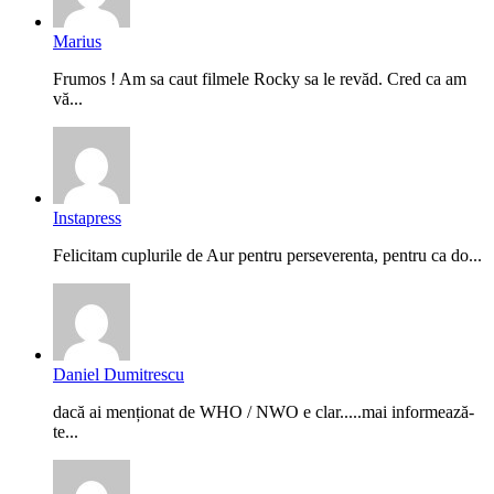
Marius
Frumos ! Am sa caut filmele Rocky sa le revăd. Cred ca am
vă...
Instapress
Felicitam cuplurile de Aur pentru perseverenta, pentru ca do...
Daniel Dumitrescu
dacă ai menționat de WHO / NWO e clar.....mai informează-
te...