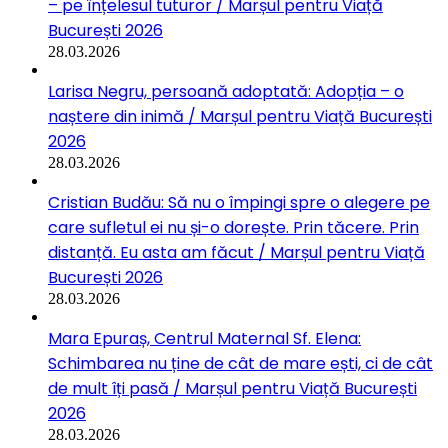
– pe înțelesul tuturor / Marșul pentru Viață
București 2026
28.03.2026
Larisa Negru, persoană adoptată: Adopția – o
naștere din inimă / Marșul pentru Viață București
2026
28.03.2026
Cristian Budău: Să nu o împingi spre o alegere pe
care sufletul ei nu și-o dorește. Prin tăcere. Prin
distanță. Eu asta am făcut / Marșul pentru Viață
București 2026
28.03.2026
Mara Epuraș, Centrul Maternal Sf. Elena:
Schimbarea nu ține de cât de mare ești, ci de cât
de mult îți pasă / Marșul pentru Viață București
2026
28.03.2026