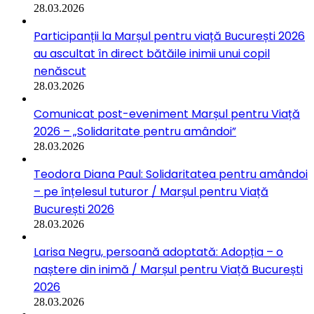
28.03.2026
Participanții la Marșul pentru viață București 2026
au ascultat în direct bătăile inimii unui copil
nenăscut
28.03.2026
Comunicat post-eveniment Marșul pentru Viață
2026 – „Solidaritate pentru amândoi”
28.03.2026
Teodora Diana Paul: Solidaritatea pentru amândoi
– pe înțelesul tuturor / Marșul pentru Viață
București 2026
28.03.2026
Larisa Negru, persoană adoptată: Adopția – o
naștere din inimă / Marșul pentru Viață București
2026
28.03.2026