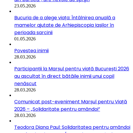
23.05.2026
Bucuria de a alege viața: Întâlnirea anuală a
mamelor ajutate de Arhiepiscopia Iașilor în
perioada sarcinii
01.05.2026
Povestea inimii
28.03.2026
Participanții la Marșul pentru viață București 2026
au ascultat în direct bătăile inimii unui copil
nenăscut
28.03.2026
Comunicat post-eveniment Marșul pentru Viață
2026 – „Solidaritate pentru amândoi”
28.03.2026
Teodora Diana Paul: Solidaritatea pentru amândoi