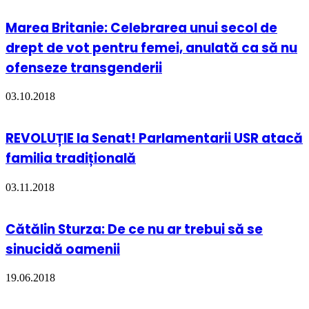
Marea Britanie: Celebrarea unui secol de
drept de vot pentru femei, anulată ca să nu
ofenseze transgenderii
03.10.2018
REVOLUȚIE la Senat! Parlamentarii USR atacă
familia tradițională
03.11.2018
Cătălin Sturza: De ce nu ar trebui să se
sinucidă oamenii
19.06.2018