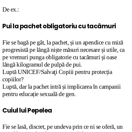
De ex.:
Pui la pachet obligatoriu cu tacâmuri
Fie se bagă pe gât, la pachet, și un apendice cu miză
progresistă pe lângă niște măsuri necesare și utile, ca
pe vremuri punga obligatorie cu tacâmuri și oase
lângă kilogramul de pulpă de pui.
Luptă UNICEF/Salvaţi Copiii pentru protecția
copiilor?
Luptă, dar la pachet intră și implicarea în campanii
pentru educație sexuală de gen.
Cuiul lui Pepelea
Fie se lasă, discret, pe undeva prin ce ni se oferă, un