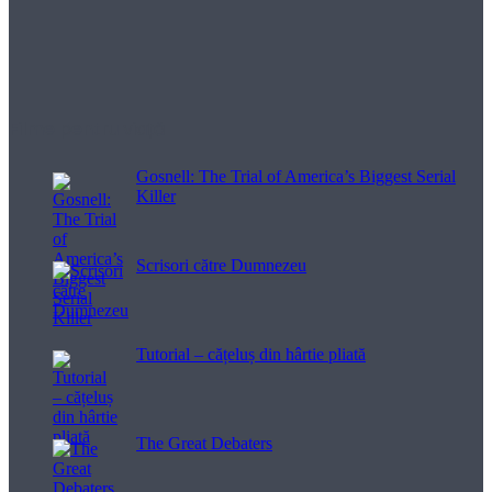
Filme pentru viață
Gosnell: The Trial of America’s Biggest Serial
Killer
Scrisori către Dumnezeu
Tutorial – cățeluș din hârtie pliată
The Great Debaters