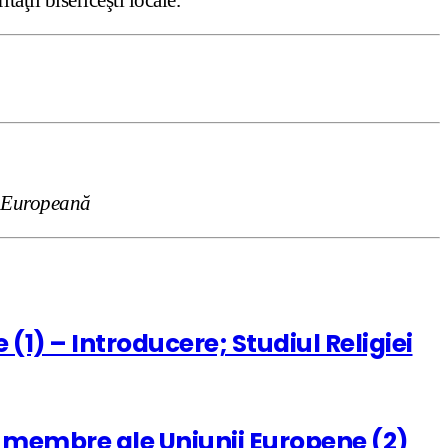
ea Europeană
 (1) – Introducere; Studiul Religiei
ele membre ale Uniunii Europene (2)