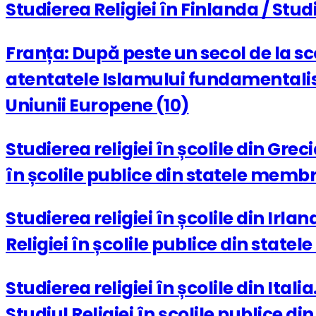
Studierea Religiei în Finlanda / Stud
Franța: După peste un secol de la sco
atentatele Islamului fundamentalist 
Uniunii Europene (10)
Studierea religiei în școlile din Grec
în școlile publice din statele membr
Studierea religiei în școlile din Irl
Religiei în școlile publice din state
Studierea religiei în școlile din Ital
Studiul Religiei în școlile publice d