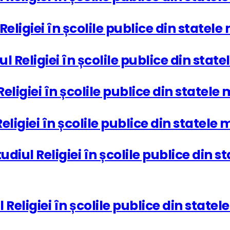
l Religiei în școlile publice din state
iul Religiei în școlile publice din st
 Religiei în școlile publice din state
 Religiei în școlile publice din state
udiul Religiei în școlile publice din
ul Religiei în școlile publice din sta