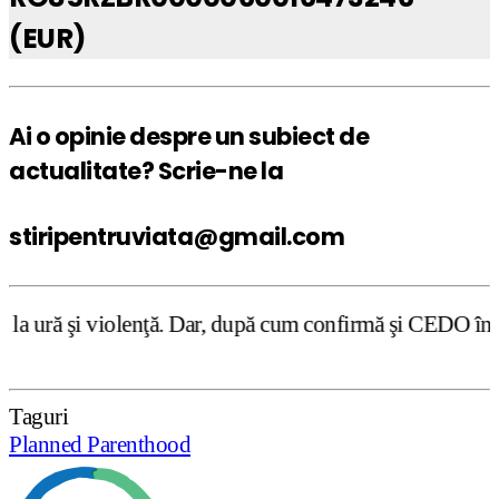
(EUR)
Ai o opinie despre un subiect de
actualitate? Scrie-ne la
stiripentruviata@gmail.com
ţă. Dar, după cum confirmă şi CEDO în cazul Handyside vs. 
Taguri
Planned Parenthood