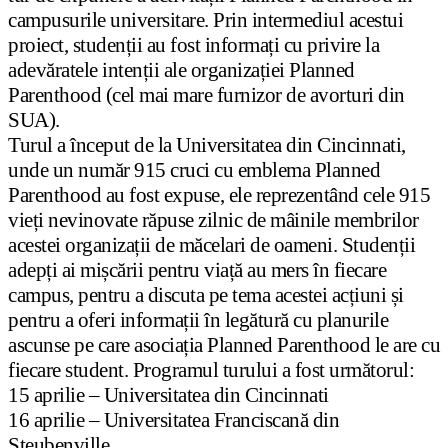
campusurile universitare. Prin intermediul acestui
proiect, studenții au fost informați cu privire la
adevăratele intenții ale organizației Planned
Parenthood (cel mai mare furnizor de avorturi din
SUA).
Turul a început de la Universitatea din Cincinnati,
unde un număr 915 cruci cu emblema Planned
Parenthood au fost expuse, ele reprezentând cele 915
vieți nevinovate răpuse zilnic de mâinile membrilor
acestei organizații de măcelari de oameni. Studenții
adepți ai mișcării pentru viață au mers în fiecare
campus, pentru a discuta pe tema acestei acțiuni și
pentru a oferi informații în legătură cu planurile
ascunse pe care asociația Planned Parenthood le are cu
fiecare student. Programul turului a fost următorul:
15 aprilie – Universitatea din Cincinnati
16 aprilie – Universitatea Franciscană din
Steubenville