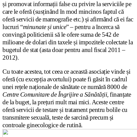
și promovat informații false cu privire la serviciile pe
care le oferă (susținând în mod mincinos faptul că
oferă servicii de mamografie etc.) și afirmând că ei fac
lucruri “
minunate și unice
” – pentru a încerca să
convingă politicienii să le ofere suma de 542 de
milioane de dolari din taxele și impozitele colectate la
bugetul de stat (asta doar pentru anul fiscal 2011 –
2012).
Cu toate acestea, tot ceea ce această asociație vinde și
oferă (cu excepția avortului) poate fi găsit în cadrul
unei rețele naționale de sănătate ce numără 8000 de
Centre Comunitare de Îngrijire a Sănătății,
finanțate
de la buget, la prețuri mult mai mici. Aceste centre
oferă servicii de testare și tratament pentru bolile cu
transmitere sexuală, teste de sarcină precum și
controale ginecologice de rutină.