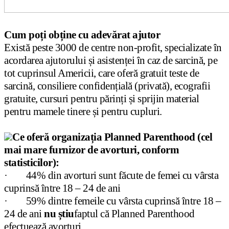
Cum poți obține cu adevărat ajutor
Există peste 3000 de centre non-profit, specializate în
acordarea ajutorului și asistenței în caz de sarcină, pe
tot cuprinsul Americii, care oferă gratuit teste de
sarcină, consiliere confidențială (privată), ecografii
gratuite, cursuri pentru părinți și sprijin material
pentru mamele tinere și pentru cupluri.
Ce oferă organizația Planned Parenthood (cel
mai mare furnizor de avorturi, conform
statisticilor):
· 44% din avorturi sunt făcute de femei cu vârsta
cuprinsă între 18 – 24 de ani
· 59% dintre femeile cu vârsta cuprinsă între 18 –
24 de ani
nu știu
faptul că Planned Parenthood
efectuează avorturi