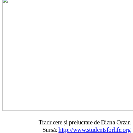
Traducere și prelucrare de Diana Orzan
Sursă:
http://www.studentsforlife.org