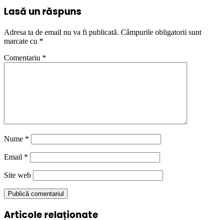
Lasă un răspuns
Adresa ta de email nu va fi publicată.
Câmpurile obligatorii sunt
marcate cu
*
Comentariu
*
Nume
*
Email
*
Site web
Articole relaționate