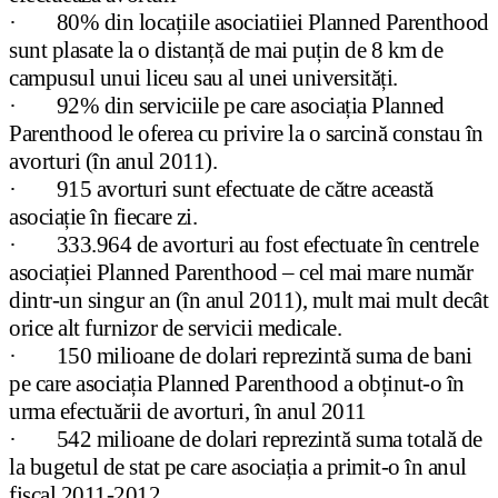
· 80% din locațiile asociatiiei Planned Parenthood
sunt plasate la o distanță de mai puțin de 8 km de
campusul unui liceu sau al unei universități.
· 92% din serviciile pe care asociația Planned
Parenthood le oferea cu privire la o sarcină constau în
avorturi (în anul 2011).
· 915 avorturi sunt efectuate de către această
asociație în fiecare zi.
· 333.964 de avorturi au fost efectuate în centrele
asociației Planned Parenthood – cel mai mare număr
dintr-un singur an (în anul 2011), mult mai mult decât
orice alt furnizor de servicii medicale.
· 150 milioane de dolari reprezintă suma de bani
pe care asociația Planned Parenthood a obținut-o în
urma efectuării de avorturi, în anul 2011
· 542 milioane de dolari reprezintă suma totală de
la bugetul de stat pe care asociația a primit-o în anul
fiscal 2011-2012.