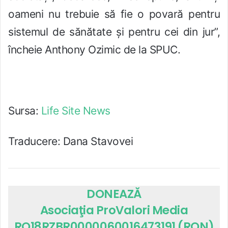
oameni nu trebuie să fie o povară pentru
sistemul de sănătate și pentru cei din jur”,
încheie Anthony Ozimic de la SPUC.
Sursa:
Life Site News
Traducere: Dana Stavovei
DONEAZĂ
Asociaţia ProValori Media
RO18RZBR0000060016473191 (RON)