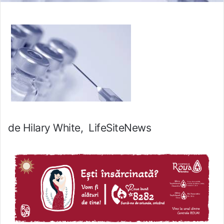
de Hilary White, LifeSiteNews