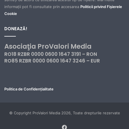
informații pot fi consultate prin accesarea
Politicii privind Fișierele
Cookie
DONEAZĂ!
Asociaţia ProValori Media
RO18 RZBR 0000 0600 1647 3191 – RON
RO85 RZBR 0000 0600 1647 3246 – EUR
Politica de Confidențialitate
© Copyright ProValori Media 2026, Toate drepturile rezervate
Facebook