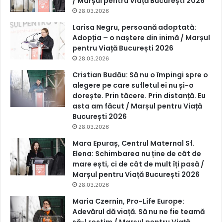
/ Marșul pentru Viață București 2026
28.03.2026
Larisa Negru, persoană adoptată:
Adopția – o naștere din inimă / Marșul
pentru Viață București 2026
28.03.2026
Cristian Budău: Să nu o împingi spre o
alegere pe care sufletul ei nu și-o
dorește. Prin tăcere. Prin distanță. Eu
asta am făcut / Marșul pentru Viață
București 2026
28.03.2026
Mara Epuraș, Centrul Maternal Sf.
Elena: Schimbarea nu ține de cât de
mare ești, ci de cât de mult îți pasă /
Marșul pentru Viață București 2026
28.03.2026
Maria Czernin, Pro-Life Europe:
Adevărul dă viață. Să nu ne fie teamă