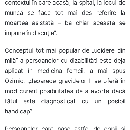
contextul în care acasă, la spital, la locul de
muncă se face tot mai des referire la
moartea asistată – ba chiar aceasta se
impune în discuție”.
Conceptul tot mai popular de „ucidere din
milă” a persoanelor cu dizabilități este deja
aplicat în medicina femeii, a mai spus
Ozimic, „deoarece gravidelor li se oferă în
mod curent posibilitatea de a avorta dacă
fătul este diagnosticat cu un posibil
handicap”.
Persoanelor care nasc astfel de copii și