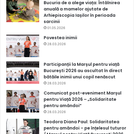
Bucuria de a alege viața: Întâlnirea
anuală a mamelor ajutate de
Arhiepiscopia Iașilor în perioada
sarcinii
01.05.2026
Povestea inimii
28.03.2026
Participanții la Marșul pentru viață
București 2026 au ascultat în direct
bătăile inimii unui copil nenăscut
28.03.2026
Comunicat post-eveniment Marșul
pentru Viață 2026 – „Solidaritate
pentru amândoi”
28.03.2026
Teodora Diana Paul: Solidaritatea
pentru amândoi – pe înțelesul tuturor