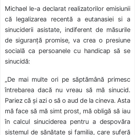
Michael le-a declarat realizatorilor emisiunii
că legalizarea recentă a eutanasiei si a
sinuciderii asistate, indiferent de măsurile
de siguran
ț
ă promise, va crea o presiune
socială ca persoanele cu handicap să se
sinucidă:
„De mai multe ori pe săptămână primesc
întrebarea dacă nu vreau să mă sinucid.
Pariez că și azi o să o aud de la cineva. Asta
mă face să mă simt prost, mă obligă să iau
în calcul sinuciderea pentru a despovăra
sistemul de sănătate și familia, care suferă