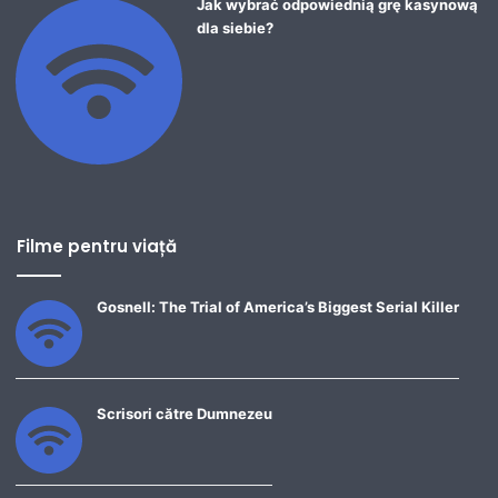
Jak wybrać odpowiednią grę kasynową
dla siebie?
Filme pentru viață
Gosnell: The Trial of America’s Biggest Serial Killer
Scrisori către Dumnezeu