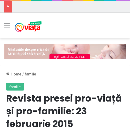
Meniu
Home
/
familie
familie
Revista presei pro-viață
și pro-familie: 23
februarie 2015