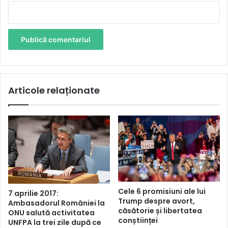
Articole relaționate
Cele 6 promisiuni ale lui
7 aprilie 2017:
Trump despre avort,
Ambasadorul României la
căsătorie și libertatea
ONU salută activitatea
conștiinței
UNFPA la trei zile după ce