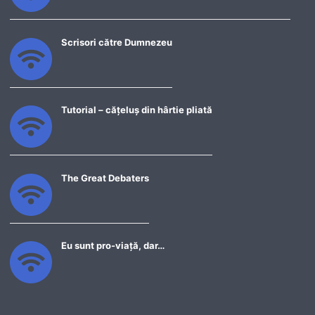
Scrisori către Dumnezeu
Tutorial – cățeluș din hârtie pliată
The Great Debaters
Eu sunt pro-viață, dar…