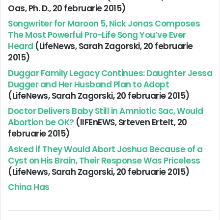
Oas, Ph. D., 20 februarie 2015)
Songwriter for Maroon 5, Nick Jonas Composes
The Most Powerful Pro-Life Song You’ve Ever
Heard
(LifeNews, Sarah Zagorski, 20 februarie
2015)
Duggar Family Legacy Continues: Daughter Jessa
Dugger and Her Husband Plan to Adopt
(LifeNews, Sarah Zagorski, 20 februarie 2015)
Doctor Delivers Baby Still in Amniotic Sac, Would
Abortion be OK?
(lIFEnEWS, Srteven Ertelt, 20
februarie 2015)
Asked if They Would Abort Joshua Because of a
Cyst on His Brain, Their Response Was Priceless
(LifeNews, Sarah Zagorski, 20 februarie 2015)
China Has