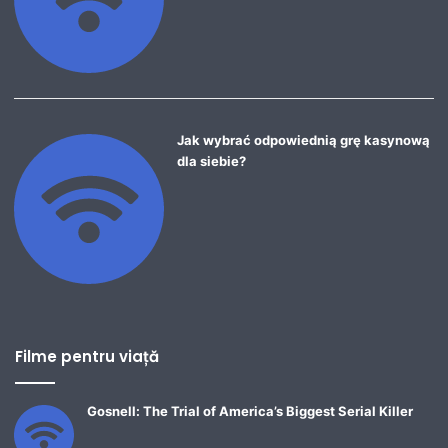
Jak wybrać odpowiednią grę kasynową
dla siebie?
Filme pentru viață
Gosnell: The Trial of America’s Biggest Serial Killer