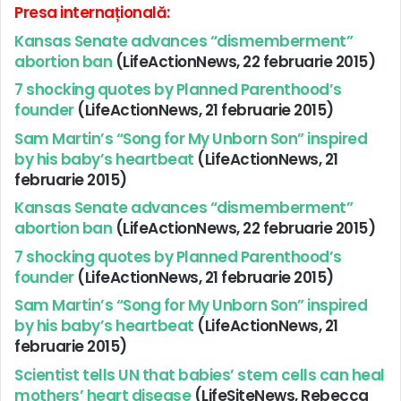
Presa internațională:
Kansas Senate advances “dismemberment”
abortion ban
(LifeActionNews, 22 februarie 2015)
7 shocking quotes by Planned Parenthood’s
founder
(LifeActionNews, 21 februarie 2015)
Sam Martin’s “Song for My Unborn Son” inspired
by his baby’s heartbeat
(LifeActionNews, 21
februarie 2015)
Kansas Senate advances “dismemberment”
abortion ban
(LifeActionNews, 22 februarie 2015)
7 shocking quotes by Planned Parenthood’s
founder
(LifeActionNews, 21 februarie 2015)
Sam Martin’s “Song for My Unborn Son” inspired
by his baby’s heartbeat
(LifeActionNews, 21
februarie 2015)
Scientist tells UN that babies’ stem cells can heal
mothers’ heart disease
(LifeSiteNews, Rebecca