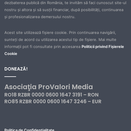
dezbaterea publică din România, te invităm să faci cunoscut site-ul
nostru şi altora şi să susţii financiar, după posibilităţi, continuarea
şi profesionalizarea demersului nostru.
Acest site utilizează fișiere cookie. Prin continuarea navigării,
sunteți de acord cu utilizarea acestui tip de fișiere. Mai multe
informații pot fi consultate prin accesarea
Politicii privind Fișierele
Cookie
DONEAZĂ!
Asociaţia ProValori Media
RO18 RZBR 0000 0600 1647 3191 – RON
RO85 RZBR 0000 0600 1647 3246 – EUR
Politica de Confidențialitate