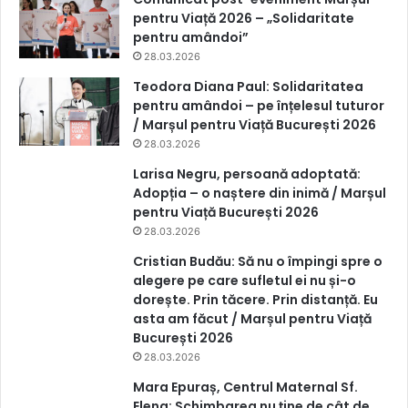
pentru Viață 2026 – „Solidaritate
pentru amândoi”
28.03.2026
Teodora Diana Paul: Solidaritatea
pentru amândoi – pe înțelesul tuturor
/ Marșul pentru Viață București 2026
28.03.2026
Larisa Negru, persoană adoptată:
Adopția – o naștere din inimă / Marșul
pentru Viață București 2026
28.03.2026
Cristian Budău: Să nu o împingi spre o
alegere pe care sufletul ei nu și-o
dorește. Prin tăcere. Prin distanță. Eu
asta am făcut / Marșul pentru Viață
București 2026
28.03.2026
Mara Epuraș, Centrul Maternal Sf.
Elena: Schimbarea nu ține de cât de