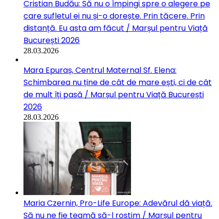
Cristian Budău: Să nu o împingi spre o alegere pe
care sufletul ei nu și-o dorește. Prin tăcere. Prin
distanță. Eu asta am făcut / Marșul pentru Viață
București 2026
28.03.2026
Mara Epuraș, Centrul Maternal Sf. Elena:
Schimbarea nu ține de cât de mare ești, ci de cât
de mult îți pasă / Marșul pentru Viață București
2026
28.03.2026
Maria Czernin, Pro-Life Europe: Adevărul dă viață.
Să nu ne fie teamă să-l rostim / Marșul pentru