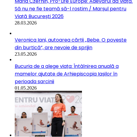
Maria Czernin, Pro-Life Europe: Adevărul dă viață.
Să nu ne fie teamă să-l rostim / Marșul pentru
Viață București 2026
28.03.2026
Veronica Iani, autoarea cărții „Bebe. O poveste
din burtică”, are nevoie de sprijin
23.05.2026
Bucuria de a alege viața: Întâlnirea anuală a
mamelor ajutate de Arhiepiscopia Iașilor în
perioada sarcinii
01.05.2026