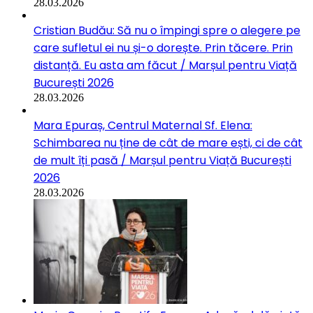
28.03.2026
Cristian Budău: Să nu o împingi spre o alegere pe
care sufletul ei nu și-o dorește. Prin tăcere. Prin
distanță. Eu asta am făcut / Marșul pentru Viață
București 2026
28.03.2026
Mara Epuraș, Centrul Maternal Sf. Elena:
Schimbarea nu ține de cât de mare ești, ci de cât
de mult îți pasă / Marșul pentru Viață București
2026
28.03.2026