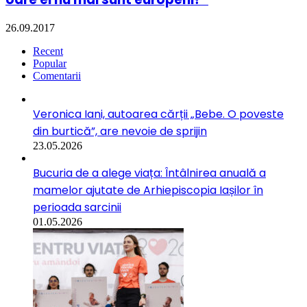
26.09.2017
Recent
Popular
Comentarii
Veronica Iani, autoarea cărții „Bebe. O poveste
din burtică”, are nevoie de sprijin
23.05.2026
Bucuria de a alege viața: Întâlnirea anuală a
mamelor ajutate de Arhiepiscopia Iașilor în
perioada sarcinii
01.05.2026