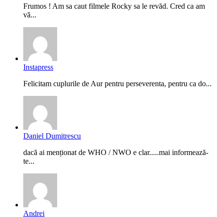
Frumos ! Am sa caut filmele Rocky sa le revăd. Cred ca am
vă...
Instapress
Felicitam cuplurile de Aur pentru perseverenta, pentru ca do...
Daniel Dumitrescu
dacă ai menționat de WHO / NWO e clar.....mai informează-
te...
Andrei