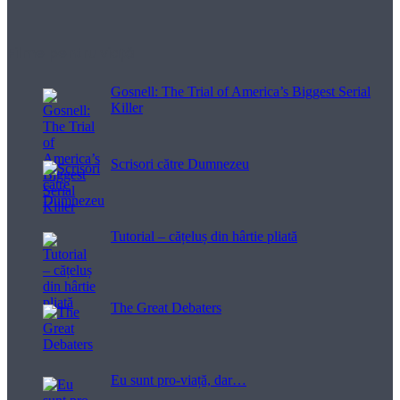
Filme pentru viață
Gosnell: The Trial of America’s Biggest Serial
Killer
Scrisori către Dumnezeu
Tutorial – cățeluș din hârtie pliată
The Great Debaters
Eu sunt pro-viață, dar…