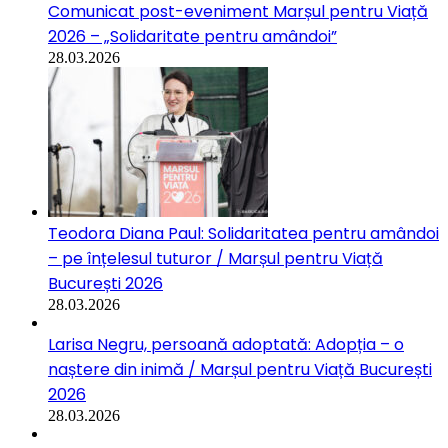
Comunicat post-eveniment Marșul pentru Viață
2026 – „Solidaritate pentru amândoi”
28.03.2026
Teodora Diana Paul: Solidaritatea pentru amândoi
– pe înțelesul tuturor / Marșul pentru Viață
București 2026
28.03.2026
Larisa Negru, persoană adoptată: Adopția – o
naștere din inimă / Marșul pentru Viață București
2026
28.03.2026