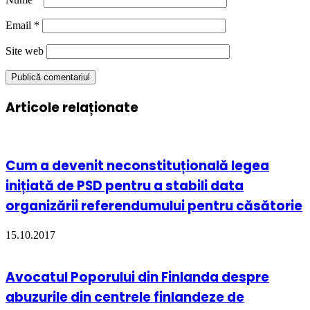
Email
*
Site web
Articole relaționate
Cum a devenit neconstituțională legea
inițiată de PSD pentru a stabili data
organizării referendumului pentru căsătorie
15.10.2017
Avocatul Poporului din Finlanda despre
abuzurile din centrele finlandeze de