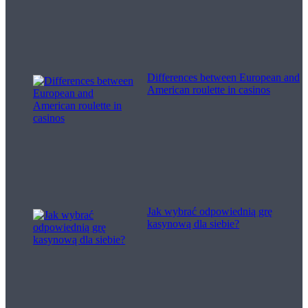
Differences between European and
American roulette in casinos
Jak wybrać odpowiednią grę
kasynową dla siebie?