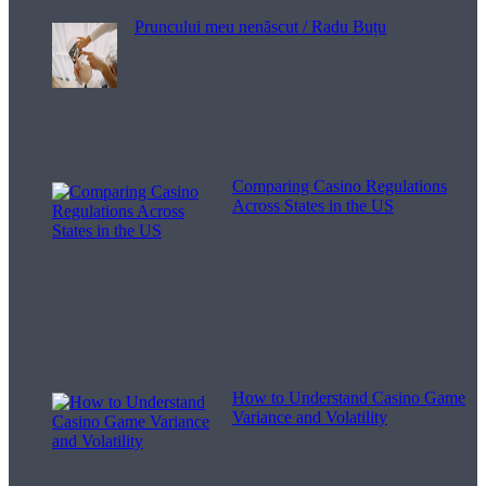
Pruncului meu nenăscut / Radu Buțu
Melodii pentru viață
Comparing Casino Regulations
Across States in the US
How to Understand Casino Game
Variance and Volatility