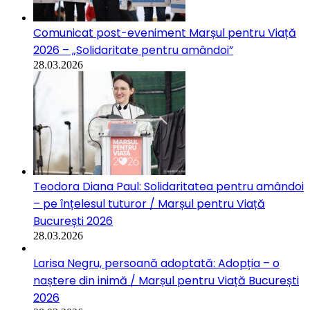
Comunicat post-eveniment Marșul pentru Viață
2026 – „Solidaritate pentru amândoi”
28.03.2026
Teodora Diana Paul: Solidaritatea pentru amândoi
– pe înțelesul tuturor / Marșul pentru Viață
București 2026
28.03.2026
Larisa Negru, persoană adoptată: Adopția – o
naștere din inimă / Marșul pentru Viață București
2026