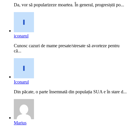
Da, vor să popularizeze moartea. În general, progresiștii po...
iconarul
Cunosc cazuri de mame presate/stresate să avorteze pentru
că...
Iconarul
Din păcate, o parte însemnată din populația SUA e în stare d...
Marius