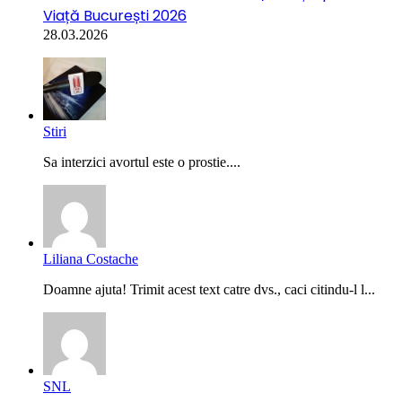
Viață București 2026
28.03.2026
Stiri
Sa interzici avortul este o prostie....
Liliana Costache
Doamne ajuta! Trimit acest text catre dvs., caci citindu-l l...
SNL