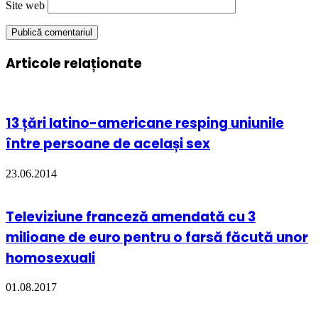
Site web
Articole relaționate
13 țări latino-americane resping uniunile
între persoane de același sex
23.06.2014
Televiziune franceză amendată cu 3
milioane de euro pentru o farsă făcută unor
homosexuali
01.08.2017