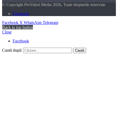
© Copyright ProValori Media 2026, Toate drepturile rezervate
Facebook
Facebook
X
WhatsApp
Telegram
Back to top button
Close
Facebook
Caută după: