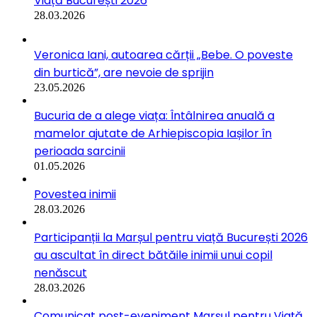
Viață București 2026
28.03.2026
Veronica Iani, autoarea cărții „Bebe. O poveste
din burtică”, are nevoie de sprijin
23.05.2026
Bucuria de a alege viața: Întâlnirea anuală a
mamelor ajutate de Arhiepiscopia Iașilor în
perioada sarcinii
01.05.2026
Povestea inimii
28.03.2026
Participanții la Marșul pentru viață București 2026
au ascultat în direct bătăile inimii unui copil
nenăscut
28.03.2026
Comunicat post-eveniment Marșul pentru Viață