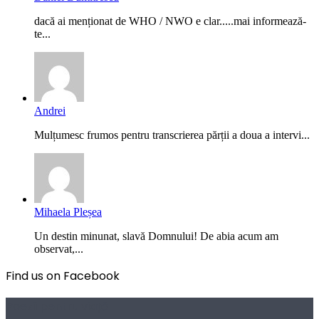
dacă ai menționat de WHO / NWO e clar.....mai informează-
te...
Andrei
Mulțumesc frumos pentru transcrierea părții a doua a intervi...
Mihaela Pleșea
Un destin minunat, slavă Domnului! De abia acum am
observat,...
Find us on Facebook
Poezii pentru viață