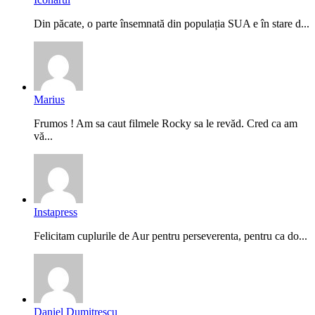
Din păcate, o parte însemnată din populația SUA e în stare d...
Marius
Frumos ! Am sa caut filmele Rocky sa le revăd. Cred ca am
vă...
Instapress
Felicitam cuplurile de Aur pentru perseverenta, pentru ca do...
Daniel Dumitrescu