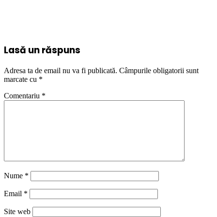
Lasă un răspuns
Adresa ta de email nu va fi publicată.
Câmpurile obligatorii sunt
marcate cu
*
Comentariu
*
Nume
*
Email
*
Site web