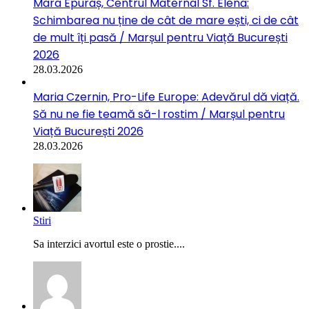
Mara Epuraș, Centrul Maternal Sf. Elena:
Schimbarea nu ține de cât de mare ești, ci de cât
de mult îți pasă / Marșul pentru Viață București
2026
28.03.2026
Maria Czernin, Pro-Life Europe: Adevărul dă viață.
Să nu ne fie teamă să-l rostim / Marșul pentru
Viață București 2026
28.03.2026
Stiri
Sa interzici avortul este o prostie....