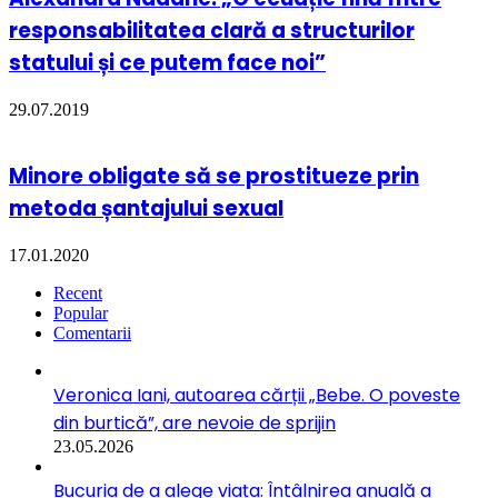
responsabilitatea clară a structurilor
statului și ce putem face noi”
29.07.2019
Minore obligate să se prostitueze prin
metoda șantajului sexual
17.01.2020
Recent
Popular
Comentarii
Veronica Iani, autoarea cărții „Bebe. O poveste
din burtică”, are nevoie de sprijin
23.05.2026
Bucuria de a alege viața: Întâlnirea anuală a