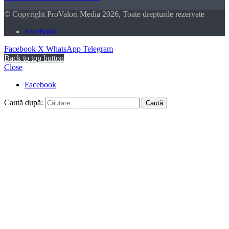
© Copyright ProValori Media 2026, Toate drepturile rezervate
Facebook
Facebook
X
WhatsApp
Telegram
Back to top button
Close
Facebook
Caută după: