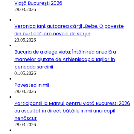
Viață București 2026
28.03.2026
Veronica Iani, autoarea cărții „Bebe. O poveste
din burtică”, are nevoie de sprijin
23.05.2026
Bucuria de a alege viața: Întâlnirea anuală a
mamelor ajutate de Arhiepiscopia Iașilor în
perioada sarcinii
01.05.2026
Povestea inimii
28.03.2026
Participanții la Marșul pentru viață București 2026
au ascultat în direct bătăile inimii unui copil
nenăscut
28.03.2026