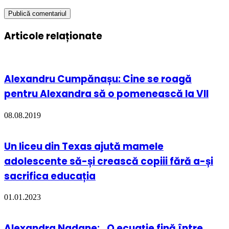
Articole relaționate
Alexandru Cumpănașu: Cine se roagă
pentru Alexandra să o pomenească la VII
08.08.2019
Un liceu din Texas ajută mamele
adolescente să-și crească copiii fără a-și
sacrifica educația
01.01.2023
Alexandra Nadane: „O ecuație fină între