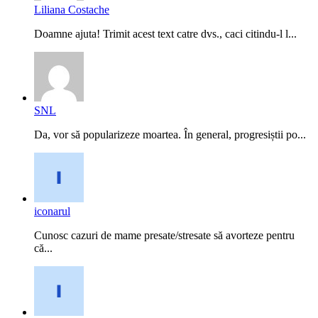
Liliana Costache
Doamne ajuta! Trimit acest text catre dvs., caci citindu-l l...
SNL
Da, vor să popularizeze moartea. În general, progresiștii po...
iconarul
Cunosc cazuri de mame presate/stresate să avorteze pentru
că...