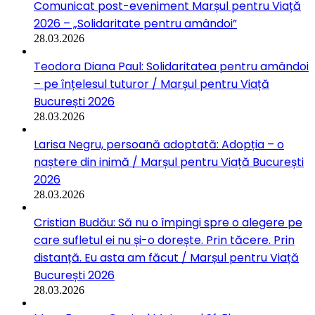
Comunicat post-eveniment Marșul pentru Viață
2026 – „Solidaritate pentru amândoi”
28.03.2026
Teodora Diana Paul: Solidaritatea pentru amândoi
– pe înțelesul tuturor / Marșul pentru Viață
București 2026
28.03.2026
Larisa Negru, persoană adoptată: Adopția – o
naștere din inimă / Marșul pentru Viață București
2026
28.03.2026
Cristian Budău: Să nu o împingi spre o alegere pe
care sufletul ei nu și-o dorește. Prin tăcere. Prin
distanță. Eu asta am făcut / Marșul pentru Viață
București 2026
28.03.2026