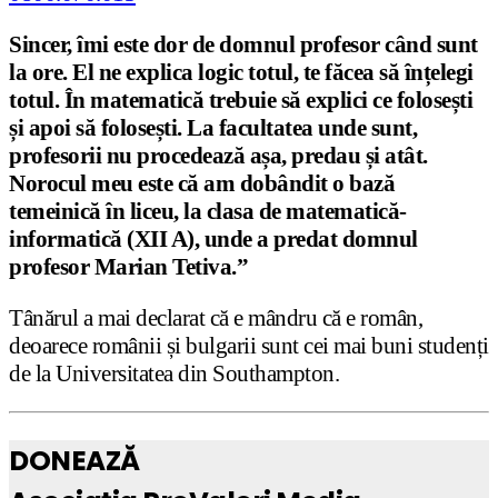
Sincer, îmi este dor de domnul profesor când sunt
la ore. El ne explica logic totul, te făcea să înțelegi
totul. În matematică trebuie să explici ce folosești
și apoi să folosești. La facultatea unde sunt,
profesorii nu procedează așa, predau și atât.
Norocul meu este că am dobândit o bază
temeinică în liceu, la clasa de matematică-
informatică (XII A), unde a predat domnul
profesor Marian Tetiva.”
Tânărul a mai declarat că e mândru că e român,
deoarece românii și bulgarii sunt cei mai buni studenți
de la Universitatea din Southampton.
DONEAZĂ