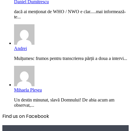
Daniel Dumitrescu
dacă ai menționat de WHO / NWO e clar.....mai informează-
te...
Andrei
Mulțumesc frumos pentru transcrierea părții a doua a intervi...
Mihaela Pleșea
Un destin minunat, slavă Domnului! De abia acum am
observat,...
Find us on Facebook
Poezii pentru viață