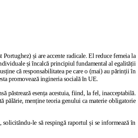
Portughez) și are accente radicale. El reduce femeia la
ndividuale și încalcă principiul fundamental al egalității
usține că responsabilitatea pe care o (mai) au părinții în
acesta promovează ingineria socială în UE.
ă păstrează esența acestuia, fiind, la fel, inacceptabilă.
tă pălărie, menține teoria genului ca materie obligatorie
i, solicitându-le să respingă raportul și se informează în