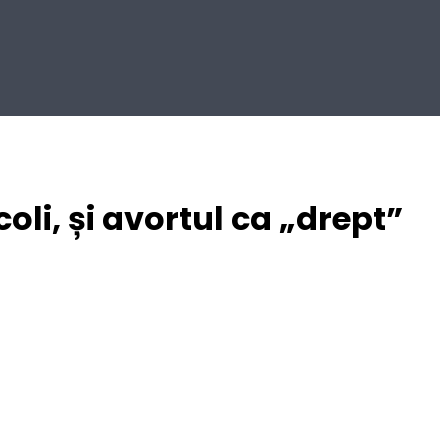
oli, și avortul ca „drept”