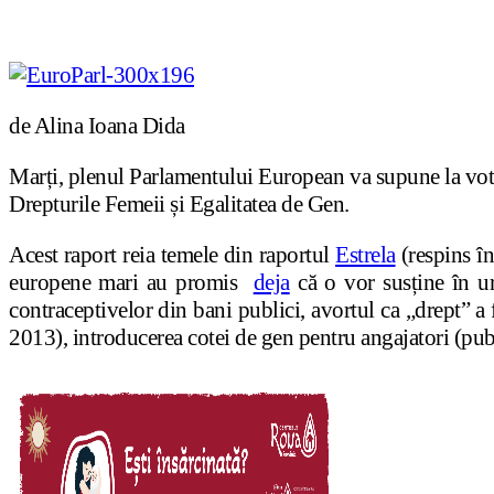
de Alina Ioana Dida
Marți, plenul Parlamentului European va supune la vo
Drepturile Femeii și Egalitatea de Gen.
Acest raport reia temele din raportul
Estrela
(respins în
europene mari au promis
deja
că o vor susține în ur
contraceptivelor din bani publici, avortul ca „drept” a f
2013), introducerea cotei de gen pentru angajatori (publi