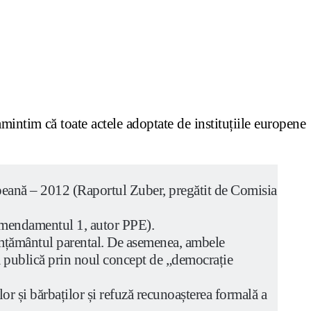
intim că toate actele adoptate de instituțiile europene
ropeană – 2012 (Raportul Zuber, pregătit de Comisia
mendamentul 1, autor PPE).
mțământul parental. De asemenea, ambele
ața publică prin noul concept de „democrație
or și bărbaților și refuză recunoașterea formală a