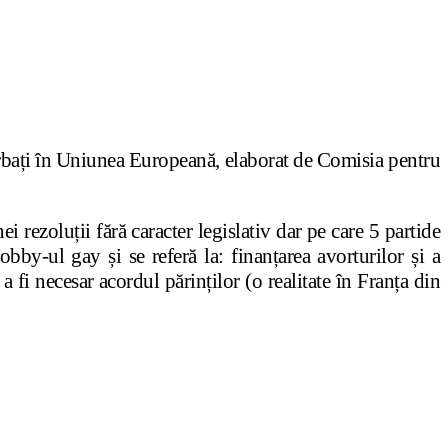
 bărbați în Uniunea Europeană, elaborat de Comisia pentru
ei rezoluții fără caracter legislativ dar pe care 5 partide
by-ul gay și se referă la: finanțarea avorturilor și a
a fi necesar acordul părinților (o realitate în Franța din