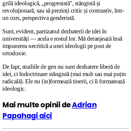
grilă ideologică, „progresistă”, stângistă și
revoluționară, sau să prezinți critic și contrastiv, într-
un curs, perspectiva genderistă.
Sunt, evident, partizanul dezbaterii de idei în
universități — acela e rostul lor. Mă deranjează însă
impunerea necritică a unei ideologii pe post de
ortodoxie.
De fapt, studiile de gen nu sunt dezbatere liberă de
idei, ci îndoctrinare stângistă (mai mult sau mai puțin
radicală). Ele nu (in)formează tinerii, ci îi formatează
ideologic.
Mai multe opinii de
Adrian
Papahagi aici