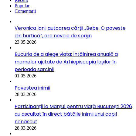
Recent
Popular
Comentarii
Veronica Iani, autoarea cărții „Bebe. O poveste
din burtică”, are nevoie de sprijin
23.05.2026
Bucuria de a alege viața: Întâlnirea anuală a
mamelor ajutate de Arhiepiscopia Iașilor în
perioada sarcinii
01.05.2026
Povestea inimii
28.03.2026
Participanții la Marșul pentru viață București 2026
au ascultat în direct bătăile inimii unui copil
nenăscut
28.03.2026