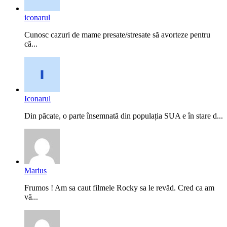
iconarul
Cunosc cazuri de mame presate/stresate să avorteze pentru
că...
Iconarul
Din păcate, o parte însemnată din populația SUA e în stare d...
Marius
Frumos ! Am sa caut filmele Rocky sa le revăd. Cred ca am
vă...