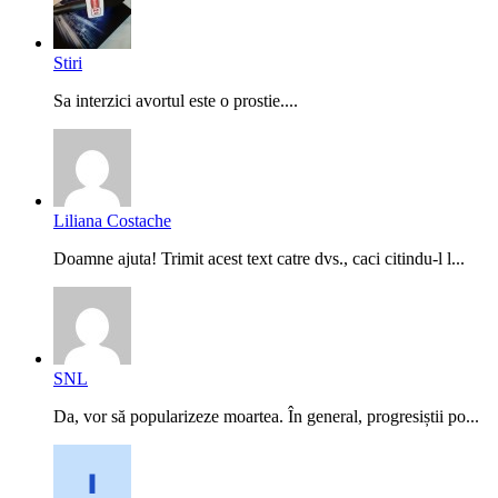
Stiri
Sa interzici avortul este o prostie....
Liliana Costache
Doamne ajuta! Trimit acest text catre dvs., caci citindu-l l...
SNL
Da, vor să popularizeze moartea. În general, progresiștii po...