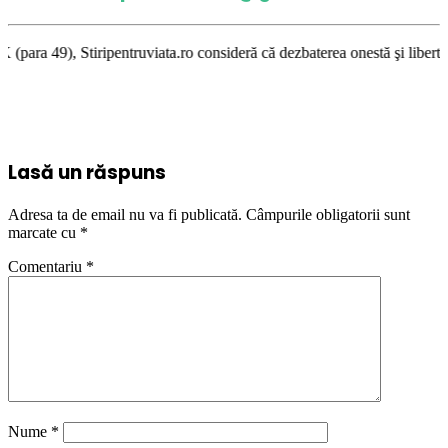
truviata.ro consideră că dezbaterea onestă şi libertatea de exprimare pe
Lasă un răspuns
Adresa ta de email nu va fi publicată.
Câmpurile obligatorii sunt
marcate cu
*
Comentariu
*
Nume
*