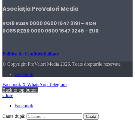
Asociaţia ProValori Media
RO18 RZBR 0000 0600 1647 3191 – RON
RO85 RZBR 0000 0600 1647 3246 – EUR
Politica de Confidențialitate
© Copyright ProValori Media 2026, Toate drepturile rezervate
Facebook
Facebook
X
WhatsApp
Telegram
Back to top button
Close
Facebook
Caută după: