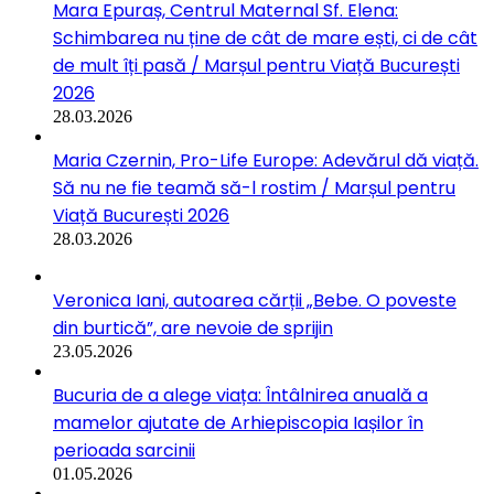
Mara Epuraș, Centrul Maternal Sf. Elena:
Schimbarea nu ține de cât de mare ești, ci de cât
de mult îți pasă / Marșul pentru Viață București
2026
28.03.2026
Maria Czernin, Pro-Life Europe: Adevărul dă viață.
Să nu ne fie teamă să-l rostim / Marșul pentru
Viață București 2026
28.03.2026
Veronica Iani, autoarea cărții „Bebe. O poveste
din burtică”, are nevoie de sprijin
23.05.2026
Bucuria de a alege viața: Întâlnirea anuală a
mamelor ajutate de Arhiepiscopia Iașilor în
perioada sarcinii
01.05.2026