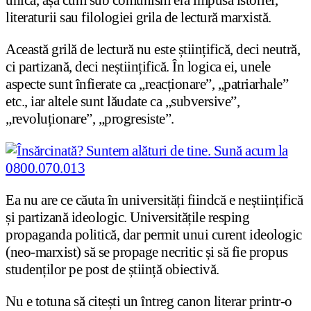
literaturii sau filologiei grila de lectură marxistă.
Această grilă de lectură nu este științifică, deci neutră,
ci partizană, deci neștiințifică. În logica ei, unele
aspecte sunt înfierate ca „reacționare”, „patriarhale”
etc., iar altele sunt lăudate ca „subversive”,
„revoluționare”, „progresiste”.
Ea nu are ce căuta în universități fiindcă e neștiințifică
și partizană ideologic. Universitățile resping
propaganda politică, dar permit unui curent ideologic
(neo-marxist) să se propage necritic și să fie propus
studenților pe post de știință obiectivă.
Nu e totuna să citești un întreg canon literar printr-o