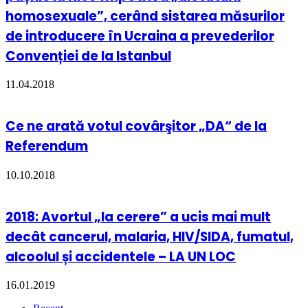
homosexuale”, cerând sistarea măsurilor
de introducere în Ucraina a prevederilor
Convenției de la Istanbul
11.04.2018
Ce ne arată votul covârşitor „DA“ de la
Referendum
10.10.2018
2018: Avortul „la cerere” a ucis mai mult
decât cancerul, malaria, HIV/SIDA, fumatul,
alcoolul și accidentele – LA UN LOC
16.01.2019