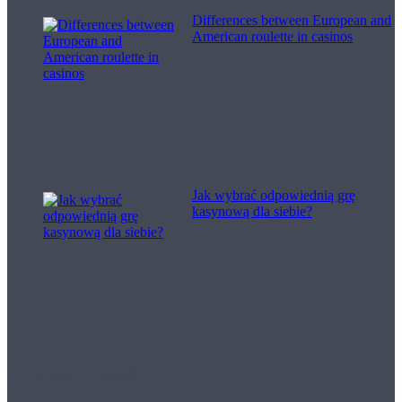
Differences between European and
American roulette in casinos
Jak wybrać odpowiednią grę
kasynową dla siebie?
Filme pentru viață