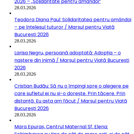
2026 – „Solidaritate pentru amândoi”
28.03.2026
Teodora Diana Paul: Solidaritatea pentru amândoi
– pe înțelesul tuturor / Marșul pentru Viață
București 2026
28.03.2026
Larisa Negru, persoană adoptată: Adopția – o
naștere din inimă / Marșul pentru Viață București
2026
28.03.2026
Cristian Budău: Să nu o împingi spre o alegere pe
care sufletul ei nu și-o dorește. Prin tăcere. Prin
distanță. Eu asta am făcut / Marșul pentru Viață
București 2026
28.03.2026
Mara Epuraș, Centrul Maternal Sf. Elena: