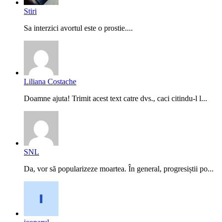
Stiri
Sa interzici avortul este o prostie....
Liliana Costache
Doamne ajuta! Trimit acest text catre dvs., caci citindu-l l...
SNL
Da, vor să popularizeze moartea. În general, progresiștii po...