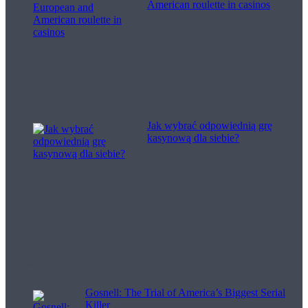
American roulette in casinos
Jak wybrać odpowiednią grę
kasynową dla siebie?
Filme pentru viață
Gosnell: The Trial of America’s Biggest Serial
Killer