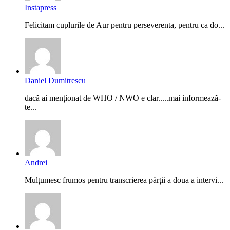
Instapress
Felicitam cuplurile de Aur pentru perseverenta, pentru ca do...
Daniel Dumitrescu
dacă ai menționat de WHO / NWO e clar.....mai informează-
te...
Andrei
Mulțumesc frumos pentru transcrierea părții a doua a intervi...