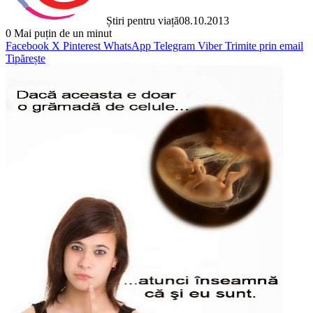
Știri pentru viață
08.10.2013
0
Mai puțin de un minut
Facebook
X
Pinterest
WhatsApp
Telegram
Viber
Trimite prin email
Tipărește