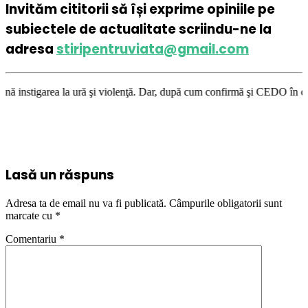
Invităm cititorii să își exprime opiniile pe
subiectele de actualitate scriindu-ne la
adresa
stiripentruviata@gmail.com
ură şi violenţă. Dar, după cum confirmă şi CEDO în cazul Handyside vs. U
Lasă un răspuns
Adresa ta de email nu va fi publicată.
Câmpurile obligatorii sunt
marcate cu
*
Comentariu
*