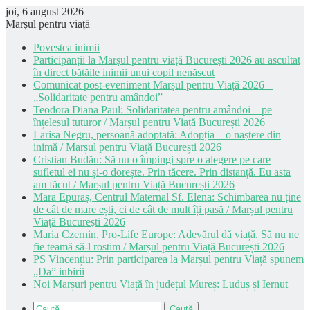
joi, 6 august 2026
Marșul pentru viață
Povestea inimii
Participanții la Marșul pentru viață București 2026 au ascultat
în direct bătăile inimii unui copil nenăscut
Comunicat post-eveniment Marșul pentru Viață 2026 –
„Solidaritate pentru amândoi”
Teodora Diana Paul: Solidaritatea pentru amândoi – pe
înțelesul tuturor / Marșul pentru Viață București 2026
Larisa Negru, persoană adoptată: Adopția – o naștere din
inimă / Marșul pentru Viață București 2026
Cristian Budău: Să nu o împingi spre o alegere pe care
sufletul ei nu și-o dorește. Prin tăcere. Prin distanță. Eu asta
am făcut / Marșul pentru Viață București 2026
Mara Epuraș, Centrul Maternal Sf. Elena: Schimbarea nu ține
de cât de mare ești, ci de cât de mult îți pasă / Marșul pentru
Viață București 2026
Maria Czernin, Pro-Life Europe: Adevărul dă viață. Să nu ne
fie teamă să-l rostim / Marșul pentru Viață București 2026
PS Vincențiu: Prin participarea la Marșul pentru Viață spunem
„Da” iubirii
Noi Marșuri pentru Viață în județul Mureș: Luduș și Iernut
Caută