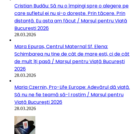
Cristian Budău: Să nu o împingi spre o alegere pe
care sufletul ei nu și-o dorește. Prin tăcere. Prin
distanță. Eu asta am făcut / Marșul pentru Viață
București 2026
28.03.2026
Mara Epuraș, Centrul Maternal Sf. Elena:
Schimbarea nu ține de cât de mare ești, ci de cât
de mult îți pasă / Marșul pentru Viață București
2026
28.03.2026
Maria Czernin, Pro-Life Europe: Adevărul dă viață.
Să nu ne fie teamă să-l rostim / Marșul pentru
Viață București 2026
28.03.2026