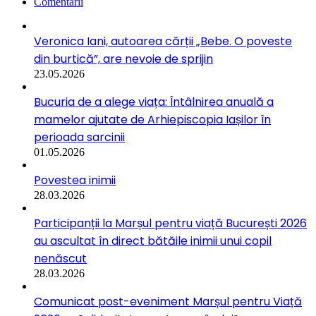
Comentarii
Veronica Iani, autoarea cărții „Bebe. O poveste
din burtică”, are nevoie de sprijin
23.05.2026
Bucuria de a alege viața: Întâlnirea anuală a
mamelor ajutate de Arhiepiscopia Iașilor în
perioada sarcinii
01.05.2026
Povestea inimii
28.03.2026
Participanții la Marșul pentru viață București 2026
au ascultat în direct bătăile inimii unui copil
nenăscut
28.03.2026
Comunicat post-eveniment Marșul pentru Viață