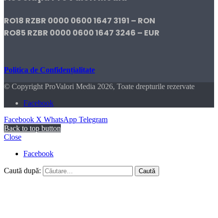
RO18 RZBR 0000 0600 1647 3191 – RON
RO85 RZBR 0000 0600 1647 3246 – EUR
Politica de Confidențialitate
© Copyright ProValori Media 2026, Toate drepturile rezervate
Facebook
Facebook
X
WhatsApp
Telegram
Back to top button
Close
Facebook
Caută după: