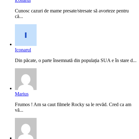
iconarul
Cunosc cazuri de mame presate/stresate să avorteze pentru
că...
Iconarul
Din păcate, o parte însemnată din populația SUA e în stare d...
Marius
Frumos ! Am sa caut filmele Rocky sa le revăd. Cred ca am
vă...