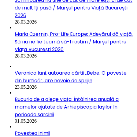
Schimbarea nu ține de cât de mare ești, ci de cât
de mult îți pasă / Marșul pentru Viață București
2026
28.03.2026
Maria Czernin, Pro-Life Europe: Adevărul dă viață.
Să nu ne fie teamă să-l rostim / Marșul pentru
Viață București 2026
28.03.2026
Veronica Iani, autoarea cărții „Bebe. O poveste
din burtică”, are nevoie de sprijin
23.05.2026
Bucuria de a alege viața: Întâlnirea anuală a
mamelor ajutate de Arhiepiscopia Iașilor în
perioada sarcinii
01.05.2026
Povestea inimii