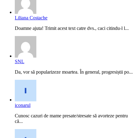
Liliana Costache
Doamne ajuta! Trimit acest text catre dvs., caci citindu-l l...
SNL
Da, vor să popularizeze moartea. În general, progresiștii po...
iconarul
Cunosc cazuri de mame presate/stresate să avorteze pentru
că...