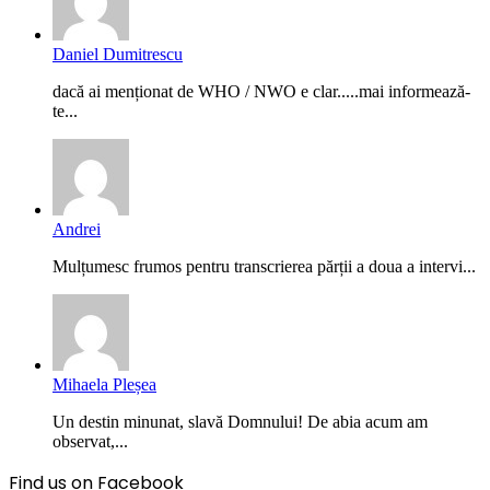
Daniel Dumitrescu
dacă ai menționat de WHO / NWO e clar.....mai informează-
te...
Andrei
Mulțumesc frumos pentru transcrierea părții a doua a intervi...
Mihaela Pleșea
Un destin minunat, slavă Domnului! De abia acum am
observat,...
Find us on Facebook