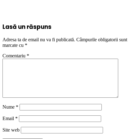
Lasă un răspuns
Adresa ta de email nu va fi publicată.
Câmpurile obligatorii sunt
marcate cu
*
Comentariu
*
Nume
*
Email
*
Site web