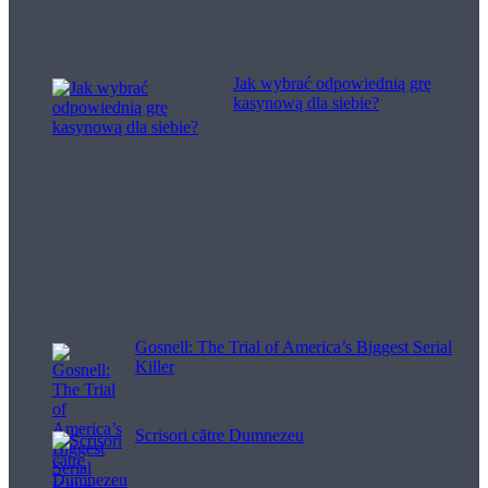
Jak wybrać odpowiednią grę
kasynową dla siebie?
Filme pentru viață
Gosnell: The Trial of America’s Biggest Serial
Killer
Scrisori către Dumnezeu