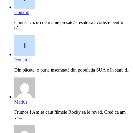
iconarul
Cunosc cazuri de mame presate/stresate să avorteze pentru
că...
Iconarul
Din păcate, o parte însemnată din populația SUA e în stare d...
Marius
Frumos ! Am sa caut filmele Rocky sa le revăd. Cred ca am
vă...