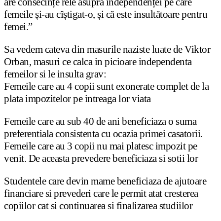
are consecințe rele asupra independenței pe care
femeile și-au cîștigat-o, și că este insultătoare pentru
femei.”
Sa vedem cateva din masurile naziste luate de Viktor
Orban, masuri ce calca in picioare independenta
femeilor si le insulta grav:
Femeile care au 4 copii sunt exonerate complet de la
plata impozitelor pe intreaga lor viata
Femeile care au sub 40 de ani beneficiaza o suma
preferentiala consistenta cu ocazia primei casatorii.
Femeile care au 3 copii nu mai platesc impozit pe
venit. De aceasta prevedere beneficiaza si sotii lor
Studentele care devin mame beneficiaza de ajutoare
financiare si prevederi care le permit atat cresterea
copiilor cat si continuarea si finalizarea studiilor