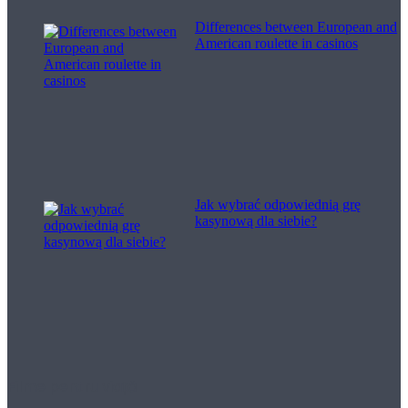
Differences between European and
American roulette in casinos
Jak wybrać odpowiednią grę
kasynową dla siebie?
Filme pentru viață