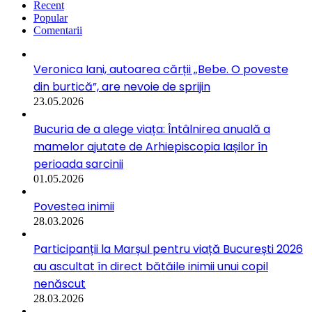
Recent
Popular
Comentarii
Veronica Iani, autoarea cărții „Bebe. O poveste
din burtică”, are nevoie de sprijin
23.05.2026
Bucuria de a alege viața: Întâlnirea anuală a
mamelor ajutate de Arhiepiscopia Iașilor în
perioada sarcinii
01.05.2026
Povestea inimii
28.03.2026
Participanții la Marșul pentru viață București 2026
au ascultat în direct bătăile inimii unui copil
nenăscut
28.03.2026