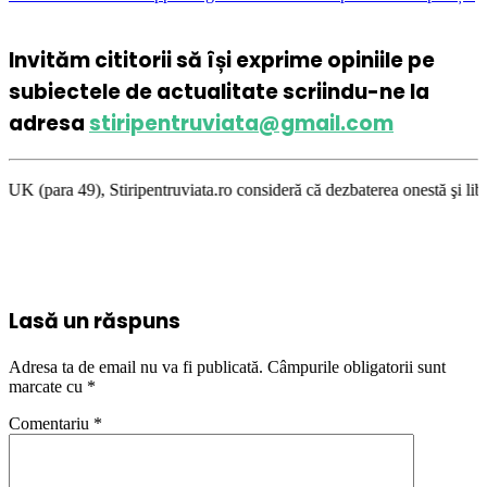
Invităm cititorii să își exprime opiniile pe
subiectele de actualitate scriindu-ne la
adresa
stiripentruviata@gmail.com
iripentruviata.ro consideră că dezbaterea onestă şi libertatea de exprim
Lasă un răspuns
Adresa ta de email nu va fi publicată.
Câmpurile obligatorii sunt
marcate cu
*
Comentariu
*