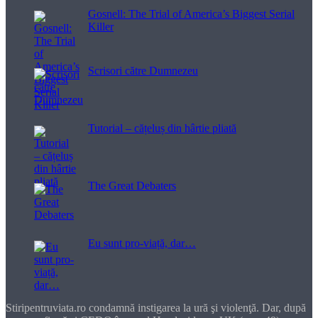
Gosnell: The Trial of America’s Biggest Serial
Killer
Scrisori către Dumnezeu
Tutorial – cățeluș din hârtie pliată
The Great Debaters
Eu sunt pro-viață, dar…
Stiripentruviata.ro condamnă instigarea la ură şi violenţă. Dar, după