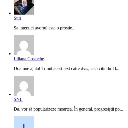
Stiri
Sa interzici avortul este o prostie....
Liliana Costache
Doamne ajuta! Trimit acest text catre dvs., caci citindu-l l...
SNL
Da, vor să popularizeze moartea. În general, progresiștii po...