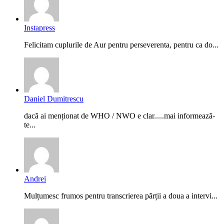
Instapress
Felicitam cuplurile de Aur pentru perseverenta, pentru ca do...
Daniel Dumitrescu
dacă ai menționat de WHO / NWO e clar.....mai informează-
te...
Andrei
Mulțumesc frumos pentru transcrierea părții a doua a intervi...