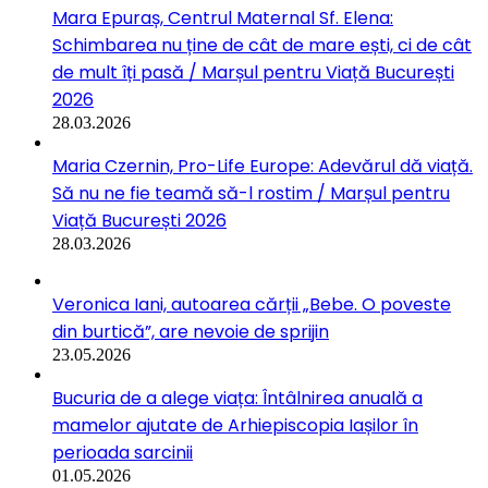
Mara Epuraș, Centrul Maternal Sf. Elena:
Schimbarea nu ține de cât de mare ești, ci de cât
de mult îți pasă / Marșul pentru Viață București
2026
28.03.2026
Maria Czernin, Pro-Life Europe: Adevărul dă viață.
Să nu ne fie teamă să-l rostim / Marșul pentru
Viață București 2026
28.03.2026
Veronica Iani, autoarea cărții „Bebe. O poveste
din burtică”, are nevoie de sprijin
23.05.2026
Bucuria de a alege viața: Întâlnirea anuală a
mamelor ajutate de Arhiepiscopia Iașilor în
perioada sarcinii
01.05.2026