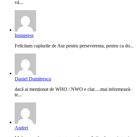
vă...
Instapress
Felicitam cuplurile de Aur pentru perseverenta, pentru ca do...
Daniel Dumitrescu
dacă ai menționat de WHO / NWO e clar.....mai informează-
te...
Andrei