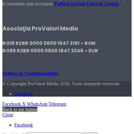
fi consultate prin accesarea
Politicii privind Fișierele Cookie
DONEAZĂ!
Asociaţia ProValori Media
RO18 RZBR 0000 0600 1647 3191 – RON
RO85 RZBR 0000 0600 1647 3246 – EUR
Politica de Confidențialitate
© Copyright ProValori Media 2026, Toate drepturile rezervate
Facebook
Facebook
X
WhatsApp
Telegram
Back to top button
Close
Facebook