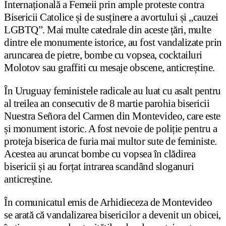
Internațională a Femeii prin ample proteste contra
Bisericii Catolice și de susținere a avortului și „cauzei
LGBTQ”. Mai multe catedrale din aceste țări, multe
dintre ele monumente istorice, au fost vandalizate prin
aruncarea de pietre, bombe cu vopsea, cocktailuri
Molotov sau graffiti cu mesaje obscene, anticreștine.
În Uruguay feministele radicale au luat cu asalt pentru
al treilea an consecutiv de 8 martie parohia bisericii
Nuestra Señora del Carmen din Montevideo, care este
și monument istoric. A fost nevoie de poliție pentru a
proteja biserica de furia mai multor sute de feministe.
Acestea au aruncat bombe cu vopsea în clădirea
bisericii și au forțat intrarea scandând sloganuri
anticreștine.
În comunicatul emis de Arhidieceza de Montevideo
se arată că vandalizarea bisericilor a devenit un obicei,