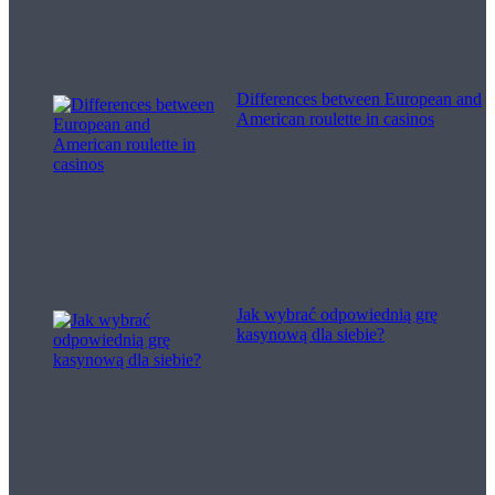
Differences between European and
American roulette in casinos
Jak wybrać odpowiednią grę
kasynową dla siebie?