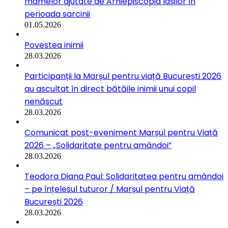
mamelor ajutate de Arhiepiscopia Iașilor în
perioada sarcinii
01.05.2026
Povestea inimii
28.03.2026
Participanții la Marșul pentru viață București 2026
au ascultat în direct bătăile inimii unui copil
nenăscut
28.03.2026
Comunicat post-eveniment Marșul pentru Viață
2026 – „Solidaritate pentru amândoi”
28.03.2026
Teodora Diana Paul: Solidaritatea pentru amândoi
– pe înțelesul tuturor / Marșul pentru Viață
București 2026
28.03.2026