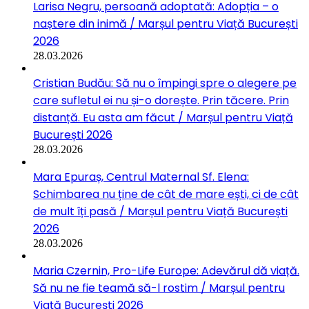
Larisa Negru, persoană adoptată: Adopția – o
naștere din inimă / Marșul pentru Viață București
2026
28.03.2026
Cristian Budău: Să nu o împingi spre o alegere pe
care sufletul ei nu și-o dorește. Prin tăcere. Prin
distanță. Eu asta am făcut / Marșul pentru Viață
București 2026
28.03.2026
Mara Epuraș, Centrul Maternal Sf. Elena:
Schimbarea nu ține de cât de mare ești, ci de cât
de mult îți pasă / Marșul pentru Viață București
2026
28.03.2026
Maria Czernin, Pro-Life Europe: Adevărul dă viață.
Să nu ne fie teamă să-l rostim / Marșul pentru
Viață București 2026