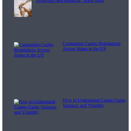
Pruncului meu nenăscut / Radu Buțu
Melodii pentru viață
Comparing Casino Regulations
Across States in the US
How to Understand Casino Game
Variance and Volatility