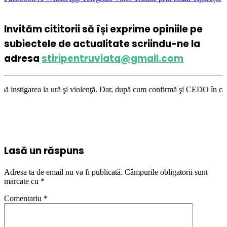
Invităm cititorii să își exprime opiniile pe
subiectele de actualitate scriindu-ne la
adresa
stiripentruviata@gmail.com
 ură şi violenţă. Dar, după cum confirmă şi CEDO în cazul Handyside vs. 
Lasă un răspuns
Adresa ta de email nu va fi publicată.
Câmpurile obligatorii sunt
marcate cu
*
Comentariu
*