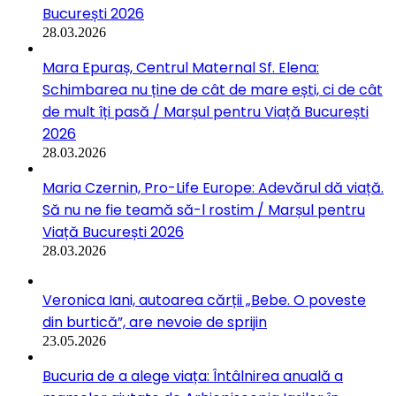
București 2026
28.03.2026
Mara Epuraș, Centrul Maternal Sf. Elena:
Schimbarea nu ține de cât de mare ești, ci de cât
de mult îți pasă / Marșul pentru Viață București
2026
28.03.2026
Maria Czernin, Pro-Life Europe: Adevărul dă viață.
Să nu ne fie teamă să-l rostim / Marșul pentru
Viață București 2026
28.03.2026
Veronica Iani, autoarea cărții „Bebe. O poveste
din burtică”, are nevoie de sprijin
23.05.2026
Bucuria de a alege viața: Întâlnirea anuală a