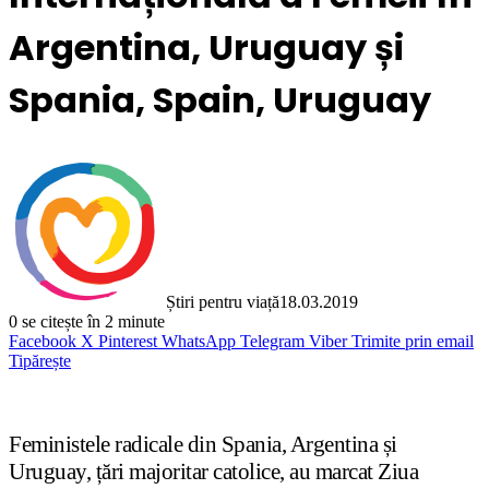
Argentina, Uruguay și
Spania, Spain, Uruguay
Știri pentru viață
18.03.2019
0
se citește în 2 minute
Facebook
X
Pinterest
WhatsApp
Telegram
Viber
Trimite prin email
Tipărește
Feministele radicale din Spania, Argentina și
Uruguay, țări majoritar catolice, au marcat Ziua