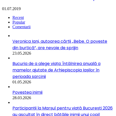
01.07.2019
Recent
Popular
Comentarii
Veronica Iani, autoarea cărții „Bebe. O poveste
din burtică”, are nevoie de sprijin
23.05.2026
Bucuria de a alege viața: Întâlnirea anuală a
mamelor ajutate de Arhiepiscopia Iașilor în
perioada sarcinii
01.05.2026
Povestea inimii
28.03.2026
Participanții la Marșul pentru viață București 2026
au ascultat în direct bătăile inimii unui copil