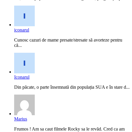
iconarul
Cunosc cazuri de mame presate/stresate să avorteze pentru
că...
Iconarul
Din păcate, o parte însemnată din populația SUA e în stare d...
Marius
Frumos ! Am sa caut filmele Rocky sa le revăd. Cred ca am