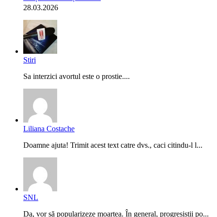
28.03.2026
Stiri
Sa interzici avortul este o prostie....
Liliana Costache
Doamne ajuta! Trimit acest text catre dvs., caci citindu-l l...
SNL
Da, vor să popularizeze moartea. În general, progresiștii po...