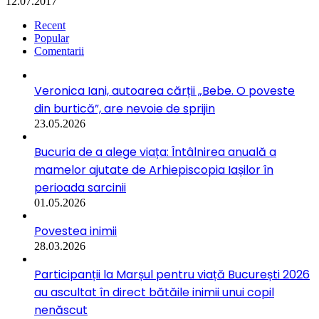
12.07.2017
Recent
Popular
Comentarii
Veronica Iani, autoarea cărții „Bebe. O poveste
din burtică”, are nevoie de sprijin
23.05.2026
Bucuria de a alege viața: Întâlnirea anuală a
mamelor ajutate de Arhiepiscopia Iașilor în
perioada sarcinii
01.05.2026
Povestea inimii
28.03.2026
Participanții la Marșul pentru viață București 2026
au ascultat în direct bătăile inimii unui copil
nenăscut