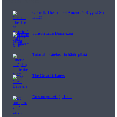
Filme pentru viață
Gosnell: The Trial of America’s Biggest Serial
Killer
Scrisori către Dumnezeu
Tutorial – cățeluș din hârtie pliată
The Great Debaters
Eu sunt pro-viață, dar…