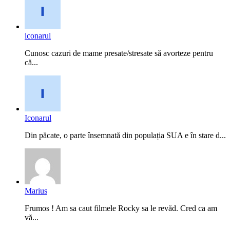
iconarul
Cunosc cazuri de mame presate/stresate să avorteze pentru
că...
Iconarul
Din păcate, o parte însemnată din populația SUA e în stare d...
Marius
Frumos ! Am sa caut filmele Rocky sa le revăd. Cred ca am
vă...