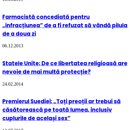
Farmacistă concediată pentru
„infracțiunea” de a fi refuzat să vândă pilula
de a doua zi
06.12.2013
Statele Unite: De ce libertatea religioasă are
nevoie de mai multă protecție?
24.02.2014
Premierul Suediei: „Toți preoții ar trebui să
căsătorească pe toată lumea, inclusiv
cuplurile de același sex”