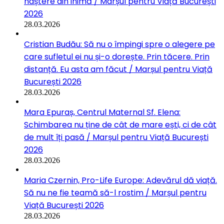
naștere din inimă / Marșul pentru Viață București
2026
28.03.2026
Cristian Budău: Să nu o împingi spre o alegere pe
care sufletul ei nu și-o dorește. Prin tăcere. Prin
distanță. Eu asta am făcut / Marșul pentru Viață
București 2026
28.03.2026
Mara Epuraș, Centrul Maternal Sf. Elena:
Schimbarea nu ține de cât de mare ești, ci de cât
de mult îți pasă / Marșul pentru Viață București
2026
28.03.2026
Maria Czernin, Pro-Life Europe: Adevărul dă viață.
Să nu ne fie teamă să-l rostim / Marșul pentru
Viață București 2026
28.03.2026