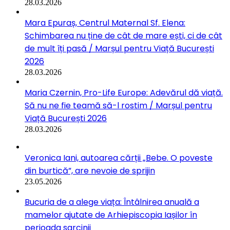
28.03.2026
Mara Epuraș, Centrul Maternal Sf. Elena:
Schimbarea nu ține de cât de mare ești, ci de cât
de mult îți pasă / Marșul pentru Viață București
2026
28.03.2026
Maria Czernin, Pro-Life Europe: Adevărul dă viață.
Să nu ne fie teamă să-l rostim / Marșul pentru
Viață București 2026
28.03.2026
Veronica Iani, autoarea cărții „Bebe. O poveste
din burtică”, are nevoie de sprijin
23.05.2026
Bucuria de a alege viața: Întâlnirea anuală a
mamelor ajutate de Arhiepiscopia Iașilor în
perioada sarcinii