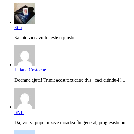
Stiri
Sa interzici avortul este o prostie....
Liliana Costache
Doamne ajuta! Trimit acest text catre dvs., caci citindu-l l...
SNL
Da, vor să popularizeze moartea. În general, progresiștii po...