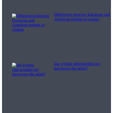
Differences between European and
American roulette in casinos
Jak wybrać odpowiednią grę
kasynową dla siebie?