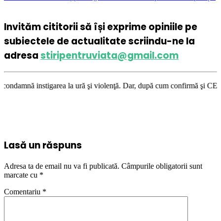
Invităm cititorii să își exprime opiniile pe
subiectele de actualitate scriindu-ne la
adresa
stiripentruviata@gmail.com
area la ură şi violenţă. Dar, după cum confirmă şi CEDO în cazul Handysi
Lasă un răspuns
Adresa ta de email nu va fi publicată.
Câmpurile obligatorii sunt
marcate cu
*
Comentariu
*