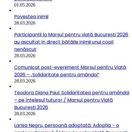
01.05.2026
Povestea inimii
28.03.2026
Participanții la Marșul pentru viață București 2026
au ascultat în direct bătăile inimii unui copil
nenăscut
28.03.2026
Comunicat post-eveniment Marșul pentru Viață
2026 – „Solidaritate pentru amândoi”
28.03.2026
Teodora Diana Paul: Solidaritatea pentru amândoi
– pe înțelesul tuturor / Marșul pentru Viață
București 2026
28.03.2026
Larisa Negru, persoană adoptată: Adopția – o