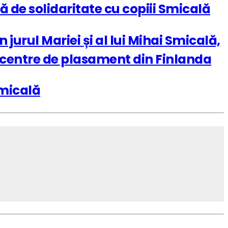
 de solidaritate cu copiii Smicală
 jurul Mariei și al lui Mihai Smicală,
 în centre de plasament din Finlanda
Smicală