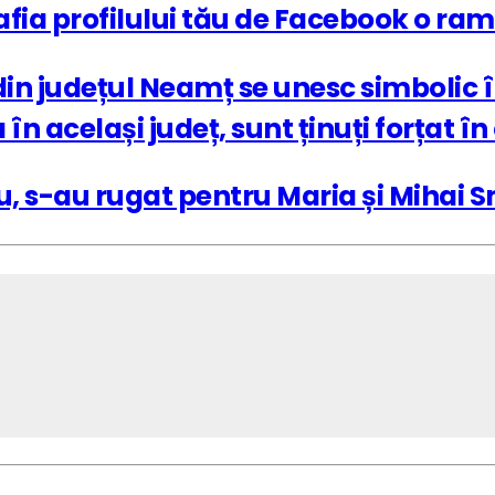
fia profilului tău de Facebook o ramă
din județul Neamț se unesc simbolic în
 în același județ, sunt ținuți forțat
giu, s-au rugat pentru Maria și Mihai 