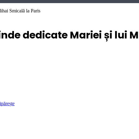
ihai Smicală la Paris
inde dedicate Mariei și lui M
ipărește