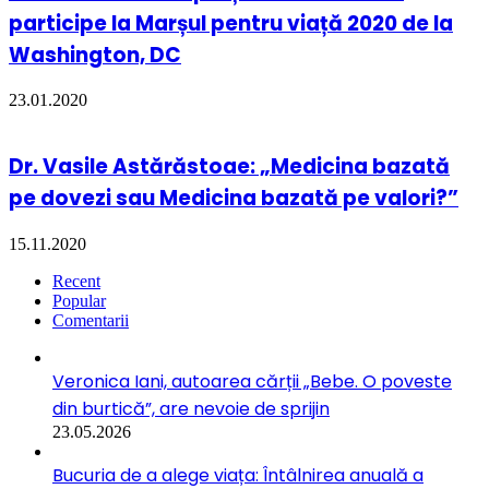
participe la Marșul pentru viață 2020 de la
Washington, DC
23.01.2020
Dr. Vasile Astărăstoae: „Medicina bazată
pe dovezi sau Medicina bazată pe valori?”
15.11.2020
Recent
Popular
Comentarii
Veronica Iani, autoarea cărții „Bebe. O poveste
din burtică”, are nevoie de sprijin
23.05.2026
Bucuria de a alege viața: Întâlnirea anuală a