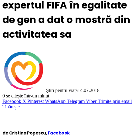
expertul FIFA în egalitate
de gen a dat o mostră din
activitatea sa
Știri pentru viață
14.07.2018
0
se citește într-un minut
Facebook
X
Pinterest
WhatsApp
Telegram
Viber
Trimite prin email
Tipărește
de Cristina Popescu,
Facebook