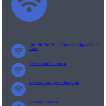
Filme pentru viață
Gosnell: The Trial of America’s Biggest Serial
Killer
Scrisori către Dumnezeu
Tutorial – cățeluș din hârtie pliată
The Great Debaters