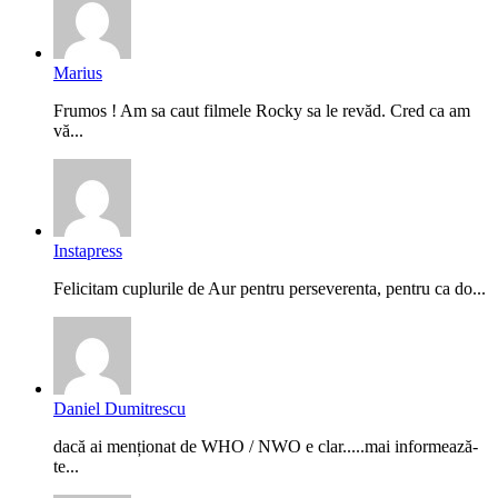
Marius
Frumos ! Am sa caut filmele Rocky sa le revăd. Cred ca am
vă...
Instapress
Felicitam cuplurile de Aur pentru perseverenta, pentru ca do...
Daniel Dumitrescu
dacă ai menționat de WHO / NWO e clar.....mai informează-
te...