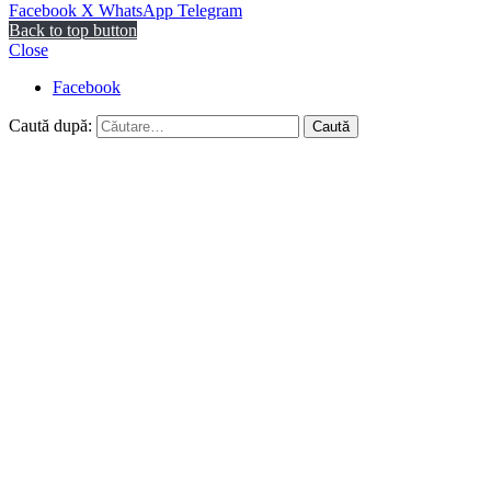
Facebook
X
WhatsApp
Telegram
Back to top button
Close
Facebook
Caută după: