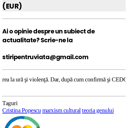
(EUR)
Ai o opinie despre un subiect de
actualitate? Scrie-ne la
stiripentruviata@gmail.com
enţă. Dar, după cum confirmă şi CEDO în cazul Handyside v
Taguri
Cristina Popescu
marxism cultural
teoria genului