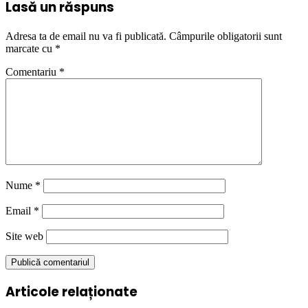
Lasă un răspuns
Adresa ta de email nu va fi publicată.
Câmpurile obligatorii sunt
marcate cu
*
Comentariu
*
Nume
*
Email
*
Site web
Articole relaționate