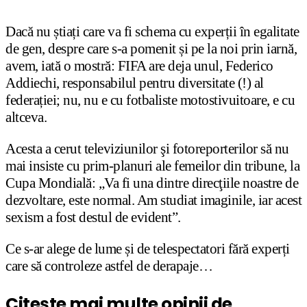
Dacă nu știați care va fi schema cu experții în egalitate
de gen, despre care s-a pomenit și pe la noi prin iarnă,
avem, iată o mostră: FIFA are deja unul, Federico
Addiechi, responsabilul pentru diversitate (!) al
federației; nu, nu e cu fotbaliste motostivuitoare, e cu
altceva.
Acesta a cerut televiziunilor şi fotoreporterilor să nu
mai insiste cu prim-planuri ale femeilor din tribune, la
Cupa Mondială: „Va fi una dintre direcţiile noastre de
dezvoltare, este normal. Am studiat imaginile, iar acest
sexism a fost destul de evident”.
Ce s-ar alege de lume și de telespectatori fără experți
care să controleze astfel de derapaje…
Citește mai multe opinii de