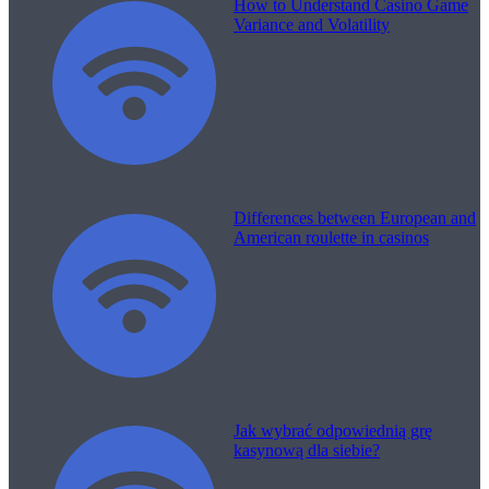
How to Understand Casino Game
Variance and Volatility
Differences between European and
American roulette in casinos
Jak wybrać odpowiednią grę
kasynową dla siebie?