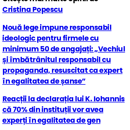
Cristina Popescu
Nouă lege impune responsabil
ideologic pentru firmele cu
minimum 50 de angajați: „Vechiul
și îmbătrânitul responsabil cu
propaganda, resuscitat ca expert
în egalitatea de șanse”
Reacții la declarația lui K. Iohannis
că 70% din instituții vor avea
experți în egalitatea de gen