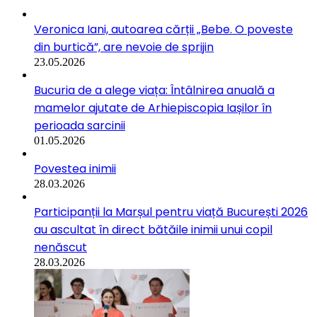
Veronica Iani, autoarea cărții „Bebe. O poveste
din burtică”, are nevoie de sprijin
23.05.2026
Bucuria de a alege viața: Întâlnirea anuală a
mamelor ajutate de Arhiepiscopia Iașilor în
perioada sarcinii
01.05.2026
Povestea inimii
28.03.2026
Participanții la Marșul pentru viață București 2026
au ascultat în direct bătăile inimii unui copil
nenăscut
28.03.2026