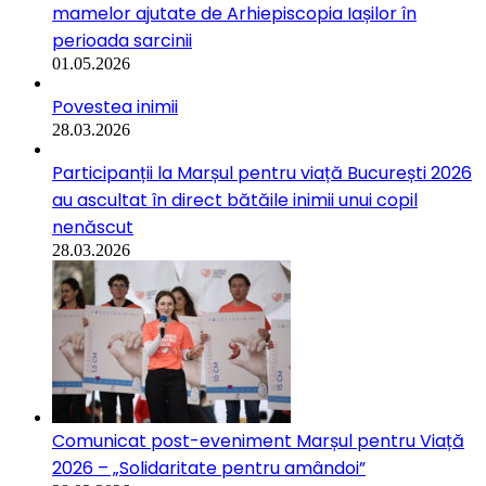
mamelor ajutate de Arhiepiscopia Iașilor în
perioada sarcinii
01.05.2026
Povestea inimii
28.03.2026
Participanții la Marșul pentru viață București 2026
au ascultat în direct bătăile inimii unui copil
nenăscut
28.03.2026
Comunicat post-eveniment Marșul pentru Viață
2026 – „Solidaritate pentru amândoi”