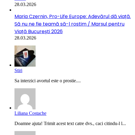
28.03.2026
Maria Czernin, Pro-Life Europe: Adevărul dă viață.
Să nu ne fie teamă să-l rostim / Marșul pentru
Viață București 2026
28.03.2026
Stiri
Sa interzici avortul este o prostie....
Liliana Costache
Doamne ajuta! Trimit acest text catre dvs., caci citindu-l l...