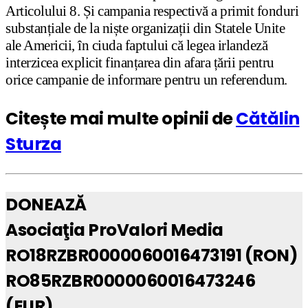
Articolului 8. Și campania respectivă a primit fonduri
substanțiale de la niște organizații din Statele Unite
ale Americii, în ciuda faptului că legea irlandeză
interzicea explicit finanțarea din afara țării pentru
orice campanie de informare pentru un referendum.
Citește mai multe opinii de
Cătălin
Sturza
DONEAZĂ
Asociaţia ProValori Media
RO18RZBR0000060016473191 (RON)
RO85RZBR0000060016473246
(EUR)