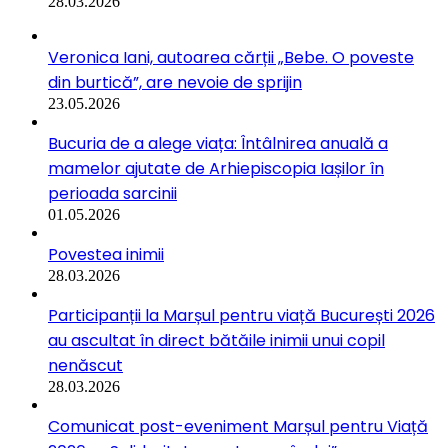
28.03.2026
Veronica Iani, autoarea cărții „Bebe. O poveste
din burtică”, are nevoie de sprijin
23.05.2026
Bucuria de a alege viața: Întâlnirea anuală a
mamelor ajutate de Arhiepiscopia Iașilor în
perioada sarcinii
01.05.2026
Povestea inimii
28.03.2026
Participanții la Marșul pentru viață București 2026
au ascultat în direct bătăile inimii unui copil
nenăscut
28.03.2026
Comunicat post-eveniment Marșul pentru Viață