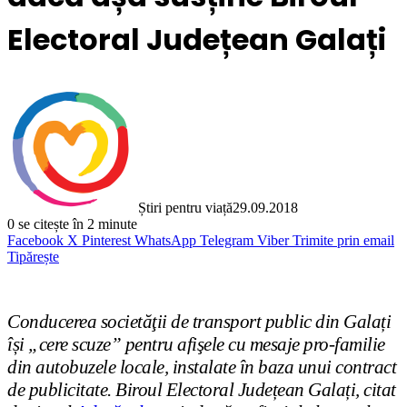
Electoral Județean Galați
Știri pentru viață
29.09.2018
0
se citește în 2 minute
Facebook
X
Pinterest
WhatsApp
Telegram
Viber
Trimite prin email
Tipărește
Conducerea societăţii de transport public din Galați
își „cere scuze” pentru afişele cu mesaje pro-familie
din autobuzele locale, instalate în baza unui contract
de publicitate. Biroul Electoral Județean Galați, citat