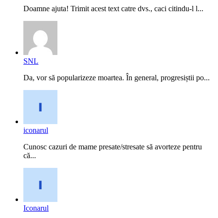
Doamne ajuta! Trimit acest text catre dvs., caci citindu-l l...
SNL
Da, vor să popularizeze moartea. În general, progresiștii po...
iconarul
Cunosc cazuri de mame presate/stresate să avorteze pentru
că...
Iconarul