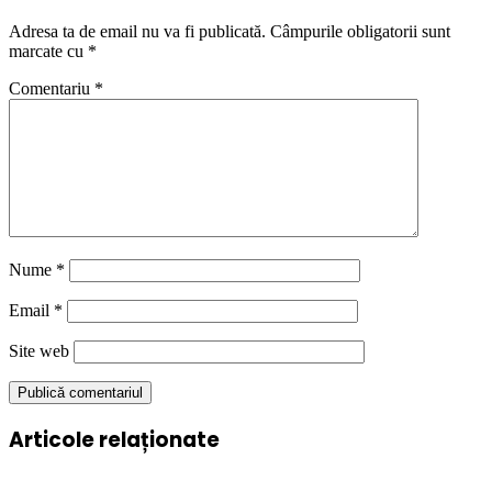
Adresa ta de email nu va fi publicată.
Câmpurile obligatorii sunt
marcate cu
*
Comentariu
*
Nume
*
Email
*
Site web
Articole relaționate