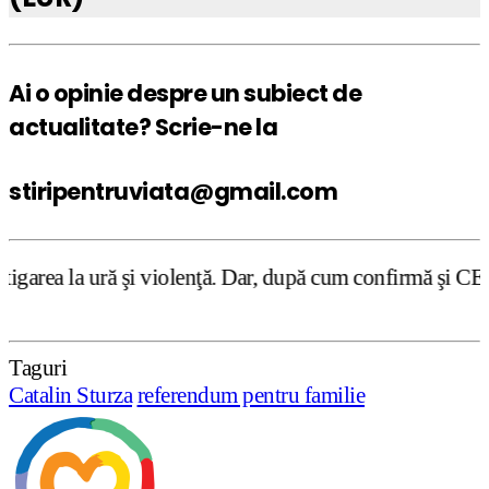
Ai o opinie despre un subiect de
actualitate? Scrie-ne la
stiripentruviata@gmail.com
i violenţă. Dar, după cum confirmă şi CEDO în cazul Handy
Taguri
Catalin Sturza
referendum pentru familie