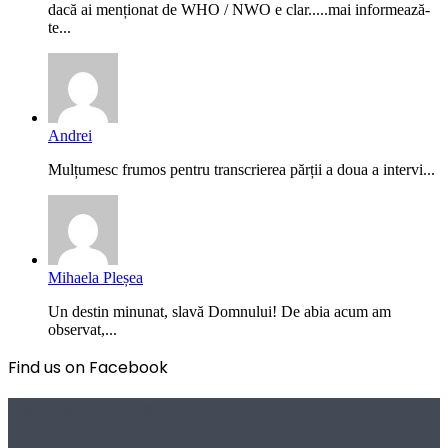
dacă ai menționat de WHO / NWO e clar.....mai informează-
te...
Andrei
Mulțumesc frumos pentru transcrierea părții a doua a intervi...
Mihaela Pleșea
Un destin minunat, slavă Domnului! De abia acum am
observat,...
Find us on Facebook
Poezii pentru viață