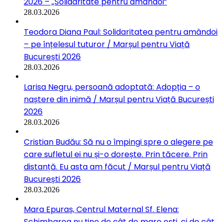
2026 – „Solidaritate pentru amândoi”
28.03.2026
Teodora Diana Paul: Solidaritatea pentru amândoi
– pe înțelesul tuturor / Marșul pentru Viață
București 2026
28.03.2026
Larisa Negru, persoană adoptată: Adopția – o
naștere din inimă / Marșul pentru Viață București
2026
28.03.2026
Cristian Budău: Să nu o împingi spre o alegere pe
care sufletul ei nu și-o dorește. Prin tăcere. Prin
distanță. Eu asta am făcut / Marșul pentru Viață
București 2026
28.03.2026
Mara Epuraș, Centrul Maternal Sf. Elena:
Schimbarea nu ține de cât de mare ești, ci de cât