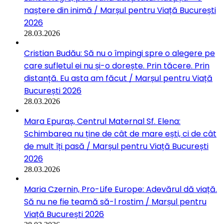
naștere din inimă / Marșul pentru Viață București
2026
28.03.2026
Cristian Budău: Să nu o împingi spre o alegere pe
care sufletul ei nu și-o dorește. Prin tăcere. Prin
distanță. Eu asta am făcut / Marșul pentru Viață
București 2026
28.03.2026
Mara Epuraș, Centrul Maternal Sf. Elena:
Schimbarea nu ține de cât de mare ești, ci de cât
de mult îți pasă / Marșul pentru Viață București
2026
28.03.2026
Maria Czernin, Pro-Life Europe: Adevărul dă viață.
Să nu ne fie teamă să-l rostim / Marșul pentru
Viață București 2026