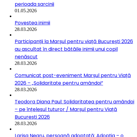
perioada sarcinii
01.05.2026
Povestea inimii
28.03.2026
Participanții la Marșul pentru viață București 2026
au ascultat în direct bătăile inimii unui copil
nenăscut
28.03.2026
Comunicat post-eveniment Marșul pentru Viață
2026 – „Solidaritate pentru amândoi”
28.03.2026
Teodora Diana Paul: Solidaritatea pentru amândoi
– pe înțelesul tuturor / Marșul pentru Viață
București 2026
28.03.2026
Larisa Negru, persoană adoptată: Adopția – o