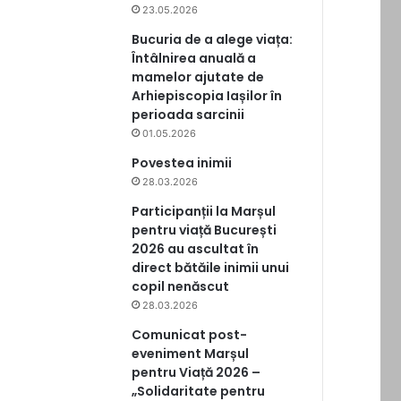
23.05.2026
Bucuria de a alege viața:
Întâlnirea anuală a
mamelor ajutate de
Arhiepiscopia Iașilor în
perioada sarcinii
01.05.2026
Povestea inimii
28.03.2026
Participanții la Marșul
pentru viață București
2026 au ascultat în
direct bătăile inimii unui
copil nenăscut
28.03.2026
Comunicat post-
eveniment Marșul
pentru Viață 2026 –
„Solidaritate pentru