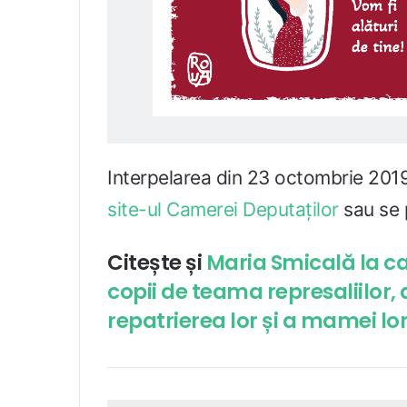
Interpelarea din 23 octombrie 201
site-ul Camerei Deputaților
sau se 
Citește și
Maria Smicală la ca
copii de teama represaliilor
repatrierea lor și a mamei l