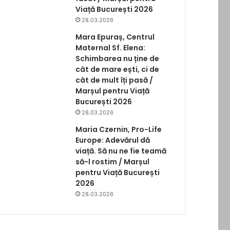
Viață București 2026
28.03.2026
Mara Epuraș, Centrul
Maternal Sf. Elena:
Schimbarea nu ține de
cât de mare ești, ci de
cât de mult îți pasă /
Marșul pentru Viață
București 2026
28.03.2026
Maria Czernin, Pro-Life
Europe: Adevărul dă
viață. Să nu ne fie teamă
să-l rostim / Marșul
pentru Viață București
2026
28.03.2026