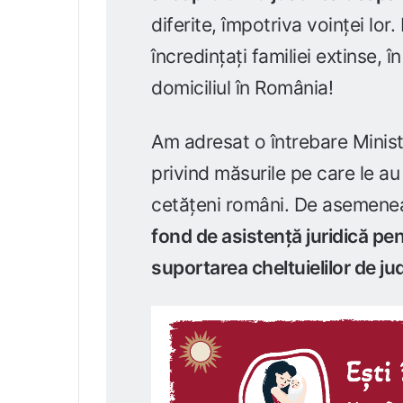
diferite, împotriva voinței lor.
încredințați familiei extinse, 
domiciliul în România!
Am adresat o întrebare Minist
privind măsurile pe care le au
cetățeni români. De asemene
fond de asistență juridică pe
suportarea cheltuielilor de j