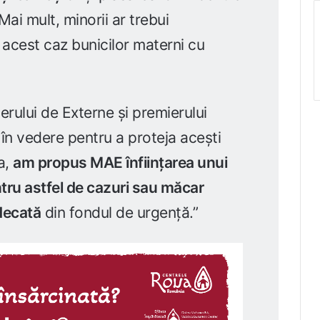
 Mai mult, minorii ar trebui
în acest caz bunicilor materni cu
erului de Externe și premierului
 în vedere pentru a proteja acești
a,
am propus MAE înființarea unui
ntru astfel de cazuri sau măcar
udecată
din fondul de urgență.”