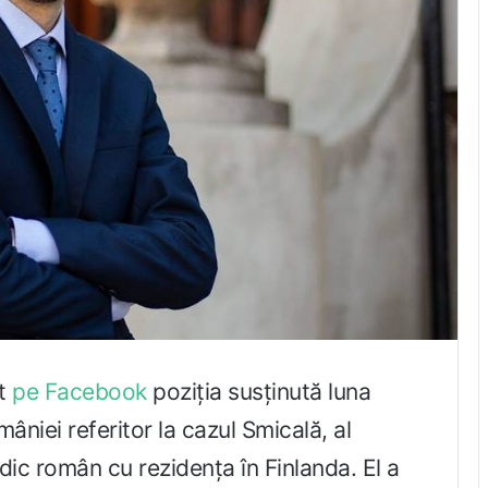
at
pe Facebook
poziția susținută luna
âniei referitor la cazul Smicală, al
dic român cu rezidența în Finlanda. El a