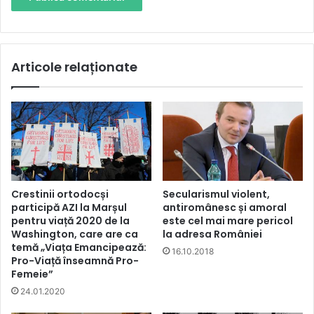
Articole relaționate
Crestinii ortodocși
Secularismul violent,
participă AZI la Marșul
antiromânesc și amoral
pentru viață 2020 de la
este cel mai mare pericol
Washington, care are ca
la adresa României
temă „Viața Emancipează:
16.10.2018
Pro-Viață înseamnă Pro-
Femeie”
24.01.2020