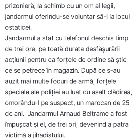
prizonieră, la schimb cu un om al legii,
jandarmul oferindu-se voluntar să-i ia locul
ostaticei.
Jandarmul a stat cu telefonul deschis timp
de trei ore, pe toată durata desfășurării
acțiunii pentru ca forțele de ordine să știe
ce se petrece în magazin. După ce s-au
auzit mai multe focuri de armă, forțele
speciale ale poliției au luat cu asalt clădirea,
omorându-l pe suspect, un marocan de 25
de ani. Jandarmul Arnaud Beltrame a fost
împușcat și el, de trei ori, devenind a patra
victimă a jihadistului.