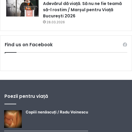
Adevărul dă viață. Să nu ne fie teamă
să-l rostim / Marșul pentru Viață
București 2026
28.03.2026
Find us on Facebook
Poezii pentru viață
Copiii nenăscuți / Radu Voinescu