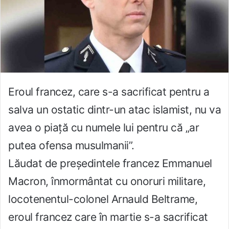
Eroul francez, care s-a sacrificat pentru a
salva un ostatic dintr-un atac islamist, nu va
avea o piață cu numele lui pentru că „ar
putea ofensa musulmanii”.
Lăudat de președintele francez Emmanuel
Macron, înmormântat cu onoruri militare,
locotenentul-colonel Arnauld Beltrame,
eroul francez care în martie s-a sacrificat