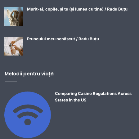
Murit-ai, copile, și tu (și lumea cu tine) / Radu Buțu
Pruncului meu nenăscut / Radu Buțu
Melodii pentru viață
Comparing Casino Regulations Across
States in the US