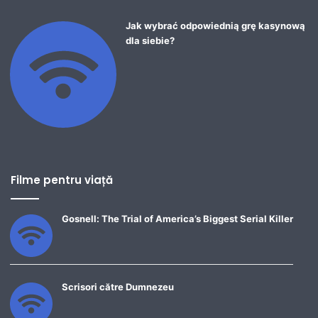
Jak wybrać odpowiednią grę kasynową
dla siebie?
Filme pentru viață
Gosnell: The Trial of America’s Biggest Serial Killer
Scrisori către Dumnezeu