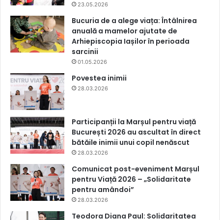
23.05.2026
Bucuria de a alege viața: Întâlnirea
anuală a mamelor ajutate de
Arhiepiscopia Iașilor în perioada
sarcinii
01.05.2026
Povestea inimii
28.03.2026
Participanții la Marșul pentru viață
București 2026 au ascultat în direct
bătăile inimii unui copil nenăscut
28.03.2026
Comunicat post-eveniment Marșul
pentru Viață 2026 – „Solidaritate
pentru amândoi”
28.03.2026
Teodora Diana Paul: Solidaritatea