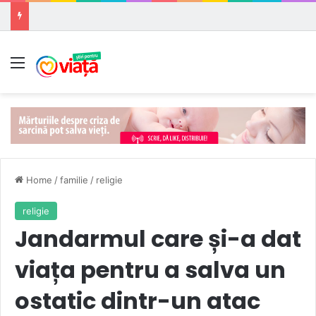
Meniu
Home
/
familie
/
religie
religie
Jandarmul care și-a dat
viața pentru a salva un
ostatic dintr-un atac