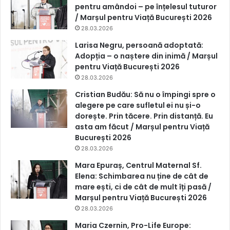
pentru amândoi – pe înțelesul tuturor
/ Marșul pentru Viață București 2026
28.03.2026
Larisa Negru, persoană adoptată:
Adopția – o naștere din inimă / Marșul
pentru Viață București 2026
28.03.2026
Cristian Budău: Să nu o împingi spre o
alegere pe care sufletul ei nu și-o
dorește. Prin tăcere. Prin distanță. Eu
asta am făcut / Marșul pentru Viață
București 2026
28.03.2026
Mara Epuraș, Centrul Maternal Sf.
Elena: Schimbarea nu ține de cât de
mare ești, ci de cât de mult îți pasă /
Marșul pentru Viață București 2026
28.03.2026
Maria Czernin, Pro-Life Europe: