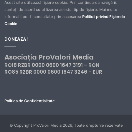
Acest site utilizează fișiere cookie. Prin continuarea navigării,
sunteți de acord cu utilizarea acestui tip de fișiere. Mai multe
informații pot fi consultate prin accesarea
Politicii privind Fișierele
Cookie
DONEAZĂ!
Asociaţia ProValori Media
RO18 RZBR 0000 0600 1647 3191 – RON
RO85 RZBR 0000 0600 1647 3246 – EUR
Politica de Confidențialitate
© Copyright ProValori Media 2026, Toate drepturile rezervate