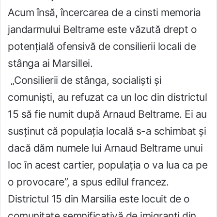
Acum însă, încercarea de a cinsti memoria
jandarmului Beltrame este văzută drept o
potențială ofensivă de consilierii locali de
stânga ai Marsillei.
„Consilierii de stânga, socialiști și
comuniști, au refuzat ca un loc din districtul
15 să fie numit după Arnaud Beltrame. Ei au
susținut că populația locală s-a schimbat și
dacă dăm numele lui Arnaud Beltrame unui
loc în acest cartier, populația o va lua ca pe
o provocare”, a spus edilul francez.
Districtul 15 din Marsilia este locuit de o
comunitate semnificativă de imigranți din