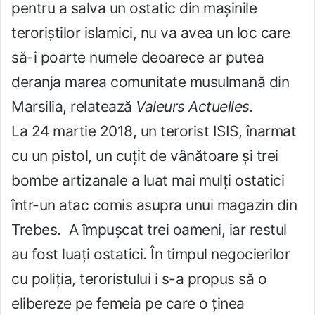
pentru a salva un ostatic din mașinile
teroriștilor islamici, nu va avea un loc care
să-i poarte numele deoarece ar putea
deranja marea comunitate musulmană din
Marsilia, relatează
Valeurs Actuelles.
La 24 martie 2018, un terorist ISIS, înarmat
cu un pistol, un cuțit de vânătoare și trei
bombe artizanale a luat mai mulți ostatici
într-un atac comis asupra unui magazin din
Trebes. A împușcat trei oameni, iar restul
au fost luați ostatici. În timpul negocierilor
cu poliția, teroristului i s-a propus să o
elibereze pe femeia pe care o ținea