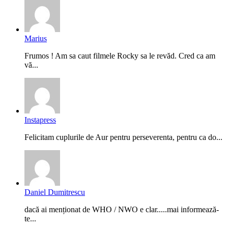
Marius
Frumos ! Am sa caut filmele Rocky sa le revăd. Cred ca am
vă...
Instapress
Felicitam cuplurile de Aur pentru perseverenta, pentru ca do...
Daniel Dumitrescu
dacă ai menționat de WHO / NWO e clar.....mai informează-
te...