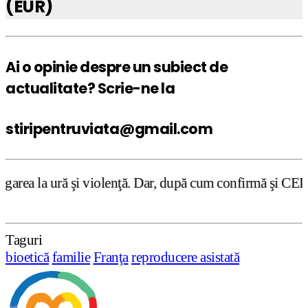
(EUR)
Ai o opinie despre un subiect de
actualitate? Scrie-ne la
stiripentruviata@gmail.com
i violenţă. Dar, după cum confirmă şi CEDO în cazul Handys
Taguri
bioetică
familie
Franţa
reproducere asistată