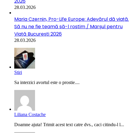
2026
28.03.2026
Maria Czernin, Pro-Life Europe: Adevărul dă viață.
Să nu ne fie teamă să-l rostim / Marșul pentru
Viață București 2026
28.03.2026
Stiri
Sa interzici avortul este o prostie....
Liliana Costache
Doamne ajuta! Trimit acest text catre dvs., caci citindu-l l...