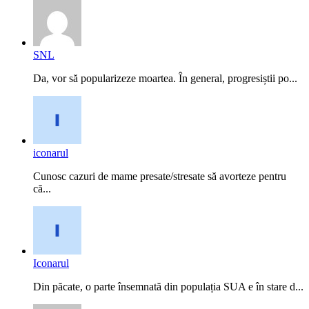
SNL
Da, vor să popularizeze moartea. În general, progresiștii po...
iconarul
Cunosc cazuri de mame presate/stresate să avorteze pentru
că...
Iconarul
Din păcate, o parte însemnată din populația SUA e în stare d...