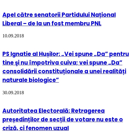
Apel către senatorii Partidului Național
Liberal – de la un fost membru PNL
10.09.2018
PS Ignatie al Hușilor: „Vei spune „Da” pentru
tine şi nu împotriva cuiva; vei spune „Da”
consolidării constituționale a unei realități
naturale biologice”
30.09.2018
Autoritatea Electorală: Retragerea
președinților de secții de votare nu este o
criză, ci fenomen uzual