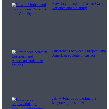
How to Understand Casino Game
Variance and Volatility
Differences between European and
American roulette in casinos
Jak wybrać odpowiednią grę
kasynową dla siebie?