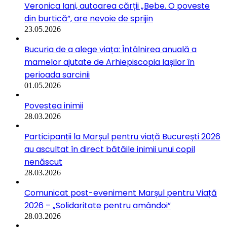
Veronica Iani, autoarea cărții „Bebe. O poveste
din burtică”, are nevoie de sprijin
23.05.2026
Bucuria de a alege viața: Întâlnirea anuală a
mamelor ajutate de Arhiepiscopia Iașilor în
perioada sarcinii
01.05.2026
Povestea inimii
28.03.2026
Participanții la Marșul pentru viață București 2026
au ascultat în direct bătăile inimii unui copil
nenăscut
28.03.2026
Comunicat post-eveniment Marșul pentru Viață
2026 – „Solidaritate pentru amândoi”
28.03.2026