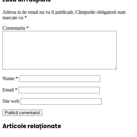
Adresa ta de email nu va fi publicată.
Câmpurile obligatorii sunt
marcate cu
*
Comentariu
*
Nume
*
Email
*
Site web
Articole relaționate