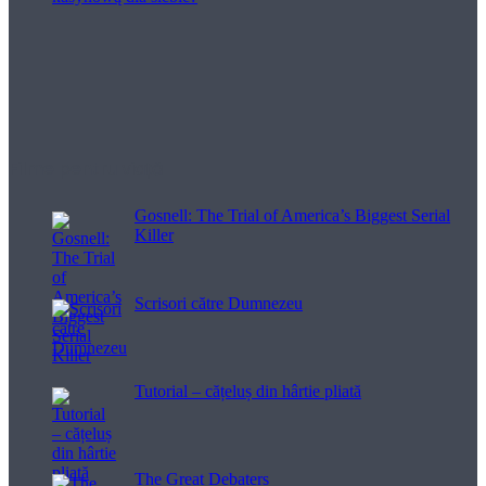
Filme pentru viață
Gosnell: The Trial of America’s Biggest Serial
Killer
Scrisori către Dumnezeu
Tutorial – cățeluș din hârtie pliată
The Great Debaters