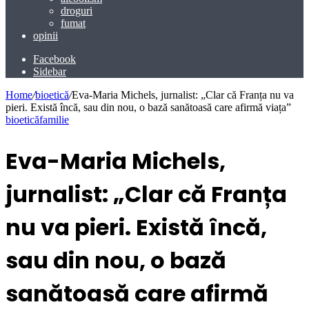
droguri
fumat
opinii
Facebook
Sidebar
Home
/
bioetică
/
Eva-Maria Michels, jurnalist: „Clar că Franța nu va
pieri. Există încă, sau din nou, o bază sanătoasă care afirmă viața”
bioetică
familie
Eva-Maria Michels,
jurnalist: „Clar că Franța
nu va pieri. Există încă,
sau din nou, o bază
sanătoasă care afirmă