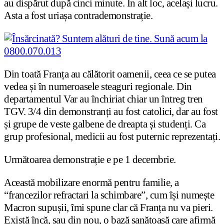
au dispărut după cinci minute. În alt loc, același lucru.
Asta a fost uriașa contrademonstrație.
Din toată Franța au călătorit oamenii, ceea ce se putea
vedea și în numeroasele steaguri regionale. Din
departamentul Var au închiriat chiar un întreg tren
TGV. 3/4 din demonstranți au fost catolici, dar au fost
și grupe de veste galbene de dreapta și studenți. Ca
grup profesional, medicii au fost puternic reprezentați.
Următoarea demonstrație e pe 1 decembrie.
Această mobilizare enormă pentru familie, a
“francezilor refractari la schimbare”, cum își numește
Macron supușii, îmi spune clar că Franța nu va pieri.
Există încă, sau din nou, o bază sanătoasă care afirmă