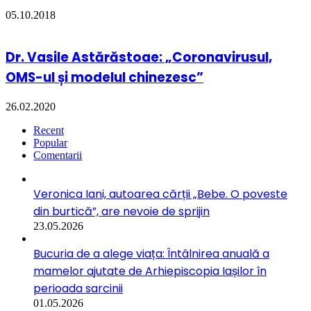
05.10.2018
Dr. Vasile Astărăstoae: „Coronavirusul,
OMS-ul și modelul chinezesc”
26.02.2020
Recent
Popular
Comentarii
Veronica Iani, autoarea cărții „Bebe. O poveste
din burtică”, are nevoie de sprijin
23.05.2026
Bucuria de a alege viața: Întâlnirea anuală a
mamelor ajutate de Arhiepiscopia Iașilor în
perioada sarcinii
01.05.2026