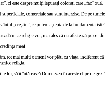
at”, ci este despre mulți iepurași colorați care „fac” ouă.
 superficiale, comerciale sau sunt interzise. De pe turlele
cuvântul „creștin”, ce putem aștepta de la fundamentaliști?
creadă în ce religie vor, mai ales că nu afectează pe cei d
 credința mea!
, tot mai mulți oameni vor plăti cu viața, indiferent că s
actice religia.
iile lor, să îi întărească Dumnezeu în aceste clipe de grea