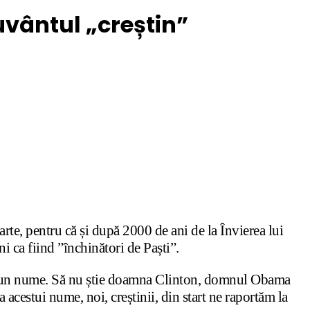
uvântul „creștin”
rte, pentru că și după 2000 de ani de la Învierea lui
ni ca fiind ”închinători de Paști”.
gem un nume. Să nu știe doamna Clinton, domnul Obama
acestui nume, noi, creștinii, din start ne raportăm la