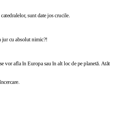
 catedralelor, sunt date jos crucile.
in jur cu absolut nimic?!
e vor afla în Europa sau în alt loc de pe planetă. Atât
 încercare.