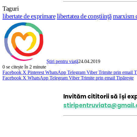
Taguri
libertate de exprimare
libertatea de conştiinţă
marxism c
Știri pentru viață
24.04.2019
0
se citește în 2 minute
Facebook
X
Pinterest
WhatsApp
Telegram
Viber
Trimite prin email
T
Facebook
X
WhatsApp
Telegram
Viber
Trimite prin email
Tipărește
Invităm cititorii să își e
stiripentruviata@gmail