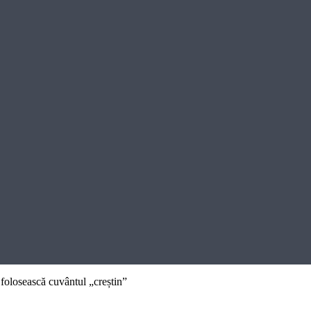
 folosească cuvântul „creștin”