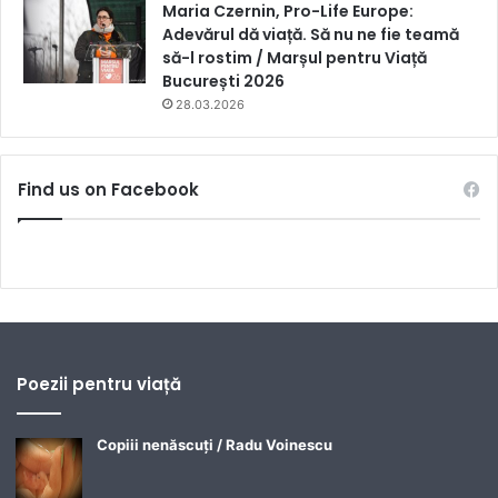
Maria Czernin, Pro-Life Europe:
Adevărul dă viață. Să nu ne fie teamă
să-l rostim / Marșul pentru Viață
București 2026
28.03.2026
Find us on Facebook
Poezii pentru viață
Copiii nenăscuți / Radu Voinescu