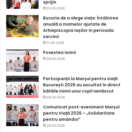
sprijin
23.05.2026
Bucuria de a alege viața: Întâlnirea
anuală a mamelor ajutate de
Arhiepiscopia Iașilor în perioada
sarcinii
01.05.2026
Povestea inimii
28.03.2026
Participanții la Marșul pentru viață
București 2026 au ascultat în direct
bătăile inimii unui copil nenăscut
28.03.2026
Comunicat post-eveniment Marșul
pentru Viață 2026 – „Solidaritate
pentru amândoi”
28.03.2026