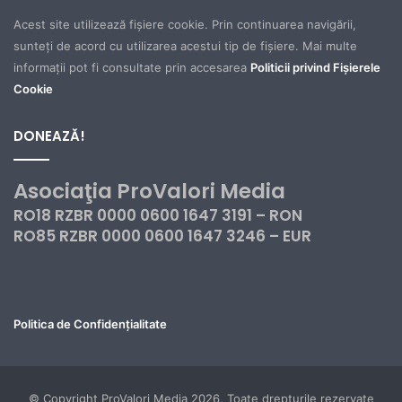
Acest site utilizează fișiere cookie. Prin continuarea navigării,
sunteți de acord cu utilizarea acestui tip de fișiere. Mai multe
informații pot fi consultate prin accesarea
Politicii privind Fișierele
Cookie
DONEAZĂ!
Asociaţia ProValori Media
RO18 RZBR 0000 0600 1647 3191 – RON
RO85 RZBR 0000 0600 1647 3246 – EUR
Politica de Confidențialitate
© Copyright ProValori Media 2026, Toate drepturile rezervate