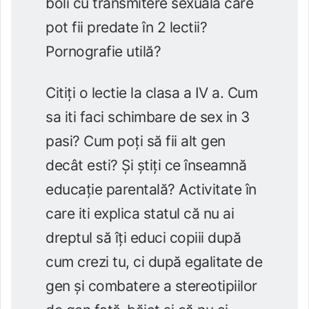
boli cu transmitere sexuala care
pot fii predate în 2 lectii?
Pornografie utilă?
Citiți o lectie la clasa a IV a. Cum
sa iti faci schimbare de sex in 3
pasi? Cum poți să fii alt gen
decât esti? Și știți ce înseamnă
educație parentală? Activitate în
care iti explica statul că nu ai
dreptul să îți educi copiii după
cum crezi tu, ci după egalitate de
gen și combatere a stereotipiilor