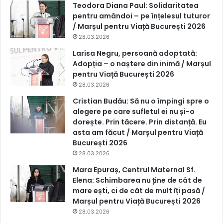
Teodora Diana Paul: Solidaritatea
pentru amândoi – pe înțelesul tuturor
/ Marșul pentru Viață București 2026
28.03.2026
Larisa Negru, persoană adoptată:
Adopția – o naștere din inimă / Marșul
pentru Viață București 2026
28.03.2026
Cristian Budău: Să nu o împingi spre o
alegere pe care sufletul ei nu și-o
dorește. Prin tăcere. Prin distanță. Eu
asta am făcut / Marșul pentru Viață
București 2026
28.03.2026
Mara Epuraș, Centrul Maternal Sf.
Elena: Schimbarea nu ține de cât de
mare ești, ci de cât de mult îți pasă /
Marșul pentru Viață București 2026
28.03.2026