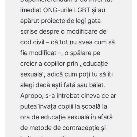
imediat ONG-urile LGBT și au
apărut proiecte de legi gata
scrise despre o modificare de
cod civil – că tot nu avea cum să
fie modificat -, o spălare pe
creier a copiilor prin ,,educație
sexuala”, adică cum poți tu să îți
alegi dacă ești fată sau băiat.
Apropo, s-a intrebat cineva ce ar
putea învața copiii la școală la
ora de educație sexuală în afară
de metode de contracepție și