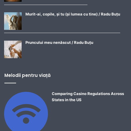
Murit-ai, copile, și tu (și lumea cu tine) / Radu Buțu
Pruncului meu nenăscut / Radu Buțu
Melodii pentru viață
Comparing Casino Regulations Across
States in the US