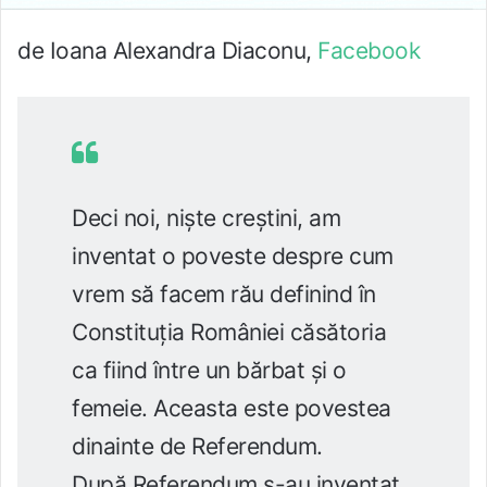
de Ioana Alexandra Diaconu,
Facebook
Deci noi, niște creștini, am
inventat o poveste despre cum
vrem să facem rău definind în
Constituția României căsătoria
ca fiind între un bărbat și o
femeie. Aceasta este povestea
dinainte de Referendum.
După Referendum s-au inventat