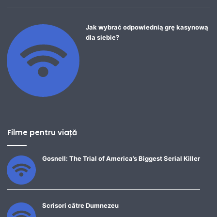
Jak wybrać odpowiednią grę kasynową
dla siebie?
Filme pentru viață
Gosnell: The Trial of America’s Biggest Serial Killer
Scrisori către Dumnezeu