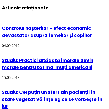
Articole relaționate
Controlul nașterilor – efect economic
devastator asupra femeilor și copiilor
04.09.2019
Studiu: Practici altădată imorale devin
morale pentru tot mai mulţi americani
15.06.2018
Studiu: Cel puțin un sfert din pacienții în
stare vegetativă înțeleg ce se vorbește în
jur