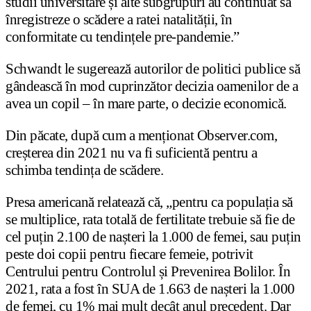
studii universitare și alte subgrupuri au continuat să
înregistreze o scădere a ratei natalității, în
conformitate cu tendințele pre-pandemie.”
Schwandt le sugerează autorilor de politici publice să
gândească în mod cuprinzător decizia oamenilor de a
avea un copil – în mare parte, o decizie economică.
Din păcate, după cum a menționat Observer.com,
creșterea din 2021 nu va fi suficientă pentru a
schimba tendința de scădere.
Presa americană relatează că, „pentru ca populația să
se multiplice, rata totală de fertilitate trebuie să fie de
cel puțin 2.100 de nașteri la 1.000 de femei, sau puțin
peste doi copii pentru fiecare femeie, potrivit
Centrului pentru Controlul și Prevenirea Bolilor. În
2021, rata a fost în SUA de 1.663 de nașteri la 1.000
de femei, cu 1% mai mult decât anul precedent. Dar