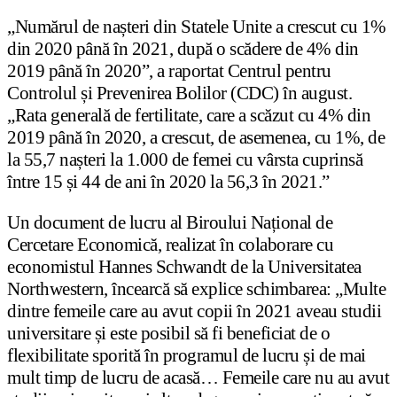
„Numărul de nașteri din Statele Unite a crescut cu 1%
din 2020 până în 2021, după o scădere de 4% din
2019 până în 2020”, a raportat Centrul pentru
Controlul și Prevenirea Bolilor (CDC) în august.
„Rata generală de fertilitate, care a scăzut cu 4% din
2019 până în 2020, a crescut, de asemenea, cu 1%, de
la 55,7 nașteri la 1.000 de femei cu vârsta cuprinsă
între 15 și 44 de ani în 2020 la 56,3 în 2021.”
Un document de lucru al Biroului Național de
Cercetare Economică, realizat în colaborare cu
economistul Hannes Schwandt de la Universitatea
Northwestern, încearcă să explice schimbarea: „Multe
dintre femeile care au avut copii în 2021 aveau studii
universitare și este posibil să fi beneficiat de o
flexibilitate sporită în programul de lucru și de mai
mult timp de lucru de acasă… Femeile care nu au avut