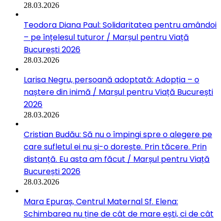
28.03.2026
Teodora Diana Paul: Solidaritatea pentru amândoi
– pe înțelesul tuturor / Marșul pentru Viață
București 2026
28.03.2026
Larisa Negru, persoană adoptată: Adopția – o
naștere din inimă / Marșul pentru Viață București
2026
28.03.2026
Cristian Budău: Să nu o împingi spre o alegere pe
care sufletul ei nu și-o dorește. Prin tăcere. Prin
distanță. Eu asta am făcut / Marșul pentru Viață
București 2026
28.03.2026
Mara Epuraș, Centrul Maternal Sf. Elena:
Schimbarea nu ține de cât de mare ești, ci de cât