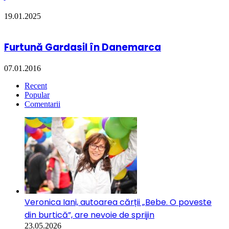
19.01.2025
Furtună Gardasil în Danemarca
07.01.2016
Recent
Popular
Comentarii
Veronica Iani, autoarea cărții „Bebe. O poveste
din burtică”, are nevoie de sprijin
23.05.2026