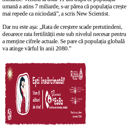
umană a atins 7 miliarde, s-ar părea că populația crește
mai repede ca niciodată”, a scris New Scientist.
Dar nu este așa: „Rata de creștere scade pretutindeni,
deoarece rata fertilității este sub nivelul necesar pentru
a menține cifrele actuale. Se pare că populația globală
va atinge vârful în anii 2080.”