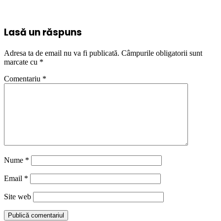
Lasă un răspuns
Adresa ta de email nu va fi publicată.
Câmpurile obligatorii sunt
marcate cu
*
Comentariu
*
Nume
*
Email
*
Site web