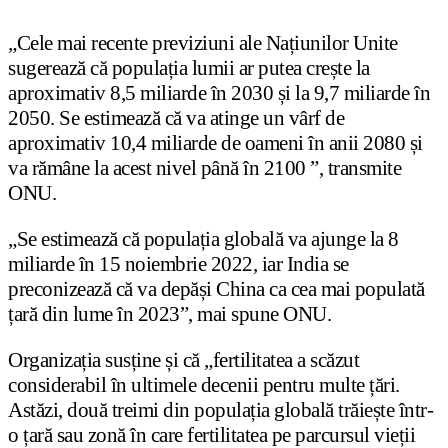
„Cele mai recente previziuni ale Națiunilor Unite
sugerează că populația lumii ar putea crește la
aproximativ 8,5 miliarde în 2030 și la 9,7 miliarde în
2050. Se estimează că va atinge un vârf de
aproximativ 10,4 miliarde de oameni în anii 2080 și
va rămâne la acest nivel până în 2100 ”, transmite
ONU.
„Se estimează că populația globală va ajunge la 8
miliarde în 15 noiembrie 2022, iar India se
preconizează că va depăși China ca cea mai populată
țară din lume în 2023”, mai spune ONU.
Organizația susține și că „fertilitatea a scăzut
considerabil în ultimele decenii pentru multe țări.
Astăzi, două treimi din populația globală trăiește într-
o țară sau zonă în care fertilitatea pe parcursul vieții