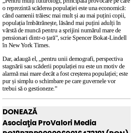
„Pentru mulți futurologi, principala provocare pe care
o reprezintă scăderea populației este una economică:
când oamenii trăiesc mai mult și au mai puțini copii,
populația îmbătrânește, lăsând mai puțini adulți în
vârstă de muncă pentru a sprijini numărul mare de
pensionari dintr-o țară”, scrie Spencer Bokat-Lindell
în New York Times.
Dar, adaugă el, „pentru unii demografi, perspectiva
stagnării sau scăderii populației nu este un motiv de
alarmă mai mare decât a fost creșterea populației; este
pur și simplu o schimbare pe care guvernele vor
trebui să o gestioneze.”
DONEAZĂ
Asociaţia ProValori Media