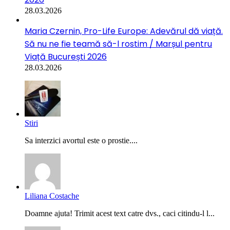
28.03.2026
Maria Czernin, Pro-Life Europe: Adevărul dă viață.
Să nu ne fie teamă să-l rostim / Marșul pentru
Viață București 2026
28.03.2026
Stiri
Sa interzici avortul este o prostie....
Liliana Costache
Doamne ajuta! Trimit acest text catre dvs., caci citindu-l l...