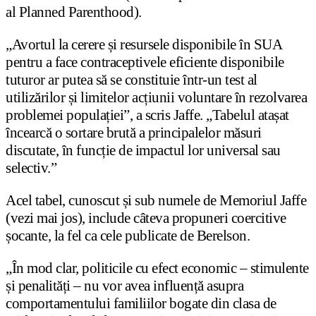
al Planned Parenthood).
„Avortul la cerere și resursele disponibile în SUA
pentru a face contraceptivele eficiente disponibile
tuturor ar putea să se constituie într-un test al
utilizărilor și limitelor acțiunii voluntare în rezolvarea
problemei populației”, a scris Jaffe. „Tabelul atașat
încearcă o sortare brută a principalelor măsuri
discutate, în funcție de impactul lor universal sau
selectiv.”
Acel tabel, cunoscut și sub numele de Memoriul Jaffe
(vezi mai jos), include câteva propuneri coercitive
șocante, la fel ca cele publicate de Berelson.
„În mod clar, politicile cu efect economic – stimulente
și penalități – nu vor avea influență asupra
comportamentului familiilor bogate din clasa de