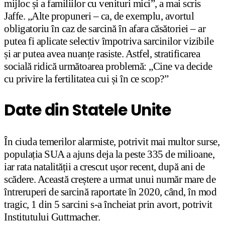
mijloc și a familiilor cu venituri mici”, a mai scris
Jaffe. „Alte propuneri – ca, de exemplu, avortul
obligatoriu în caz de sarcină în afara căsătoriei – ar
putea fi aplicate selectiv împotriva sarcinilor vizibile
și ar putea avea nuanțe rasiste. Astfel, stratificarea
socială ridică următoarea problemă: „Cine va decide
cu privire la fertilitatea cui și în ce scop?”
Date din Statele Unite
În ciuda temerilor alarmiste, potrivit mai multor surse,
populația SUA a ajuns deja la peste 335 de milioane,
iar rata natalității a crescut ușor recent, după ani de
scădere. Această creștere a urmat unui număr mare de
întreruperi de sarcină raportate în 2020, când, în mod
tragic, 1 din 5 sarcini s-a încheiat prin avort, potrivit
Institutului Guttmacher.