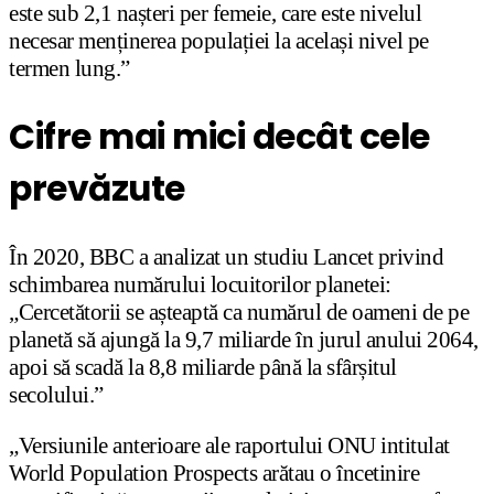
este sub 2,1 nașteri per femeie, care este nivelul
necesar menținerea populației la același nivel pe
termen lung.”
Cifre mai mici decât cele
prevăzute
În 2020, BBC a analizat un studiu Lancet privind
schimbarea numărului locuitorilor planetei:
„Cercetătorii se așteaptă ca numărul de oameni de pe
planetă să ajungă la 9,7 miliarde în jurul anului 2064,
apoi să scadă la 8,8 miliarde până la sfârșitul
secolului.”
„Versiunile anterioare ale raportului ONU intitulat
World Population Prospects arătau o încetinire