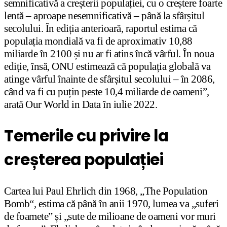
semnificativă a creșterii populației, cu o creștere foarte
lentă – aproape nesemnificativă – până la sfârșitul
secolului. În ediția anterioară, raportul estima că
populația mondială va fi de aproximativ 10,88
miliarde în 2100 și nu ar fi atins încă vârful. În noua
ediție, însă, ONU estimează că populația globală va
atinge vârful înainte de sfârșitul secolului – în 2086,
când va fi cu puțin peste 10,4 miliarde de oameni”,
arată Our World in Data în iulie 2022.
Temerile cu privire la
creșterea populației
Cartea lui Paul Ehrlich din 1968, „The Population
Bomb“, estima că până în anii 1970, lumea va „suferi
de foamete” și „sute de milioane de oameni vor muri