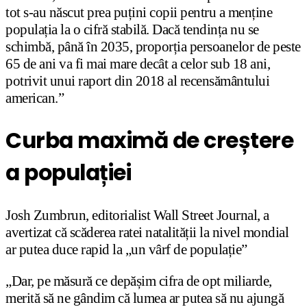
tot s-au născut prea puțini copii pentru a menține
populația la o cifră stabilă. Dacă tendința nu se
schimbă, până în 2035, proporția persoanelor de peste
65 de ani va fi mai mare decât a celor sub 18 ani,
potrivit unui raport din 2018 al recensământului
american.”
Curba maximă de creștere
a populației
Josh Zumbrun, editorialist Wall Street Journal, a
avertizat că scăderea ratei natalității la nivel mondial
ar putea duce rapid la „un vârf de populație”
„Dar, pe măsură ce depășim cifra de opt miliarde,
merită să ne gândim că lumea ar putea să nu ajungă