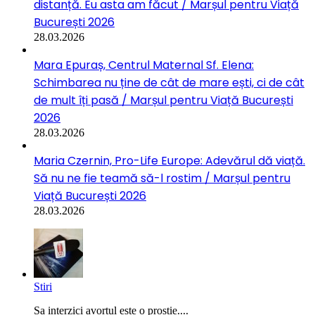
distanță. Eu asta am făcut / Marșul pentru Viață
București 2026
28.03.2026
Mara Epuraș, Centrul Maternal Sf. Elena:
Schimbarea nu ține de cât de mare ești, ci de cât
de mult îți pasă / Marșul pentru Viață București
2026
28.03.2026
Maria Czernin, Pro-Life Europe: Adevărul dă viață.
Să nu ne fie teamă să-l rostim / Marșul pentru
Viață București 2026
28.03.2026
Stiri
Sa interzici avortul este o prostie....