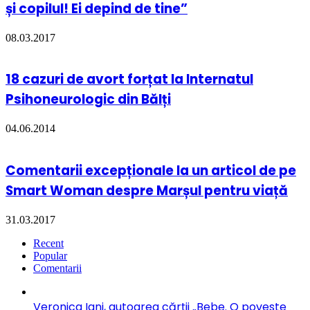
și copilul! Ei depind de tine”
08.03.2017
18 cazuri de avort forțat la Internatul
Psihoneurologic din Bălți
04.06.2014
Comentarii excepționale la un articol de pe
Smart Woman despre Marșul pentru viață
31.03.2017
Recent
Popular
Comentarii
Veronica Iani, autoarea cărții „Bebe. O poveste