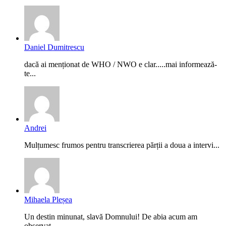
Daniel Dumitrescu
dacă ai menționat de WHO / NWO e clar.....mai informează-
te...
Andrei
Mulțumesc frumos pentru transcrierea părții a doua a intervi...
Mihaela Pleșea
Un destin minunat, slavă Domnului! De abia acum am
observat,...