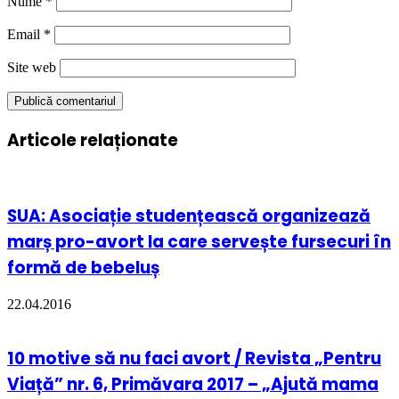
Nume
*
Email
*
Site web
Articole relaționate
SUA: Asociație studențească organizează
marș pro-avort la care servește fursecuri în
formă de bebeluș
22.04.2016
10 motive să nu faci avort / Revista „Pentru
Viață” nr. 6, Primăvara 2017 – „Ajută mama