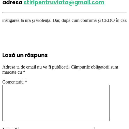
adresa
stiripentruviata@gmail.com
ă şi violenţă. Dar, după cum confirmă şi CEDO în cazul Handyside vs. UK 
Lasă un răspuns
Adresa ta de email nu va fi publicată.
Câmpurile obligatorii sunt
marcate cu
*
Comentariu
*