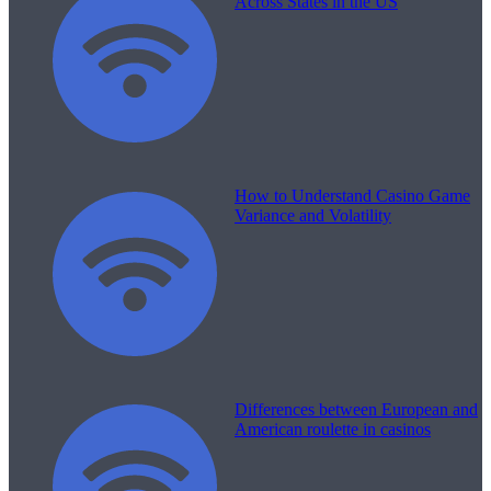
Across States in the US
How to Understand Casino Game
Variance and Volatility
Differences between European and
American roulette in casinos