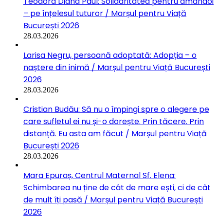
Teodora Diana Paul: Solidaritatea pentru amândoi
– pe înțelesul tuturor / Marșul pentru Viață
București 2026
28.03.2026
Larisa Negru, persoană adoptată: Adopția – o
naștere din inimă / Marșul pentru Viață București
2026
28.03.2026
Cristian Budău: Să nu o împingi spre o alegere pe
care sufletul ei nu și-o dorește. Prin tăcere. Prin
distanță. Eu asta am făcut / Marșul pentru Viață
București 2026
28.03.2026
Mara Epuraș, Centrul Maternal Sf. Elena:
Schimbarea nu ține de cât de mare ești, ci de cât
de mult îți pasă / Marșul pentru Viață București
2026