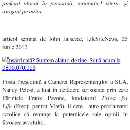
preferat atacul la persoană, numindu-l isteric și
arogant pe autor.
articol semnat de John Jalsevac, LifeSiteNews, 25
iunie 2013
Fosta Președintă a Camerei Reprezentanților a SUA,
Nancy Pelosi, a luat în derâdere scrisoarea prin care
Părintele Frank Pavone, fondatorul
Priest for
Life
(Preoți pentru Viață), îi cere auto-proclamatei
catolice să renunțe la puternicele sale opinii în
favoarea avortului.