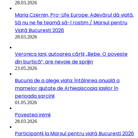
28.03.2026
Maria Czernin, Pro-Life Europe: Adevărul dă viață.
Să nu ne fie teamă să-l rostim / Marșul pentru
Viață București 2026
28.03.2026
Veronica Iani, autoarea cărții „Bebe. O poveste
din burtică”, are nevoie de sprijin
23.05.2026
Bucuria de a alege viața: Întâlnirea anuală a
mamelor ajutate de Arhiepiscopia Iașilor în
perioada sarcinii
01.05.2026
Povestea inimii
28.03.2026
Participanții la Marșul pentru viață București 2026