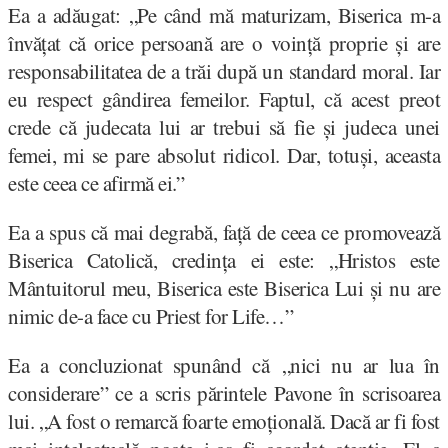
Ea a adăugat: „Pe când mă maturizam, Biserica m-a
învățat că orice persoană are o voință proprie și are
responsabilitatea de a trăi după un standard moral. Iar
eu respect gândirea femeilor. Faptul, că acest preot
crede că judecata lui ar trebui să fie și judeca unei
femei, mi se pare absolut ridicol. Dar, totuși, aceasta
este ceea ce afirmă ei.”
Ea a spus că mai degrabă, față de ceea ce promovează
Biserica Catolică, credința ei este: „Hristos este
Mântuitorul meu, Biserica este Biserica Lui și nu are
nimic de-a face cu Priest for Life…”
Ea a concluzionat spunând că „nici nu ar lua în
considerare” ce a scris părintele Pavone în scrisoarea
lui. „A fost o remarcă foarte emoțională. Dacă ar fi fost