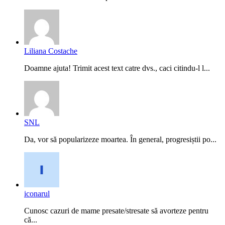
Liliana Costache
Doamne ajuta! Trimit acest text catre dvs., caci citindu-l l...
SNL
Da, vor să popularizeze moartea. În general, progresiștii po...
iconarul
Cunosc cazuri de mame presate/stresate să avorteze pentru
că...