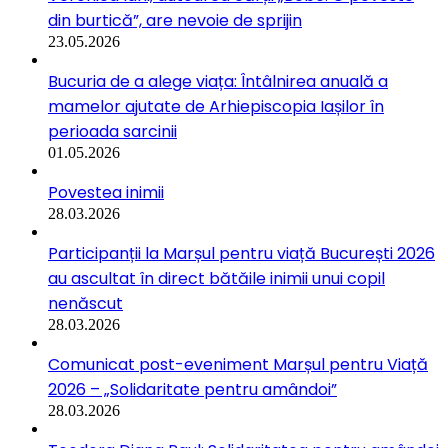
din burtică”, are nevoie de sprijin
23.05.2026
Bucuria de a alege viața: Întâlnirea anuală a
mamelor ajutate de Arhiepiscopia Iașilor în
perioada sarcinii
01.05.2026
Povestea inimii
28.03.2026
Participanții la Marșul pentru viață București 2026
au ascultat în direct bătăile inimii unui copil
nenăscut
28.03.2026
Comunicat post-eveniment Marșul pentru Viață
2026 – „Solidaritate pentru amândoi”
28.03.2026