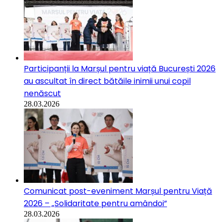
Participanții la Marșul pentru viață București 2026
au ascultat în direct bătăile inimii unui copil
nenăscut
28.03.2026
Comunicat post-eveniment Marșul pentru Viață
2026 – „Solidaritate pentru amândoi”
28.03.2026