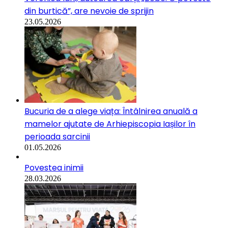
din burtică”, are nevoie de sprijin
23.05.2026
Bucuria de a alege viața: Întâlnirea anuală a
mamelor ajutate de Arhiepiscopia Iașilor în
perioada sarcinii
01.05.2026
Povestea inimii
28.03.2026