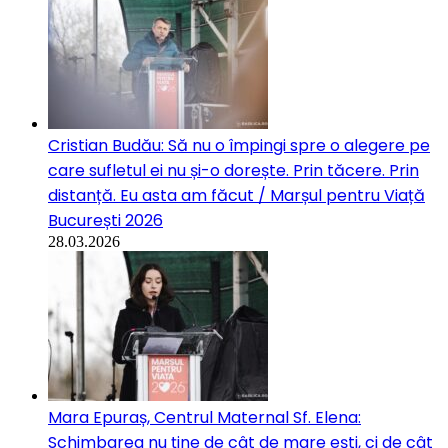
Cristian Budău: Să nu o împingi spre o alegere pe
care sufletul ei nu și-o dorește. Prin tăcere. Prin
distanță. Eu asta am făcut / Marșul pentru Viață
București 2026
28.03.2026
Mara Epuraș, Centrul Maternal Sf. Elena:
Schimbarea nu ține de cât de mare ești, ci de cât