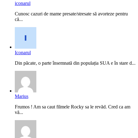
iconarul
Cunosc cazuri de mame presate/stresate să avorteze pentru
că...
Iconarul
Din păcate, o parte însemnată din populația SUA e în stare d...
Marius
Frumos ! Am sa caut filmele Rocky sa le revăd. Cred ca am
vă...