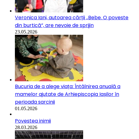
Veronica Iani, autoarea cărții „Bebe. O poveste
din burtică”, are nevoie de sprijin
23.05.2026
Bucuria de a alege viața: Întâlnirea anuală a
mamelor ajutate de Arhiepiscopia Iașilor în
perioada sarcinii
01.05.2026
Povestea inimii
28.03.2026