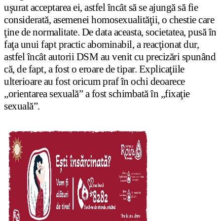
uşurat acceptarea ei, astfel încât să se ajungă să fie
considerată, asemenei homosexualităţii, o chestie care
ţine de normalitate. De data aceasta, societatea, pusă în
faţa unui fapt practic abominabil, a reacţionat dur,
astfel încât autorii DSM au venit cu precizări spunând
că, de fapt, a fost o eroare de tipar. Explicaţiile
ulterioare au fost oricum praf în ochi deoarece
„orientarea sexuală” a fost schimbată în „fixaţie
sexuală”.