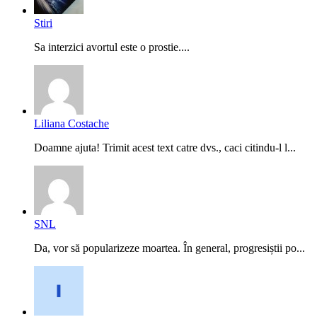
Stiri
Sa interzici avortul este o prostie....
Liliana Costache
Doamne ajuta! Trimit acest text catre dvs., caci citindu-l l...
SNL
Da, vor să popularizeze moartea. În general, progresiștii po...