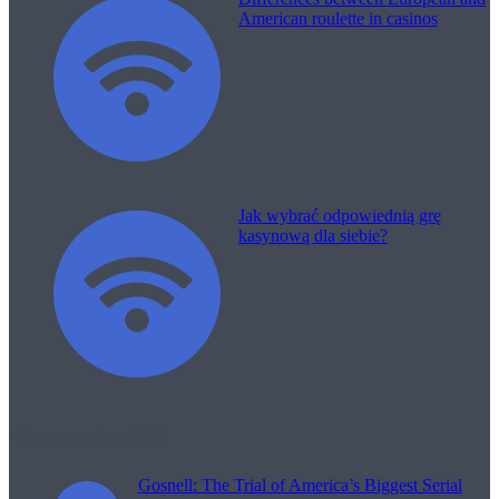
American roulette in casinos
Jak wybrać odpowiednią grę
kasynową dla siebie?
Filme pentru viață
Gosnell: The Trial of America’s Biggest Serial