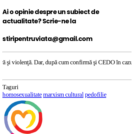
Ai o opinie despre un subiect de
actualitate? Scrie-ne la
stiripentruviata@gmail.com
 după cum confirmă şi CEDO în cazul Handyside vs. UK (par
Taguri
homosexualitate
marxism cultural
pedofilie