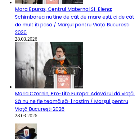
Mara Epuraș, Centrul Maternal Sf. Elena:
Schimbarea nu ține de cât de mare ești, ci de cât
de mult îți pasă / Marșul pentru Viață București
2026
28.03.2026
Maria Czernin, Pro-Life Europe: Adevărul dă viață.
Să nu ne fie teamă să-l rostim / Marșul pentru
Viață București 2026
28.03.2026