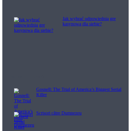
Jak wybrać odpowiednią grę
kasynową dla siebie?
Filme pentru viață
Gosnell: The Trial of America’s Biggest Serial
Killer
Scrisori către Dumnezeu