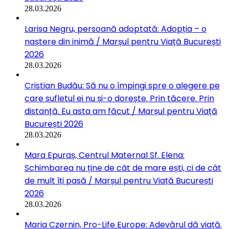
28.03.2026
Larisa Negru, persoană adoptată: Adopția – o
naștere din inimă / Marșul pentru Viață București
2026
28.03.2026
Cristian Budău: Să nu o împingi spre o alegere pe
care sufletul ei nu și-o dorește. Prin tăcere. Prin
distanță. Eu asta am făcut / Marșul pentru Viață
București 2026
28.03.2026
Mara Epuraș, Centrul Maternal Sf. Elena:
Schimbarea nu ține de cât de mare ești, ci de cât
de mult îți pasă / Marșul pentru Viață București
2026
28.03.2026
Maria Czernin, Pro-Life Europe: Adevărul dă viață.