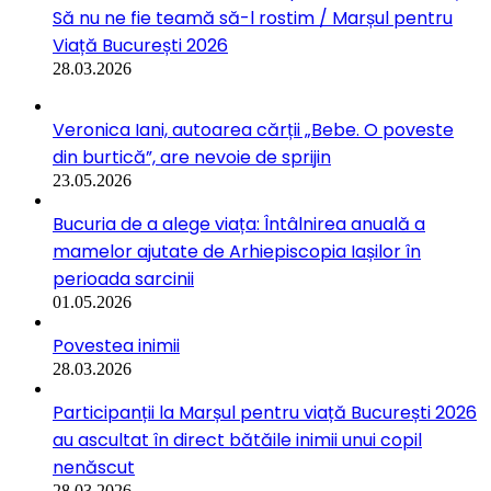
Să nu ne fie teamă să-l rostim / Marșul pentru
Viață București 2026
28.03.2026
Veronica Iani, autoarea cărții „Bebe. O poveste
din burtică”, are nevoie de sprijin
23.05.2026
Bucuria de a alege viața: Întâlnirea anuală a
mamelor ajutate de Arhiepiscopia Iașilor în
perioada sarcinii
01.05.2026
Povestea inimii
28.03.2026
Participanții la Marșul pentru viață București 2026
au ascultat în direct bătăile inimii unui copil
nenăscut
28.03.2026