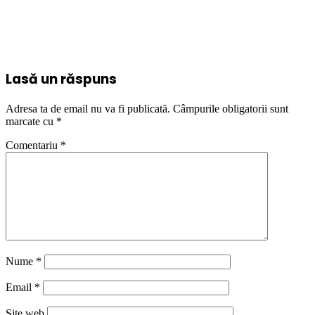
Lasă un răspuns
Adresa ta de email nu va fi publicată.
Câmpurile obligatorii sunt
marcate cu
*
Comentariu
*
Nume
*
Email
*
Site web