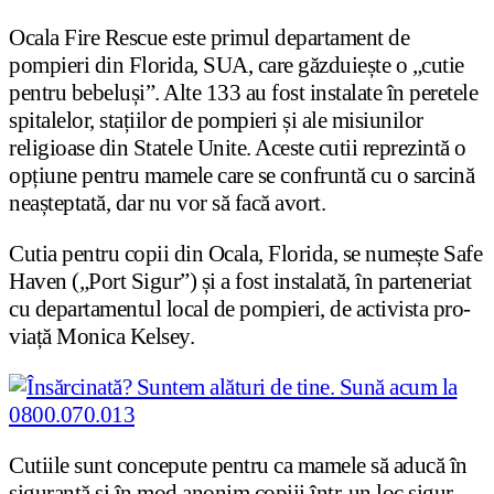
Ocala Fire Rescue este primul departament de
pompieri din Florida, SUA, care găzduiește o „cutie
pentru bebeluși”. Alte 133 au fost instalate în peretele
spitalelor, stațiilor de pompieri și ale misiunilor
religioase din Statele Unite. Aceste cutii reprezintă o
opțiune pentru mamele care se confruntă cu o sarcină
neașteptată, dar nu vor să facă avort.
Cutia pentru copii din Ocala, Florida, se numește Safe
Haven („Port Sigur”) și a fost instalată, în parteneriat
cu departamentul local de pompieri, de activista pro-
viață Monica Kelsey.
Cutiile sunt concepute pentru ca mamele să aducă în
siguranță și în mod anonim copiii într-un loc sigur,