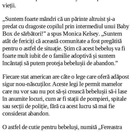
vieții.
„Suntem foarte mândri că un părinte altruist și-a
predat cu dragoste copilul prin intermediul unui Baby
Box de sărbători!” a spus Monica Kelsey. „Suntem
atât de fericiți că această comunitate a fost pregătită
pentru o astfel de situație. Știm că acest bebeluș va fi
foarte mult iubit de o familie adoptivă și suntem
încântați să putem proteja bebelușii de abandon.”
Fiecare stat american are câte o lege care oferă adăpost
sigur nou-născuților. Aceste legi le permit mamelor
care nu vor sau nu pot să-și crească bebelușii să-i lase
în anumite locuri, cum ar fi stații de pompieri, spitale
sau secții de poliție, fără ca acest lucru să mai fie
considerat abandon.
O astfel de cutie pentru bebeluși, numită „Fereastra