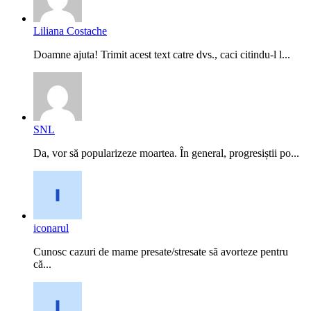
Liliana Costache
Doamne ajuta! Trimit acest text catre dvs., caci citindu-l l...
SNL
Da, vor să popularizeze moartea. În general, progresiștii po...
iconarul
Cunosc cazuri de mame presate/stresate să avorteze pentru
că...