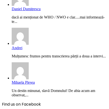
Daniel Dumitrescu
dacă ai menționat de WHO / NWO e clar.....mai informează-
te...
Andrei
Mulțumesc frumos pentru transcrierea părții a doua a intervi...
Mihaela Pleșea
Un destin minunat, slavă Domnului! De abia acum am
observat,...
Find us on Facebook