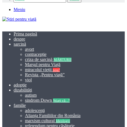
Meniu
Prima pagină
despre
sarcină
avort
contracepție
criza de sarcină
MĂRTURII
Marșul pentru Viață
miracolul vieţii
nou!
Revista „Pentru viață”
viol
adopţie
dizabilităţi
autism
sindrom Down
Știați că...?
familie
adolescenţi
Alianța Familiilor din România
marxism cultural
Ideologii
referendum pentru căsătorie