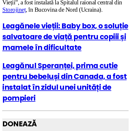
Vieții”, a fost instalată la Spitalul raional central din
Storojineț
, în Bucovina de Nord (Ucraina).
Leagănele vieții: Baby box, o soluție
salvatoare de viață pentru copiii și
mamele în dificultate
Leagănul Speranței, prima cutie
pentru bebeluși din Canada, a fost
instalat în zidul unei unități de
pompieri
DONEAZĂ