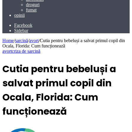
droguri
fumat
opinii
Facebook
Sidebar
Home
/
sarcină
/
avort
/
Cutia pentru bebeluși a salvat primul copil din
Ocala, Florida: Cum funcționează
avort
criza de sarcină
Cutia pentru bebeluși a
salvat primul copil din
Ocala, Florida: Cum
funcționează